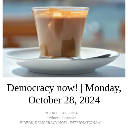
Democracy now! | Monday,
October 28, 2024
28 OKTOBER 2024
Redactie Curacao
VIDEOS
,
DEMOCRACY NOW!
,
INTERNATIONAAL