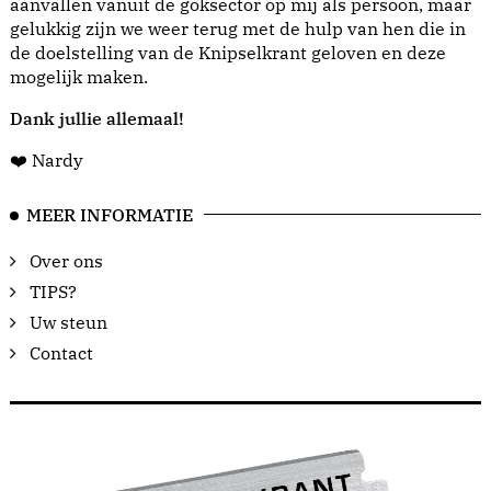
aanvallen vanuit de goksector op mij als persoon, maar
gelukkig zijn we weer terug met de hulp van hen die in
de doelstelling van de Knipselkrant geloven en deze
mogelijk maken.
Dank jullie allemaal!
❤️ Nardy
MEER INFORMATIE
Over ons
TIPS?
Uw steun
Contact