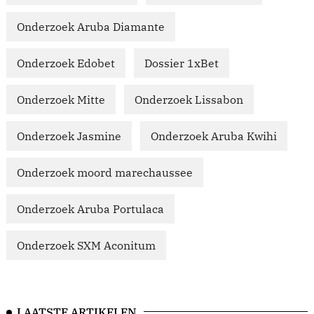
Onderzoek Aruba Diamante
Onderzoek Edobet
Dossier 1xBet
Onderzoek Mitte
Onderzoek Lissabon
Onderzoek Jasmine
Onderzoek Aruba Kwihi
Onderzoek moord marechaussee
Onderzoek Aruba Portulaca
Onderzoek SXM Aconitum
LAATSTE ARTIKELEN