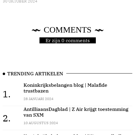
30 OKTOBER 2024
COMMENTS
Er zijn 0 comments
TRENDING ARTIKELEN
Koninkrijksbelangen blog | Malafide
trustbazen
1.
28 JANUARI 2024
AntilliaansDagblad | Z Air krijgt toestemming
van SXM
2.
10 AUGUSTUS 2024