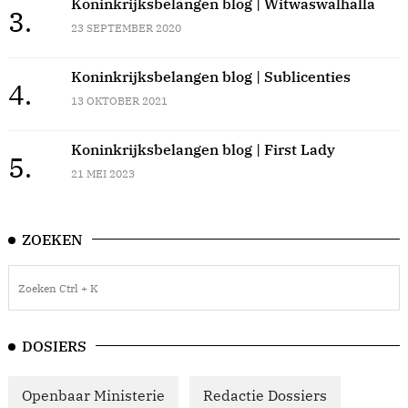
Koninkrijksbelangen blog | Witwaswalhalla
3.
23 SEPTEMBER 2020
Koninkrijksbelangen blog | Sublicenties
4.
13 OKTOBER 2021
Koninkrijksbelangen blog | First Lady
5.
21 MEI 2023
ZOEKEN
DOSIERS
Openbaar Ministerie
Redactie Dossiers