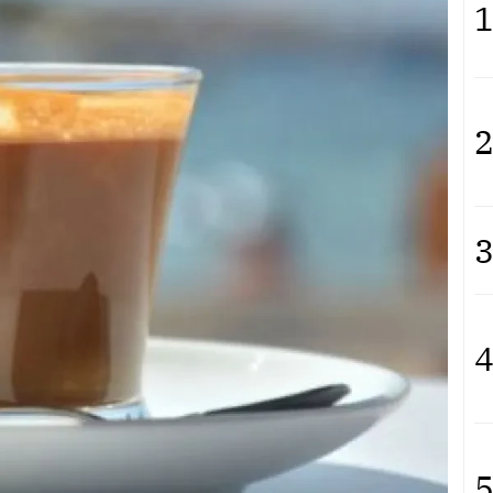
1
2
3
4
5