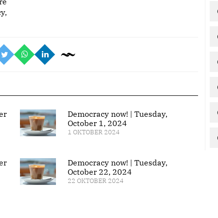
re
y,
er
Democracy now! | Tuesday,
October 1, 2024
1 OKTOBER 2024
er
Democracy now! | Tuesday,
October 22, 2024
22 OKTOBER 2024