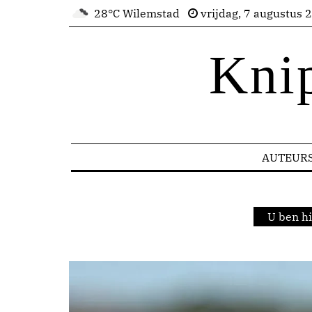
28°C Wilemstad
vrijdag, 7 augustus 
Kni
AUTEUR
U ben h