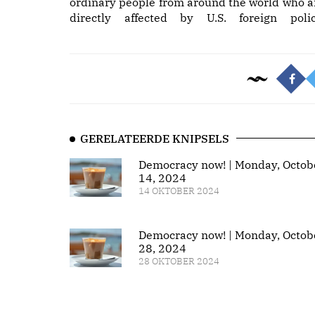
ordinary people from around the world who a
directly affected by U.S. foreign polic
GERELATEERDE KNIPSELS
Democracy now! | Monday, Octob
14, 2024
14 OKTOBER 2024
Democracy now! | Monday, Octob
28, 2024
28 OKTOBER 2024