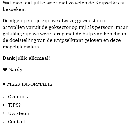
Wat mooi dat jullie weer met zo velen de Knipselkrant
bezoeken.
De afgelopen tijd zijn we afwezig geweest door
aanvallen vanuit de goksector op mij als persoon, maar
gelukkig zijn we weer terug met de hulp van hen die in
de doelstelling van de Knipselkrant geloven en deze
mogelijk maken.
Dank jullie allemaal!
❤️ Nardy
MEER INFORMATIE
Over ons
TIPS?
Uw steun
Contact