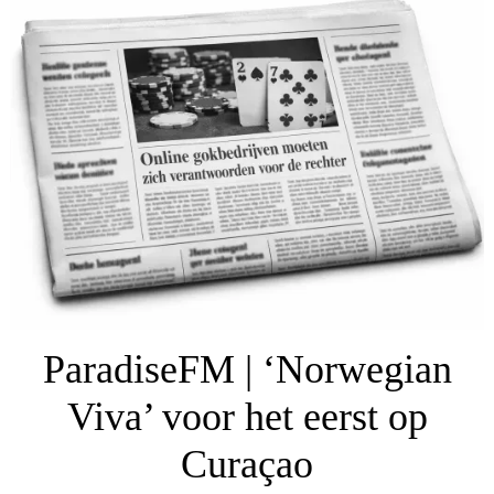
ParadiseFM | ‘Norwegian
Viva’ voor het eerst op
Curaçao