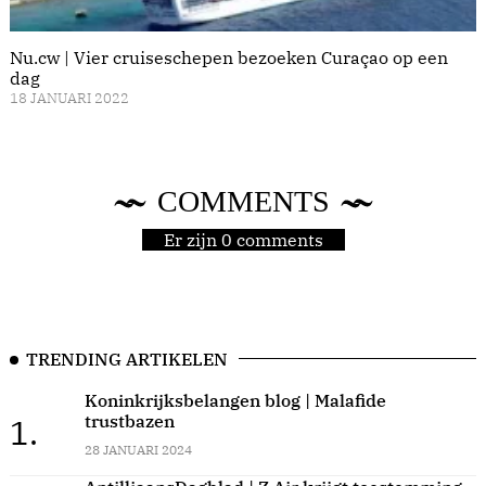
Nu.cw | Vier cruiseschepen bezoeken Curaçao op een
dag
18 JANUARI 2022
COMMENTS
Er zijn 0 comments
TRENDING ARTIKELEN
Koninkrijksbelangen blog | Malafide
trustbazen
1.
28 JANUARI 2024