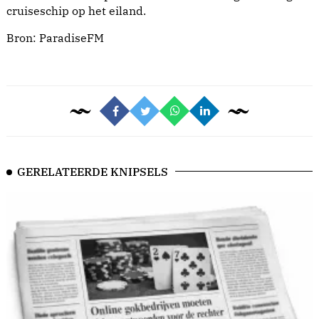
cruiseschip op het eiland.
Bron:
ParadiseFM
GERELATEERDE KNIPSELS