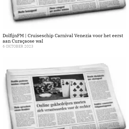
DolfijnFM | Cruiseschip Carnival Venezia voor het eerst
aan Curaçaose wal
6 OKTOBER 2023