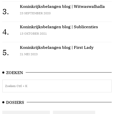
Koninkrijksbelangen blog | Witwaswalhalla
3.
23 SEPTEMBER 2020
Koninkrijksbelangen blog | Sublicenties
4.
13 OKTOBER 2021
Koninkrijksbelangen blog | First Lady
5.
21 MEI 2023
ZOEKEN
DOSIERS