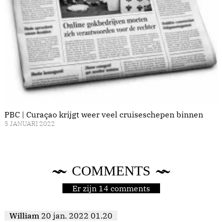
PBC | Curaçao krijgt weer veel cruiseschepen binnen
5 JANUARI 2022
COMMENTS
Er zijn 14 comments
William
20 jan. 2022 01.20