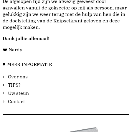
De afgelopen tijd zijn we afwezig geweest door
aanvallen vanuit de goksector op mij als persoon, maar
gelukkig zijn we weer terug met de hulp van hen die in
de doelstelling van de Knipselkrant geloven en deze
mogelijk maken.
Dank jullie allemaal!
❤️ Nardy
MEER INFORMATIE
Over ons
TIPS?
Uw steun
Contact