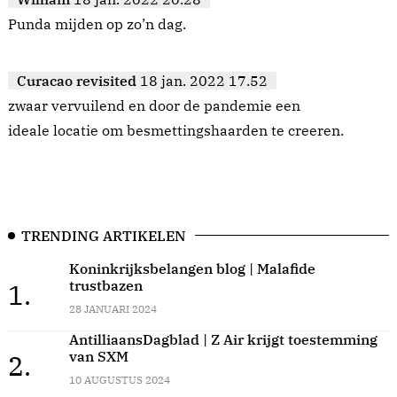
Punda mijden op zo’n dag.
Curacao revisited
18 jan. 2022 17.52
zwaar vervuilend en door de pandemie een
ideale locatie om besmettingshaarden te creeren.
TRENDING ARTIKELEN
Koninkrijksbelangen blog | Malafide
trustbazen
1.
28 JANUARI 2024
AntilliaansDagblad | Z Air krijgt toestemming
van SXM
2.
10 AUGUSTUS 2024