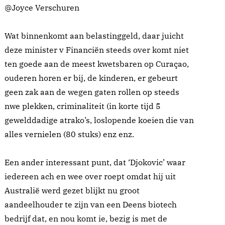
@Joyce Verschuren
Wat binnenkomt aan belastinggeld, daar juicht
deze minister v Financiën steeds over komt niet
ten goede aan de meest kwetsbaren op Curaçao,
ouderen horen er bij, de kinderen, er gebeurt
geen zak aan de wegen gaten rollen op steeds
nwe plekken, criminaliteit (in korte tijd 5
gewelddadige atrako’s, loslopende koeien die van
alles vernielen (80 stuks) enz enz.
Een ander interessant punt, dat ‘Djokovic’ waar
iedereen ach en wee over roept omdat hij uit
Australië werd gezet blijkt nu groot
aandeelhouder te zijn van een Deens biotech
bedrijf dat, en nou komt ie, bezig is met de