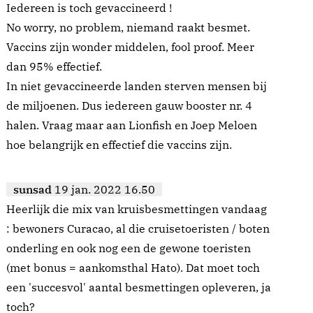
Iedereen is toch gevaccineerd !
No worry, no problem, niemand raakt besmet.
Vaccins zijn wonder middelen, fool proof. Meer
dan 95% effectief.
In niet gevaccineerde landen sterven mensen bij
de miljoenen. Dus iedereen gauw booster nr. 4
halen. Vraag maar aan Lionfish en Joep Meloen
hoe belangrijk en effectief die vaccins zijn.
sunsad
19 jan. 2022 16.50
Heerlijk die mix van kruisbesmettingen vandaag
: bewoners Curacao, al die cruisetoeristen / boten
onderling en ook nog een de gewone toeristen
(met bonus = aankomsthal Hato). Dat moet toch
een 'succesvol' aantal besmettingen opleveren, ja
toch?