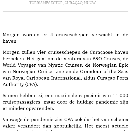
TOERISMESECTOR
,
CURAÇAO
,
NU.CW
Morgen worden er 4 cruiseschepen verwacht in de
haven.
Morgen zullen vier cruiseschepen de Curaçaose haven
bezoeken. Het gaat om de Ventura van P&O Cruises, de
World Voyager van Mystic Cruises, de Norwegian Epic
van Norwegian Cruise Line en de Grandeur of the Seas
van Royal Caribbean International, aldus Curaçao Ports
Authority (CPA).
Samen hebben zij een maximale capaciteit van 11.000
cruisepassagiers, maar door de huidige pandemie zijn
er minder opvarenden.
Vanwege de pandemie ziet CPA ook dat het vaarschema
vaker verandert dan gebruikelijk. Het meest actuele