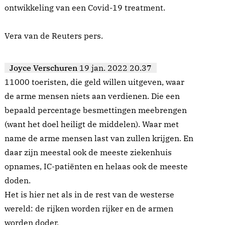
ontwikkeling van een Covid-19 treatment.
Vera van de Reuters pers.
Joyce Verschuren
19 jan. 2022 20.37
11000 toeristen, die geld willen uitgeven, waar
de arme mensen niets aan verdienen. Die een
bepaald percentage besmettingen meebrengen
(want het doel heiligt de middelen). Waar met
name de arme mensen last van zullen krijgen. En
daar zijn meestal ook de meeste ziekenhuis
opnames, IC-patiënten en helaas ook de meeste
doden.
Het is hier net als in de rest van de westerse
wereld: de rijken worden rijker en de armen
worden doder.