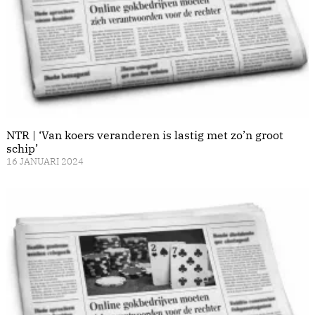
NTR | ‘Van koers veranderen is lastig met zo’n groot
schip’
16 JANUARI 2024