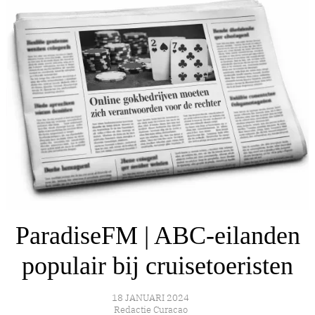
ParadiseFM | ABC-eilanden
populair bij cruisetoeristen
18 JANUARI 2024
Redactie Curacao