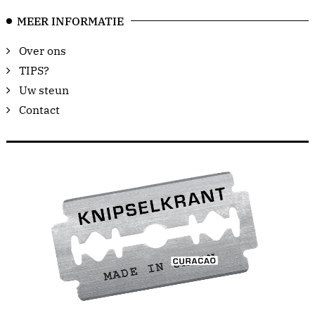
MEER INFORMATIE
Over ons
TIPS?
Uw steun
Contact