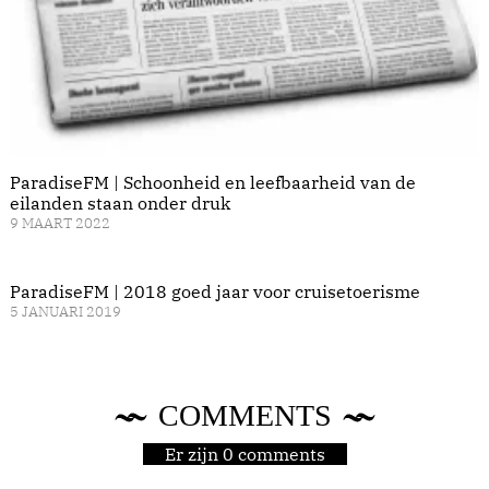
ParadiseFM | Schoonheid en leefbaarheid van de
eilanden staan onder druk
9 MAART 2022
ParadiseFM | 2018 goed jaar voor cruisetoerisme
5 JANUARI 2019
COMMENTS
Er zijn 0 comments