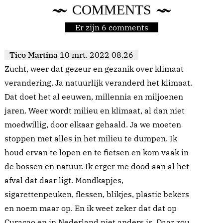
COMMENTS
Er zijn 6 comments
Tico Martina
10 mrt. 2022 08.26
Zucht, weer dat gezeur en gezanik over klimaat
verandering. Ja natuurlijk veranderd het klimaat.
Dat doet het al eeuwen, millennia en miljoenen
jaren. Weer wordt milieu en klimaat, al dan niet
moedwillig, door elkaar gehaald. Ja we moeten
stoppen met alles in het milieu te dumpen. Ik
houd ervan te lopen en te fietsen en kom vaak in
de bossen en natuur. Ik erger me dood aan al het
afval dat daar ligt. Mondkapjes,
sigarettenpeuken, flessen, blikjes, plastic bekers
en noem maar op. En ik weet zeker dat dat op
Curacao en in Nederland niet anders is. Daar zou