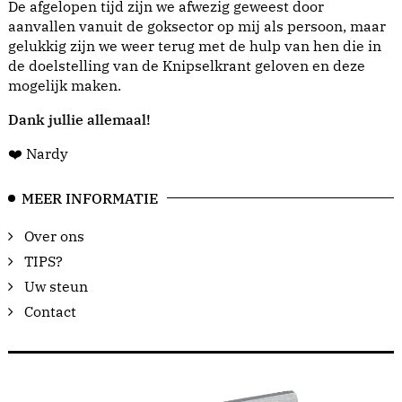
De afgelopen tijd zijn we afwezig geweest door
aanvallen vanuit de goksector op mij als persoon, maar
gelukkig zijn we weer terug met de hulp van hen die in
de doelstelling van de Knipselkrant geloven en deze
mogelijk maken.
Dank jullie allemaal!
❤️ Nardy
MEER INFORMATIE
Over ons
TIPS?
Uw steun
Contact