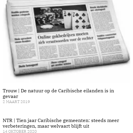
Trouw | De natuur op de Caribische eilanden is in
gevaar
2 MAART 2019
NTR | Tien jaar Caribische gemeenten: steeds meer
verbeteringen, maar welvaart blijft uit
14 OKTOBER 2020