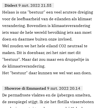
Dislect
9 mrt. 2022 21.55
Helaas is ons "bestuur" een veel acutere dreiging
voor de leefbaarheid van de eilanden als klimaat
verandering. Bovendien is klimaatsverandering
iets waar de hele wereld bevolking iets aan moet
doen en daarmee buiten onze invloed.
Wel zouden we het hele eiland CO2 neutraal te
maken. Dit is doenbaar, zei het niet met dit
"bestuur". Maar dat zou maar een druppeltje in
de klimaatverandering.
Het "bestuur" daar kunnen we wel wat aan doen.
Showroe di Emmastad
9 mrt. 2022 20.14
De permafroste vlaktes en de ijsbergen smelten,
de zeespiegel stijgt. Ik zie het flotilla vissersboten