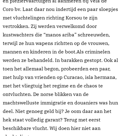
en pleziervaartuigen al aanmeren bij Vela de
Coro bv. Laat daar nou indertijd een paar sloepjes
met vluchtelingen richting Korsou te zijn
vertrokken. Zij werden verwelkomd door
kustwachters die “manos ariba” schreeuwden,
terwijl ze hun wapens richtten op de vrouwen,
mannen en kinderen in de boot.Als criminelen
werden ze behandeld. In barakken gestopt. Ook al
toen het allemaal begon, probeerden een paar,
met hulp van vrienden op Curacao, isla hermana,
met het vliegtuig het regime en de chaos te
ontvluchten. De norse blikken van de
machtswelluste immigratie en douaniers was hun
deel. Niet genoeg geld bij? Je oom daar aan het
hek staat volledig garant? Terug met eerst
beschikbare vlucht. Wij doen hier niet aan