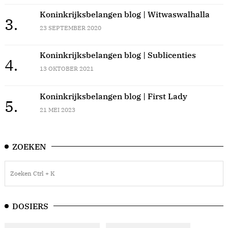
Koninkrijksbelangen blog | Witwaswalhalla
3.
23 SEPTEMBER 2020
Koninkrijksbelangen blog | Sublicenties
4.
13 OKTOBER 2021
Koninkrijksbelangen blog | First Lady
5.
21 MEI 2023
ZOEKEN
DOSIERS