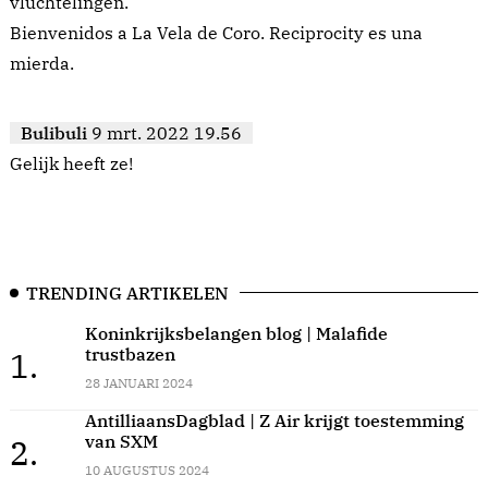
vluchtelingen.
Bienvenidos a La Vela de Coro. Reciprocity es una
mierda.
Bulibuli
9 mrt. 2022 19.56
Gelijk heeft ze!
TRENDING ARTIKELEN
Koninkrijksbelangen blog | Malafide
trustbazen
1.
28 JANUARI 2024
AntilliaansDagblad | Z Air krijgt toestemming
van SXM
2.
10 AUGUSTUS 2024