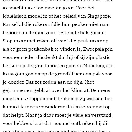
aandacht naar toe moeten gaan. Voer het
Maleisisch model in of het beleid van Singapore.
Ransel al die rokers af die hun peuken niet naar
behoren in de daarvoor bestemde bak gooien.
Stop maar met roken of vreet die peuk maar op
als er geen peukenbak te vinden is. Zweepslagen
voor een ieder die denkt dat hij of zij zijn plastic
flessen op de grond moeten gooien. Mondkapje of
kauwgom gooien op de grond? Hier een pak voor
je donder. Dat zet zoden aan de dijk. Niet
gejammer en geblaat over het klimaat. De mens
moet eens stoppen met denken of zij wat aan het
klimaat kunnen veranderen. Ruim je rommel op
dat helpt. Maar ja daar moet je visie en verstand
voor hebben. Laat dat nou net ontbreken bij dit
schattige maar niet gespeend met verstand van