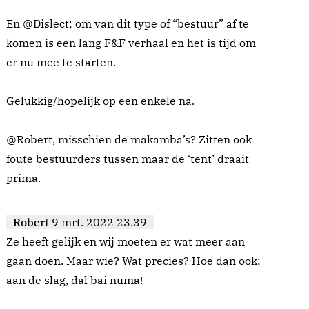
En @Dislect; om van dit type of “bestuur” af te
komen is een lang F&F verhaal en het is tijd om
er nu mee te starten.
Gelukkig/hopelijk op een enkele na.
@Robert, misschien de makamba’s? Zitten ook
foute bestuurders tussen maar de ‘tent’ draait
prima.
Robert
9 mrt. 2022 23.39
Ze heeft gelijk en wij moeten er wat meer aan
gaan doen. Maar wie? Wat precies? Hoe dan ook;
aan de slag, dal bai numa!