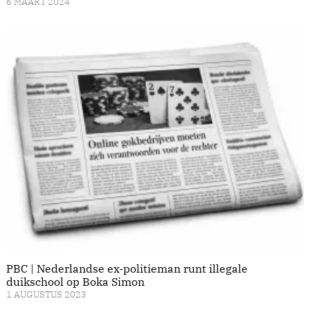
6 MAART 2024
PBC | Nederlandse ex-politieman runt illegale
duikschool op Boka Simon
1 AUGUSTUS 2023