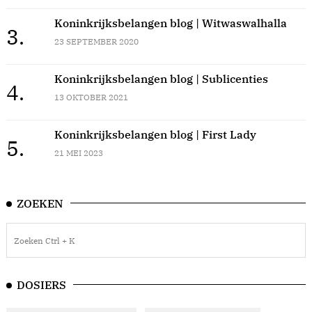
Koninkrijksbelangen blog | Witwaswalhalla
3.
23 SEPTEMBER 2020
Koninkrijksbelangen blog | Sublicenties
4.
13 OKTOBER 2021
Koninkrijksbelangen blog | First Lady
5.
21 MEI 2023
ZOEKEN
DOSIERS