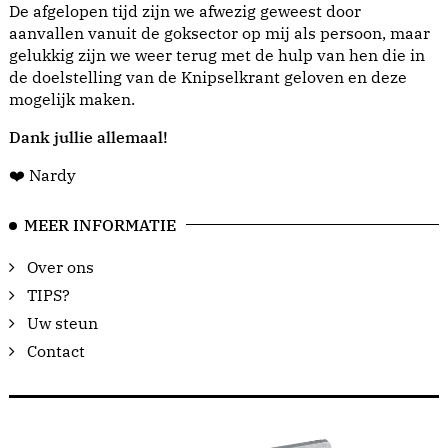
De afgelopen tijd zijn we afwezig geweest door
aanvallen vanuit de goksector op mij als persoon, maar
gelukkig zijn we weer terug met de hulp van hen die in
de doelstelling van de Knipselkrant geloven en deze
mogelijk maken.
Dank jullie allemaal!
❤️ Nardy
MEER INFORMATIE
Over ons
TIPS?
Uw steun
Contact