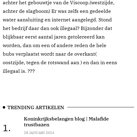
achter het gebouwtje van de Viscoop.(westzijde,
achter de slagboom) Er was zelfs een gedeelde
water aansluiting en internet aangelegd. Stond
het bedrijf daar dan ook illegaal? Bijzonder dat
blijkbaar eerst aantal jaren getolereerd kan
worden, dan om een of andere reden de hele
bubs verplaatst wordt naar de overkant(
oostzijde, tegen de rotswand aan ) en dan in eens
illegaal is. ???
TRENDING ARTIKELEN
Koninkrijksbelangen blog | Malafide
trustbazen
1.
28 JANUARI 2024