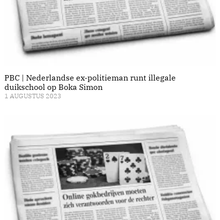
PBC | Nederlandse ex-politieman runt illegale
duikschool op Boka Simon
1 AUGUSTUS 2023