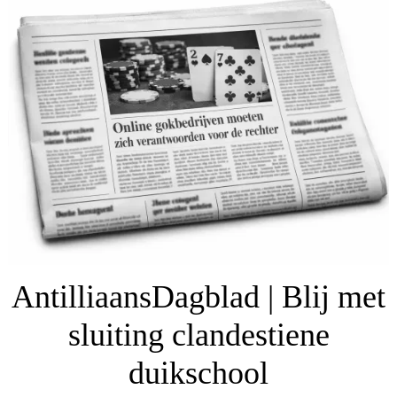
AntilliaansDagblad | Blij met
sluiting clandestiene
duikschool