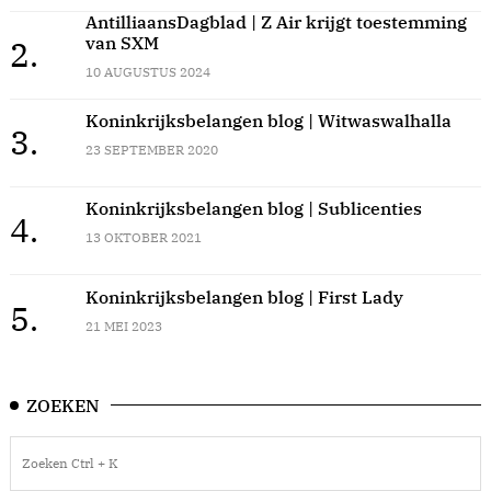
AntilliaansDagblad | Z Air krijgt toestemming
van SXM
2.
10 AUGUSTUS 2024
Koninkrijksbelangen blog | Witwaswalhalla
3.
23 SEPTEMBER 2020
Koninkrijksbelangen blog | Sublicenties
4.
13 OKTOBER 2021
Koninkrijksbelangen blog | First Lady
5.
21 MEI 2023
ZOEKEN