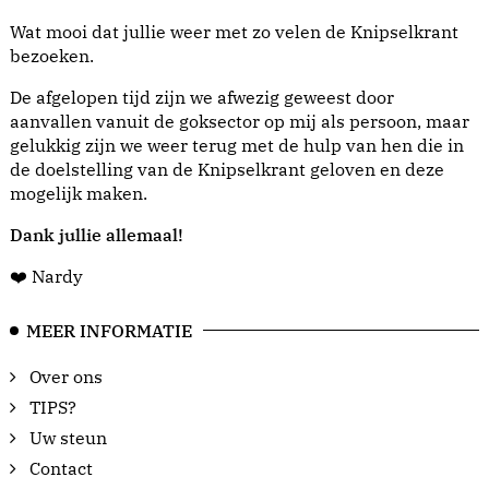
Wat mooi dat jullie weer met zo velen de Knipselkrant
bezoeken.
De afgelopen tijd zijn we afwezig geweest door
aanvallen vanuit de goksector op mij als persoon, maar
gelukkig zijn we weer terug met de hulp van hen die in
de doelstelling van de Knipselkrant geloven en deze
mogelijk maken.
Dank jullie allemaal!
❤️ Nardy
MEER INFORMATIE
Over ons
TIPS?
Uw steun
Contact