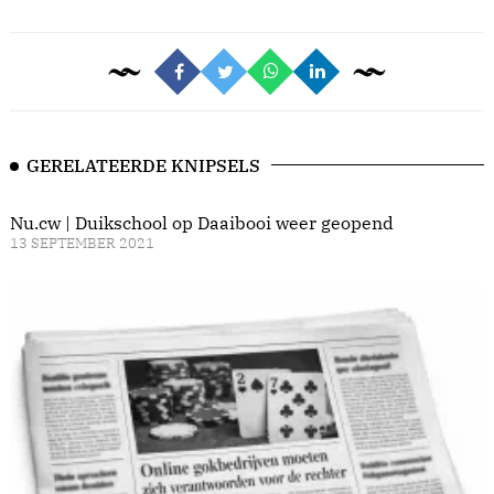
GERELATEERDE KNIPSELS
Nu.cw | Duikschool op Daaibooi weer geopend
13 SEPTEMBER 2021