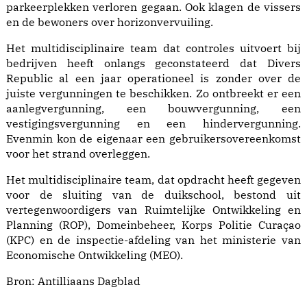
parkeerplekken verloren gegaan. Ook klagen de vissers
en de bewoners over horizonvervuiling.
Het multidisciplinaire team dat controles uitvoert bij
bedrijven heeft onlangs geconstateerd dat Divers
Republic al een jaar operationeel is zonder over de
juiste vergunningen te beschikken. Zo ontbreekt er een
aanlegvergunning, een bouwvergunning, een
vestigingsvergunning en een hindervergunning.
Evenmin kon de eigenaar een gebruikersovereenkomst
voor het strand overleggen.
Het multidisciplinaire team, dat opdracht heeft gegeven
voor de sluiting van de duikschool, bestond uit
vertegenwoordigers van Ruimtelijke Ontwikkeling en
Planning (ROP), Domeinbeheer, Korps Politie Curaçao
(KPC) en de inspectie-afdeling van het ministerie van
Economische Ontwikkeling (MEO).
Bron:
Antilliaans Dagblad