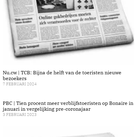
Nu.cw | TCB: Bijna de helft van de toeristen nieuwe
bezoekers
7 FEBRUARI 2024
PBC | Tien procent meer verblijfstoeristen op Bonaire in
januari in vergelijking pre-coronajaar
3 FEBRUARI 2023