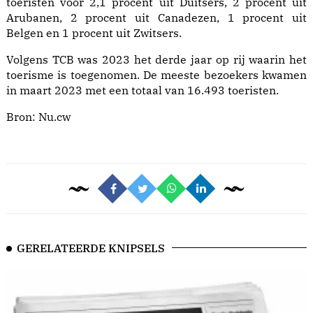
toeristen voor 2,1 procent uit Duitsers, 2 procent uit
Arubanen, 2 procent uit Canadezen, 1 procent uit
Belgen en 1 procent uit Zwitsers.
Volgens TCB was 2023 het derde jaar op rij waarin het
toerisme is toegenomen. De meeste bezoekers kwamen
in maart 2023 met een totaal van 16.493 toeristen.
Bron:
Nu.cw
GERELATEERDE KNIPSELS