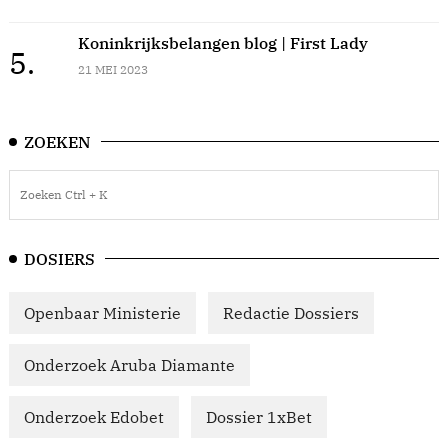
Koninkrijksbelangen blog | First Lady
5.
21 MEI 2023
ZOEKEN
DOSIERS
Openbaar Ministerie
Redactie Dossiers
Onderzoek Aruba Diamante
Onderzoek Edobet
Dossier 1xBet