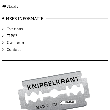
❤️ Nardy
MEER INFORMATIE
Over ons
TIPS?
Uw steun
Contact