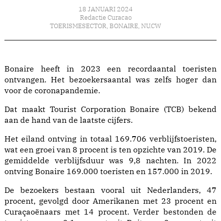
18 JANUARI 2024
Redactie Curacao
TOERISMESECTOR
,
BONAIRE
,
NU.CW
Bonaire heeft in 2023 een recordaantal toeristen
ontvangen. Het bezoekersaantal was zelfs hoger dan
voor de coronapandemie.
Dat maakt Tourist Corporation Bonaire (TCB) bekend
aan de hand van de laatste cijfers.
Het eiland ontving in totaal 169.706 verblijfstoeristen,
wat een groei van 8 procent is ten opzichte van 2019. De
gemiddelde verblijfsduur was 9,8 nachten. In 2022
ontving Bonaire 169.000 toeristen en 157.000 in 2019.
De bezoekers bestaan vooral uit Nederlanders, 47
procent, gevolgd door Amerikanen met 23 procent en
Curaçaoënaars met 14 procent. Verder bestonden de