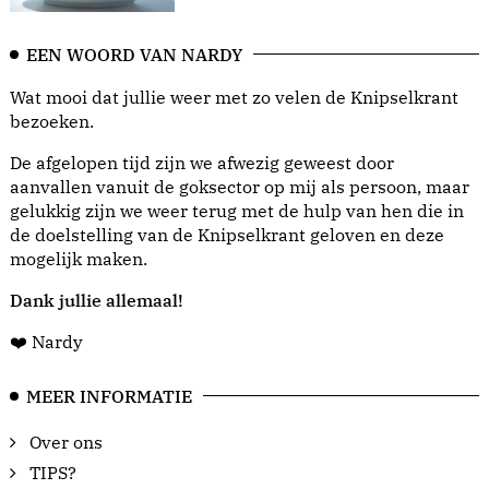
EEN WOORD VAN NARDY
Wat mooi dat jullie weer met zo velen de Knipselkrant
bezoeken.
De afgelopen tijd zijn we afwezig geweest door
aanvallen vanuit de goksector op mij als persoon, maar
gelukkig zijn we weer terug met de hulp van hen die in
de doelstelling van de Knipselkrant geloven en deze
mogelijk maken.
Dank jullie allemaal!
❤️ Nardy
MEER INFORMATIE
Over ons
TIPS?