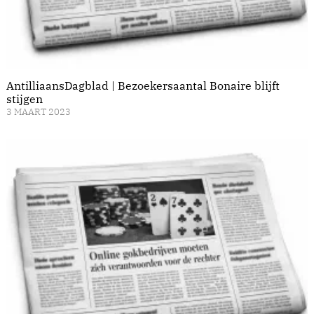
AntilliaansDagblad | Bezoekersaantal Bonaire blijft
stijgen
3 MAART 2023