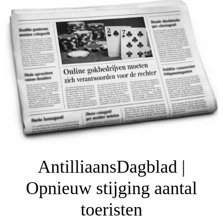
AntilliaansDagblad |
Opnieuw stijging aantal
toeristen