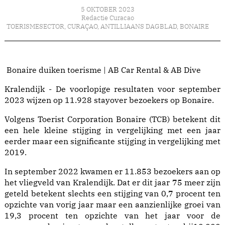
5 OKTOBER 2023
Redactie Curacao
TOERISMESECTOR
,
CURAÇAO
,
ANTILLIAANS DAGBLAD
,
BONAIRE
Bonaire duiken toerisme | AB Car Rental & AB Dive
Kralendijk - De voorlopige resultaten voor september
2023 wijzen op 11.928 stayover bezoekers op Bonaire.
Volgens Toerist Corporation Bonaire (TCB) betekent dit
een hele kleine stijging in vergelijking met een jaar
eerder maar een significante stijging in vergelijking met
2019.
In september 2022 kwamen er 11.853 bezoekers aan op
het vliegveld van Kralendijk. Dat er dit jaar 75 meer zijn
geteld betekent slechts een stijging van 0,7 procent ten
opzichte van vorig jaar maar een aanzienlijke groei van
19,3 procent ten opzichte van het jaar voor de