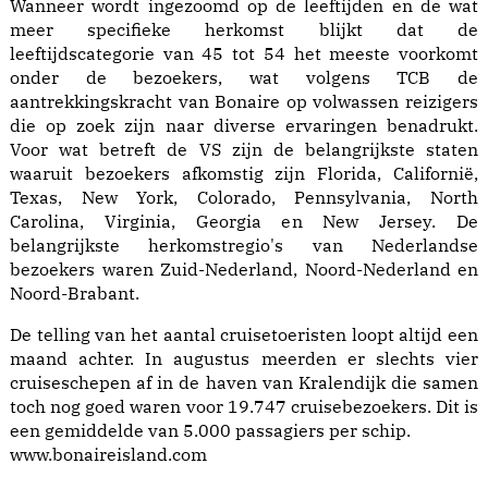
Wanneer wordt ingezoomd op de leeftijden en de wat
meer specifieke herkomst blijkt dat de
leeftijdscategorie van 45 tot 54 het meeste voorkomt
onder de bezoekers, wat volgens TCB de
aantrekkingskracht van Bonaire op volwassen reizigers
die op zoek zijn naar diverse ervaringen benadrukt.
Voor wat betreft de VS zijn de belangrijkste staten
waaruit bezoekers afkomstig zijn Florida, Californië,
Texas, New York, Colorado, Pennsylvania, North
Carolina, Virginia, Georgia en New Jersey. De
belangrijkste herkomstregio's van Nederlandse
bezoekers waren Zuid-Nederland, Noord-Nederland en
Noord-Brabant.
De telling van het aantal cruisetoeristen loopt altijd een
maand achter. In augustus meerden er slechts vier
cruiseschepen af in de haven van Kralendijk die samen
toch nog goed waren voor 19.747 cruisebezoekers. Dit is
een gemiddelde van 5.000 passagiers per schip.
www.bonaireisland.com