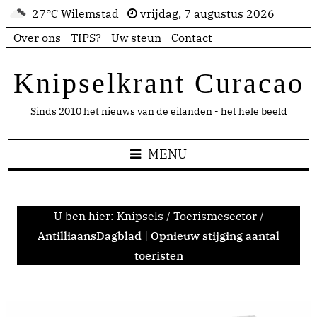
27°C Wilemstad
vrijdag, 7 augustus 2026
Over ons
TIPS?
Uw steun
Contact
Knipselkrant Curacao
Sinds 2010 het nieuws van de eilanden - het hele beeld
MENU
U ben hier:
Knipsels
/
Toerismesector
/
AntilliaansDagblad | Opnieuw stijging aantal
toeristen