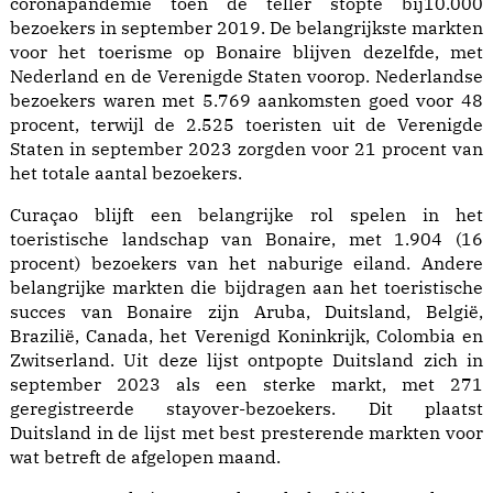
coronapandemie toen de teller stopte bij10.000
bezoekers in september 2019. De belangrijkste markten
voor het toerisme op Bonaire blijven dezelfde, met
Nederland en de Verenigde Staten voorop. Nederlandse
bezoekers waren met 5.769 aankomsten goed voor 48
procent, terwijl de 2.525 toeristen uit de Verenigde
Staten in september 2023 zorgden voor 21 procent van
het totale aantal bezoekers.
Curaçao blijft een belangrijke rol spelen in het
toeristische landschap van Bonaire, met 1.904 (16
procent) bezoekers van het naburige eiland. Andere
belangrijke markten die bijdragen aan het toeristische
succes van Bonaire zijn Aruba, Duitsland, België,
Brazilië, Canada, het Verenigd Koninkrijk, Colombia en
Zwitserland. Uit deze lijst ontpopte Duitsland zich in
september 2023 als een sterke markt, met 271
geregistreerde stayover-bezoekers. Dit plaatst
Duitsland in de lijst met best presterende markten voor
wat betreft de afgelopen maand.