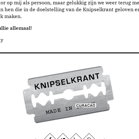
or op mij als persoon, maar gelukkig zijn we weer terug me
n hen die in de doelstelling van de Knipselkrant geloven e
jk maken.
llie allemaal!
dy