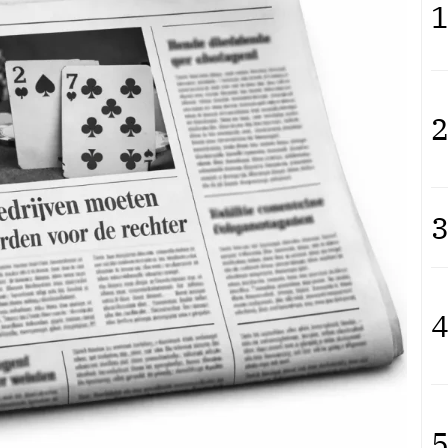
1
2
3
4
5