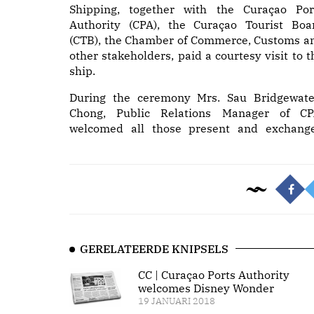
Shipping, together with the Curaçao Por
Authority (CPA), the Curaçao Tourist Boa
(CTB), the Chamber of Commerce, Customs a
other stakeholders, paid a courtesy visit to t
ship.
During the ceremony Mrs. Sau Bridgewate
Chong, Public Relations Manager of CP
welcomed all those present and exchang
GERELATEERDE KNIPSELS
CC | Curaçao Ports Authority
welcomes Disney Wonder
19 JANUARI 2018