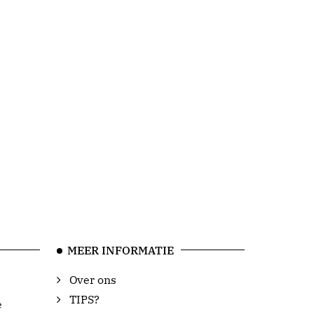
MEER INFORMATIE
Over ons
TIPS?
e