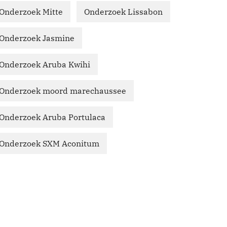
Onderzoek Mitte
Onderzoek Lissabon
Onderzoek Jasmine
Onderzoek Aruba Kwihi
Onderzoek moord marechaussee
Onderzoek Aruba Portulaca
Onderzoek SXM Aconitum