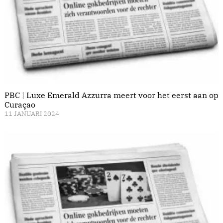
PBC | Luxe Emerald Azzurra meert voor het eerst aan op
Curaçao
11 JANUARI 2024