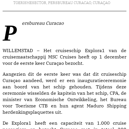
TOERISMESECTOR
,
PERSBUREAU CURACAO
,
CURAÇAO
Persbureau Curacao
WILLEMSTAD – Het cruiseschip Explora1 van de
cruisemaatschappij MSC Cruises heeft op 1 december
voor de eerste keer Curaçao bezocht.
Aangezien dit de eerste keer was dat dit cruiseschip
Curaçao aandeed, werd er een inauguratieceremonie
aan boord van het schip gehouden. Tijdens deze
ceremonie wisselden de kapitein van het schip, CPA, de
minister van Economische Ontwikkeling, het Bureau
voor Toerisme CTB en hun agent Maduro Shipping
herdenkingsplaquettes uit.
De Explora1 heeft een capaciteit van 1.000 cruise