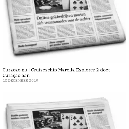
Curacao.nu | Cruiseschip Marella Explorer 2 doet
Curaçao aan
20 DECEMBER 2019