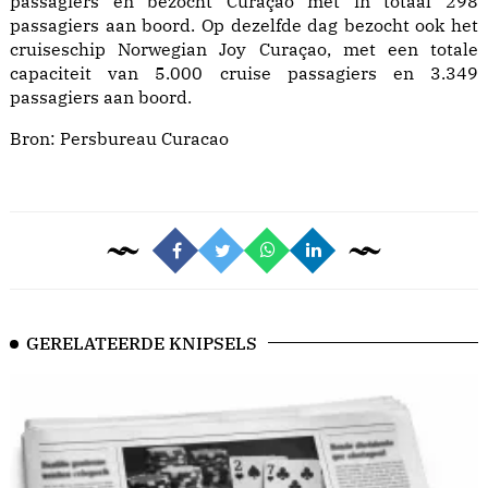
passagiers en bezocht Curaçao met in totaal 298
passagiers aan boord. Op dezelfde dag bezocht ook het
cruiseschip Norwegian Joy Curaçao, met een totale
capaciteit van 5.000 cruise passagiers en 3.349
passagiers aan boord.
Bron:
Persbureau Curacao
GERELATEERDE KNIPSELS