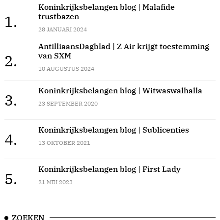
Koninkrijksbelangen blog | Malafide
trustbazen
1.
28 JANUARI 2024
AntilliaansDagblad | Z Air krijgt toestemming
van SXM
2.
10 AUGUSTUS 2024
Koninkrijksbelangen blog | Witwaswalhalla
3.
23 SEPTEMBER 2020
Koninkrijksbelangen blog | Sublicenties
4.
13 OKTOBER 2021
Koninkrijksbelangen blog | First Lady
5.
21 MEI 2023
ZOEKEN