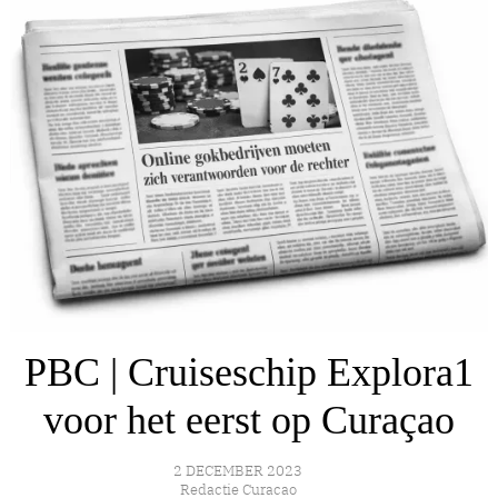
PBC | Cruiseschip Explora1
voor het eerst op Curaçao
2 DECEMBER 2023
Redactie Curacao