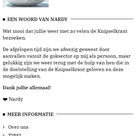
EEN WOORD VAN NARDY
Wat mooi dat jullie weer met zo velen de Knipselkrant
bezoeken.
De afgelopen tijd zijn we afwezig geweest door
aanvallen vanuit de goksector op mij als persoon, maar
gelukkig zijn we weer terug met de hulp van hen die in
de doelstelling van de Knipselkrant geloven en deze
mogelijk maken.
Dank jullie allemaal!
❤️ Nardy
MEER INFORMATIE
Over ons
TIPS?