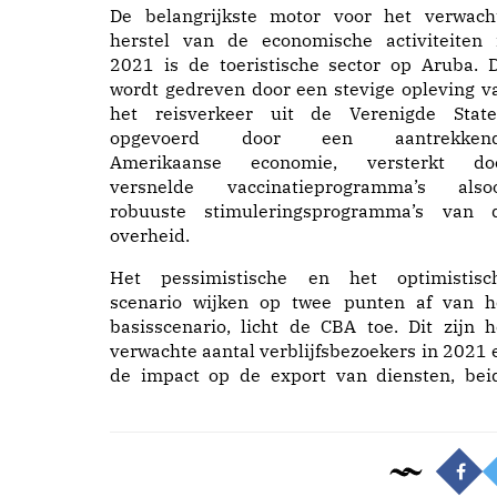
De belangrijkste motor voor het verwach
herstel van de economische activiteiten 
2021 is de toeristische sector op Aruba. D
wordt gedreven door een stevige opleving v
het reisverkeer uit de Verenigde State
opgevoerd door een aantrekken
Amerikaanse economie, versterkt do
versnelde vaccinatieprogramma’s also
robuuste stimuleringsprogramma’s van 
overheid.
Het pessimistische en het optimistisc
scenario wijken op twee punten af van h
basisscenario, licht de CBA toe. Dit zijn h
verwachte aantal verblijfsbezoekers in 2021 
de impact op de export van diensten, bei