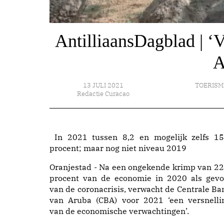
AntilliaansDagblad | ‘V
A
13 JULI 2021
TOERISM
Redactie Curacao
In 2021 tussen 8,2 en mogelijk zelfs 15
procent; maar nog niet niveau 2019
Oranjestad - Na een ongekende krimp van 22
procent van de economie in 2020 als gevo
van de coronacrisis, verwacht de Centrale Ba
van Aruba (CBA) voor 2021 ‘een versnelli
van de economische verwachtingen’.