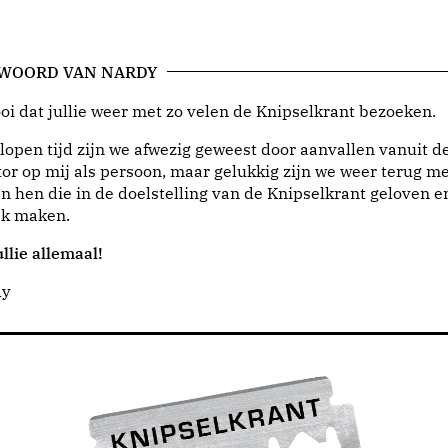
 WOORD VAN NARDY
i dat jullie weer met zo velen de Knipselkrant bezoeken.
lopen tijd zijn we afwezig geweest door aanvallen vanuit d
or op mij als persoon, maar gelukkig zijn we weer terug me
n hen die in de doelstelling van de Knipselkrant geloven e
jk maken.
llie allemaal!
dy