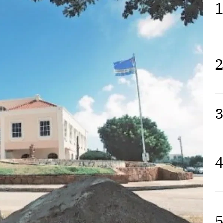
1
2
3
4
5