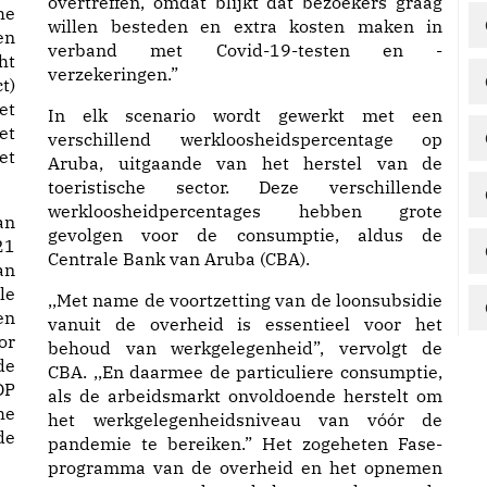
overtreffen, omdat blijkt dat bezoekers graag
he
willen besteden en extra kosten maken in
en
verband met Covid-19-testen en -
ht
verzekeringen.”
t)
et
In elk scenario wordt gewerkt met een
et
verschillend werkloosheidspercentage op
et
Aruba, uitgaande van het herstel van de
toeristische sector. Deze verschillende
werkloosheidpercentages hebben grote
an
gevolgen voor de consumptie, aldus de
21
Centrale Bank van Aruba (CBA).
an
le
,,Met name de voortzetting van de loonsubsidie
en
vanuit de overheid is essentieel voor het
or
behoud van werkgelegenheid”, vervolgt de
de
CBA. ,,En daarmee de particuliere consumptie,
DP
als de arbeidsmarkt onvoldoende herstelt om
he
het werkgelegenheidsniveau van vóór de
de
pandemie te bereiken.” Het zogeheten Fase-
programma van de overheid en het opnemen