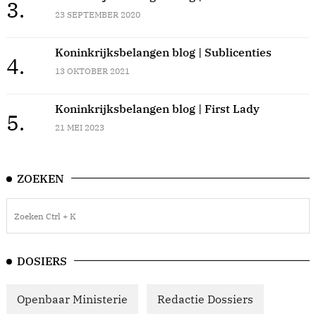
3.
23 SEPTEMBER 2020
Koninkrijksbelangen blog | Sublicenties
4.
13 OKTOBER 2021
Koninkrijksbelangen blog | First Lady
5.
21 MEI 2023
ZOEKEN
DOSIERS
Openbaar Ministerie
Redactie Dossiers