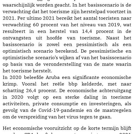
waarschijnlijk worden geacht. In het basisscenario is de
verwachting dat het toerisme zijn herstelpad voortzet in
2021. Per ultimo 2021 bereikt het aantal toeristen naar
verwachting 60 procent van het niveau van 2019, wat
resulteert in een herstel van 14,4 procent in de
ontvangsten uit hoofde van toerisme. Naast het
basisscenario is zowel een pessimistisch als een
optimistisch scenario berekend. De pessimistische en
optimistische scenario’s wijken af van het basisscenario
op basis van de veronderstelling van de mate waarin
het toerisme herstelt.
In 2020 beleefde Aruba een significante economische
krimp. Vooral het reële bbp kelderde, met naar
schatting 26,4 procent. De economische achteruitgang
in 2020 volgt op een sterke daling in toerisme
activiteiten, private consumptie en investeringen, als
gevolg van de Covid-19-pandemie en de maatregelen
om de verspreiding van het virus tegen te gaan.
Het economische vooruitzicht op de korte termijn blijft