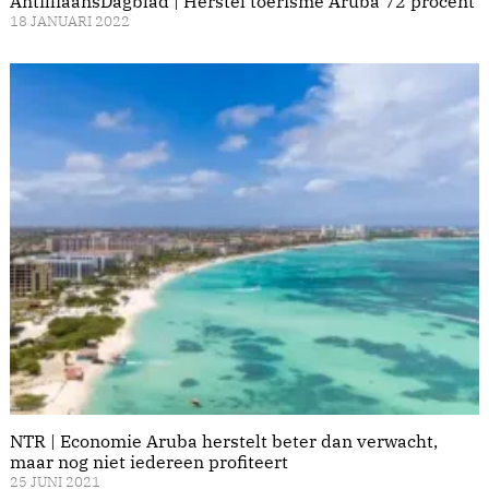
AntilliaansDagblad | Herstel toerisme Aruba 72 procent
18 JANUARI 2022
NTR | Economie Aruba herstelt beter dan verwacht,
maar nog niet iedereen profiteert
25 JUNI 2021