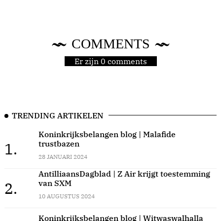
COMMENTS
Er zijn 0 comments
TRENDING ARTIKELEN
Koninkrijksbelangen blog | Malafide
trustbazen
1.
28 JANUARI 2024
AntilliaansDagblad | Z Air krijgt toestemming
van SXM
2.
10 AUGUSTUS 2024
Koninkrijksbelangen blog | Witwaswalhalla