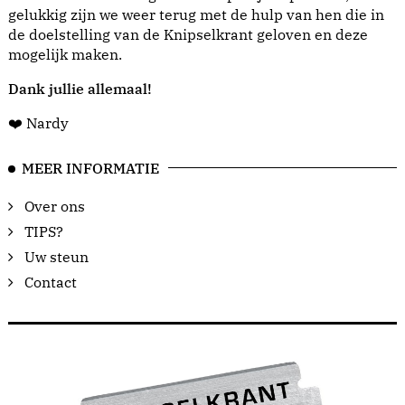
gelukkig zijn we weer terug met de hulp van hen die in
de doelstelling van de Knipselkrant geloven en deze
mogelijk maken.
Dank jullie allemaal!
❤️ Nardy
MEER INFORMATIE
Over ons
TIPS?
Uw steun
Contact