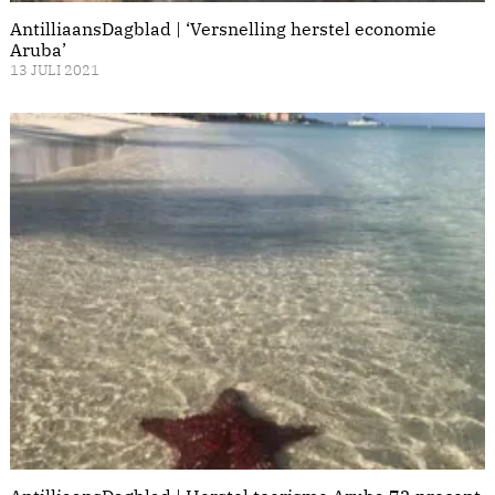
AntilliaansDagblad | ‘Versnelling herstel economie
Aruba’
13 JULI 2021