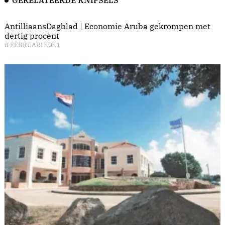
GERELATEERDE KNIPSELS
AntilliaansDagblad | Economie Aruba gekrompen met
dertig procent
8 FEBRUARI 2021