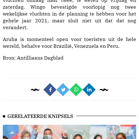
vluchten omlaag naar twee, te weten op vrijdag en
zaterdag. Wingo bevestigde voorlopig nog twee
wekelijkse vluchten in de planning te hebben voor het
gehele jaar 2021, maar sluit niet uit dat dat nog
verandert.
Aruba is momenteel open voor toeristen uit de hele
wereld, behalve voor Brazilië, Venezuela en Peru.
Bron:
Antilliaans Dagblad
GERELATEERDE KNIPSELS