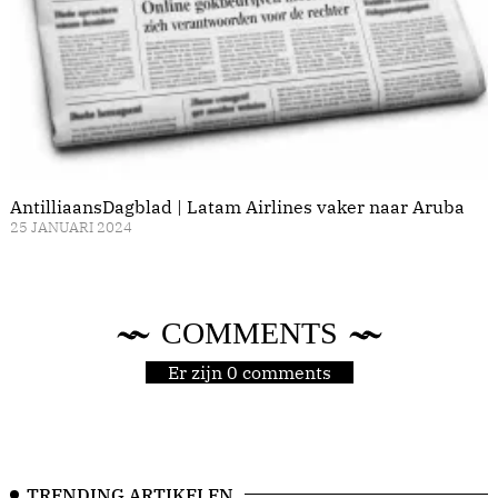
AntilliaansDagblad | Latam Airlines vaker naar Aruba
25 JANUARI 2024
COMMENTS
Er zijn 0 comments
TRENDING ARTIKELEN