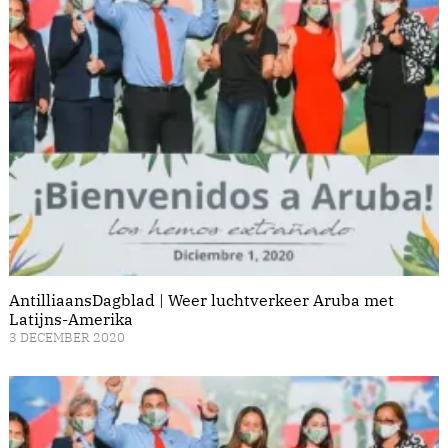
AntilliaansDagblad | Weer luchtverkeer Aruba met
Latijns-Amerika
3 DECEMBER 2020