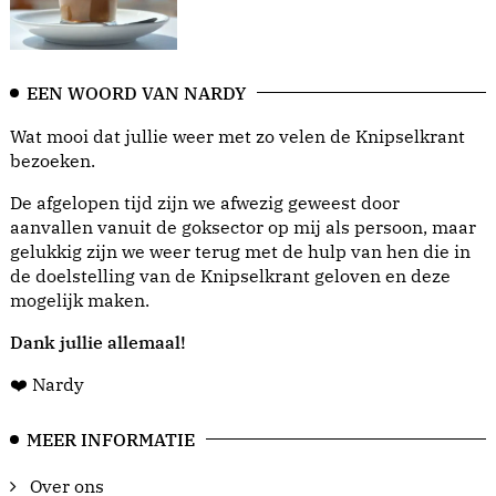
EEN WOORD VAN NARDY
Wat mooi dat jullie weer met zo velen de Knipselkrant
bezoeken.
De afgelopen tijd zijn we afwezig geweest door
aanvallen vanuit de goksector op mij als persoon, maar
gelukkig zijn we weer terug met de hulp van hen die in
de doelstelling van de Knipselkrant geloven en deze
mogelijk maken.
Dank jullie allemaal!
❤️ Nardy
MEER INFORMATIE
Over ons