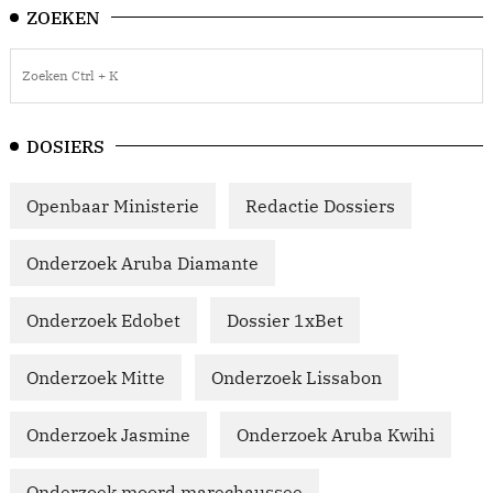
ZOEKEN
DOSIERS
Openbaar Ministerie
Redactie Dossiers
Onderzoek Aruba Diamante
Onderzoek Edobet
Dossier 1xBet
Onderzoek Mitte
Onderzoek Lissabon
Onderzoek Jasmine
Onderzoek Aruba Kwihi
Onderzoek moord marechaussee