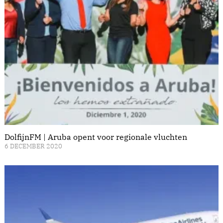
DolfijnFM | Aruba opent voor regionale vluchten
6 DECEMBER 2020