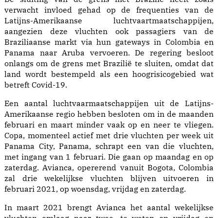
verwacht invloed gehad op de frequenties van de
Latijns-Amerikaanse luchtvaartmaatschappijen,
aangezien deze vluchten ook passagiers van de
Braziliaanse markt via hun gateways in Colombia en
Panama naar Aruba vervoeren. De regering besloot
onlangs om de grens met Brazilië te sluiten, omdat dat
land wordt bestempeld als een hoogrisicogebied wat
betreft Covid-19.
Een aantal luchtvaarmaatschappijen uit de Latijns-
Amerikaanse regio hebben besloten om in de maanden
februari en maart minder vaak op en neer te vliegen.
Copa, momenteel actief met drie vluchten per week uit
Panama City, Panama, schrapt een van die vluchten,
met ingang van 1 februari. Die gaan op maandag en op
zaterdag. Avianca, opererend vanuit Bogota, Colombia
zal drie wekelijkse vluchten blijven uitvoeren in
februari 2021, op woensdag, vrijdag en zaterdag.
In maart 2021 brengt Avianca het aantal wekelijkse