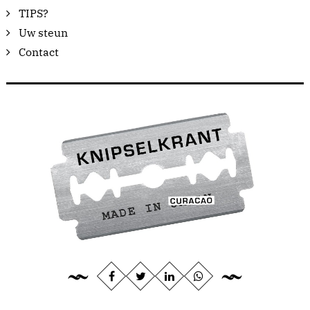
TIPS?
Uw steun
Contact