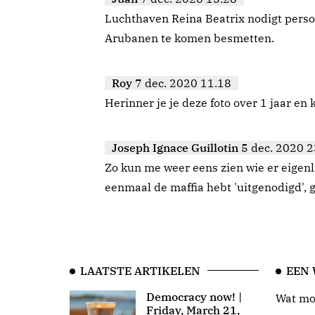
Luchthaven Reina Beatrix nodigt perso
Arubanen te komen besmetten.
Roy
7 dec. 2020 11.18
Herinner je je deze foto over 1 jaar en k
Joseph Ignace Guillotin
5 dec. 2020 2
Zo kun me weer eens zien wie er eigenlij
eenmaal de maffia hebt 'uitgenodigd', 
LAATSTE ARTIKELEN
EEN
Democracy now! |
Wat moo
Friday, March 21,