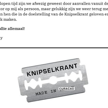
lopen tijd zijn we afwezig geweest door aanvallen vanuit d
or op mij als persoon, maar gelukkig zijn we weer terug me
n hen die in de doelstelling van de Knipselkrant geloven e
jk maken.
llie allemaal!
dy