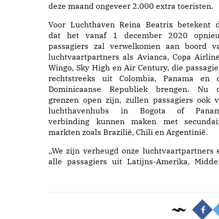
deze maand ongeveer 2.000 extra toeristen.
Voor Luchthaven Reina Beatrix betekent d
dat het vanaf 1 december 2020 opnie
passagiers zal verwelkomen aan boord v
luchtvaartpartners als Avianca, Copa Airline
Wingo, Sky High en Air Century, die passagie
rechtstreeks uit Colombia, Panama en 
Dominicaanse Republiek brengen. Nu 
grenzen open zijn, zullen passagiers ook v
luchthavenhubs in Bogota of Pana
verbinding kunnen maken met secundai
markten zoals Brazilië, Chili en Argentinië.
,,We zijn verheugd onze luchtvaartpartners 
alle passagiers uit Latijns-Amerika, Midde