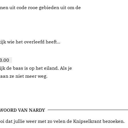
nen uit code rooe gebieden uit om de
ijk wie het overleefd heeft...
3.00
k de baas is op het eiland. Als je
gaan ze niet meer weg.
 WOORD VAN NARDY
i dat jullie weer met zo velen de Knipselkrant bezoeken.