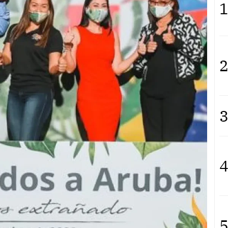
1
2
3
4
5