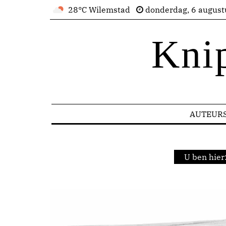
28°C Wilemstad
donderdag, 6 august
Kni
AUTEUR
U ben hier