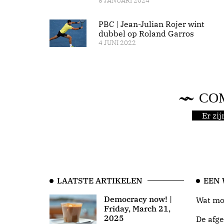
8 JANUARI 2024
PBC | Jean-Julian Rojer wint
dubbel op Roland Garros
4 JUNI 2022
CO
Er zi
LAATSTE ARTIKELEN
EEN
Democracy now! |
Wat moo
Friday, March 21,
2025
De afge