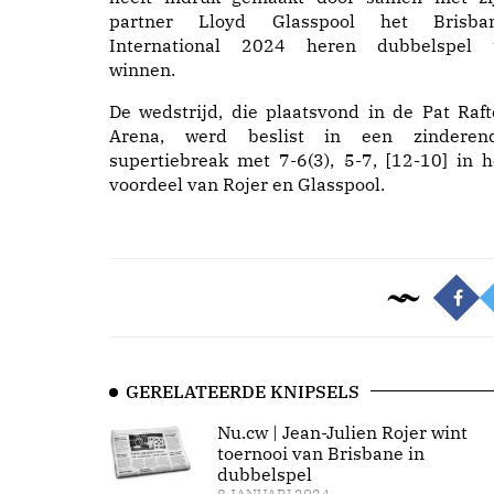
partner Lloyd Glasspool het Brisba
International 2024 heren dubbelspel 
winnen.
De wedstrijd, die plaatsvond in de Pat Raft
Arena, werd beslist in een zinderen
supertiebreak met 7-6(3), 5-7, [12-10] in h
voordeel van Rojer en Glasspool.
GERELATEERDE KNIPSELS
Nu.cw | Jean-Julien Rojer wint
toernooi van Brisbane in
dubbelspel