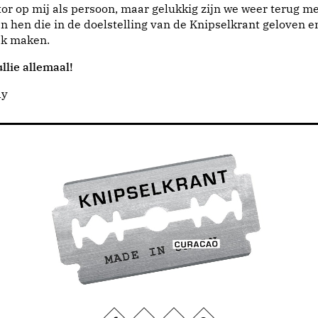
or op mij als persoon, maar gelukkig zijn we weer terug me
n hen die in de doelstelling van de Knipselkrant geloven e
jk maken.
llie allemaal!
dy