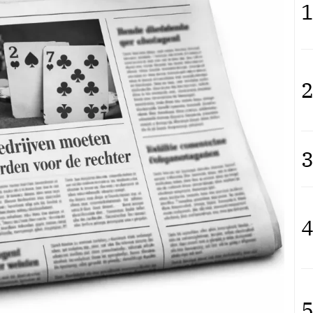
1
2
3
4
5