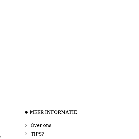
MEER INFORMATIE
Over ons
TIPS?
e