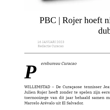
PBC | Rojer hoeft n
dub
16 JANUARI 2023
Redactie Curacao
Persbureau Curacao
WILLEMSTAD – De Curaçaose tennisser Jea
Julien Rojer heeft zonder te spelen zijn eers
toernooizege van dit jaar behaald samen m
Marcelo Arévalo uit El Salvador.