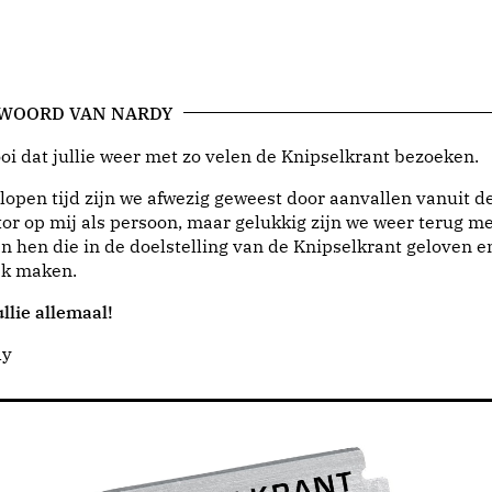
 WOORD VAN NARDY
i dat jullie weer met zo velen de Knipselkrant bezoeken.
lopen tijd zijn we afwezig geweest door aanvallen vanuit d
or op mij als persoon, maar gelukkig zijn we weer terug me
n hen die in de doelstelling van de Knipselkrant geloven e
jk maken.
llie allemaal!
dy