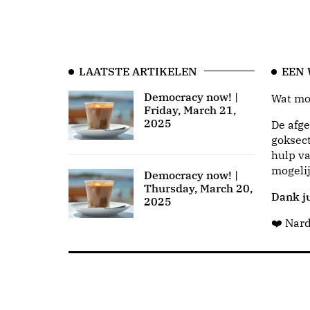
LAATSTE ARTIKELEN
EEN
Democracy now! |
Wat moo
Friday, March 21,
2025
De afge
goksect
hulp va
mogeli
Democracy now! |
Thursday, March 20,
Dank ju
2025
❤️ Nar