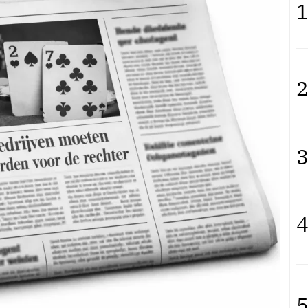
1
2
3
4
5