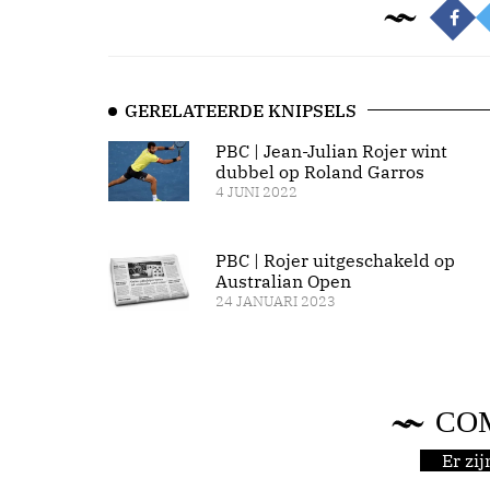
GERELATEERDE KNIPSELS
PBC | Jean-Julian Rojer wint
dubbel op Roland Garros
4 JUNI 2022
PBC | Rojer uitgeschakeld op
Australian Open
24 JANUARI 2023
CO
Er zi