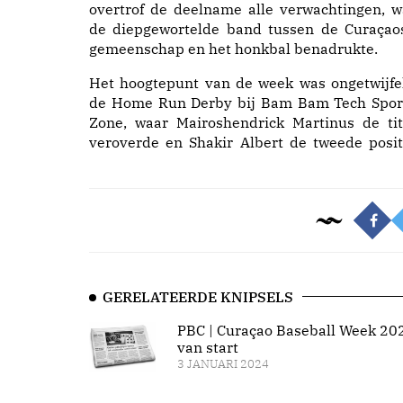
overtrof de deelname alle verwachtingen, w
de diepgewortelde band tussen de Curaçao
gemeenschap en het honkbal benadrukte.
Het hoogtepunt van de week was ongetwijfe
de Home Run Derby bij Bam Bam Tech Spor
Zone, waar Mairoshendrick Martinus de tit
veroverde en Shakir Albert de tweede posit
GERELATEERDE KNIPSELS
PBC | Curaçao Baseball Week 20
van start
3 JANUARI 2024