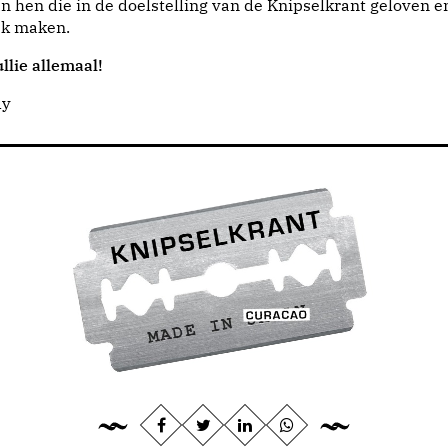
n hen die in de doelstelling van de Knipselkrant geloven e
jk maken.
llie allemaal!
dy