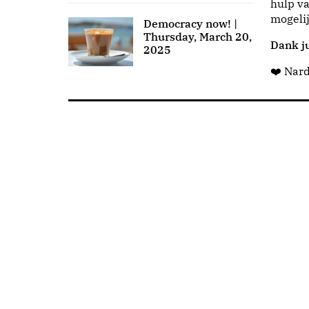
hulp va
mogeli
Democracy now! |
Thursday, March 20,
Dank ju
2025
❤️ Nar