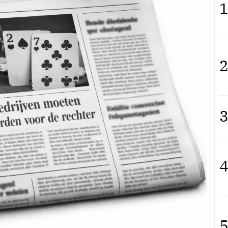
1
2
3
4
5