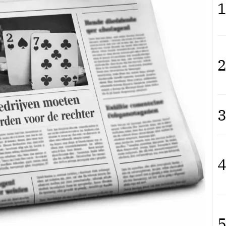
1
2
3
4
5