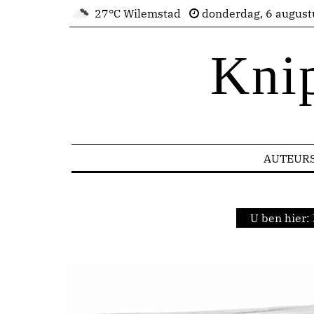
27°C Wilemstad
donderdag, 6 august
Kni
AUTEUR
U ben hier: