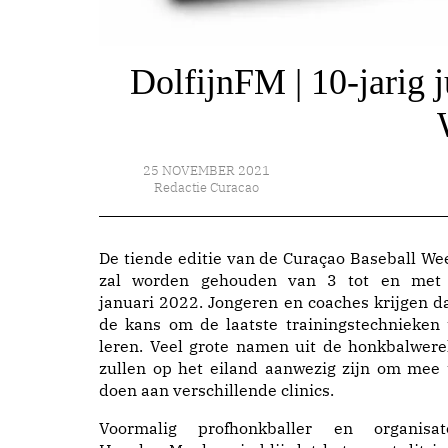
DolfijnFM | 10-jarig 
25 NOVEMBER 2021
Redactie Curacao
De tiende editie van de Curaçao Baseball We
zal worden gehouden van 3 tot en met
januari 2022. Jongeren en coaches krijgen d
de kans om de laatste trainingstechnieken 
leren. Veel grote namen uit de honkbalwere
zullen op het eiland aanwezig zijn om mee 
doen aan verschillende clinics.
Voormalig profhonkballer en organisat