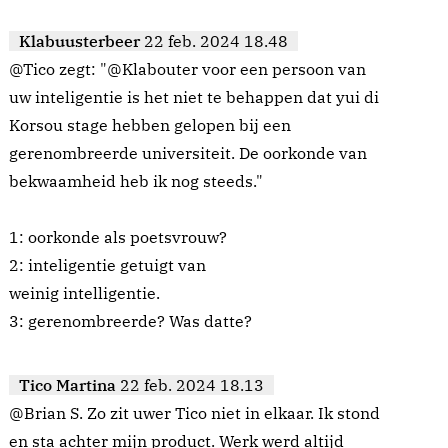
Klabuusterbeer
22 feb. 2024 18.48
@Tico zegt: "@Klabouter voor een persoon van
uw inteligentie is het niet te behappen dat yui di
Korsou stage hebben gelopen bij een
gerenombreerde universiteit. De oorkonde van
bekwaamheid heb ik nog steeds."
1: oorkonde als poetsvrouw?
2: inteligentie getuigt van
weinig intelligentie.
3: gerenombreerde? Was datte?
Tico Martina
22 feb. 2024 18.13
@Brian S. Zo zit uwer Tico niet in elkaar. Ik stond
en sta achter mijn product. Werk werd altijd