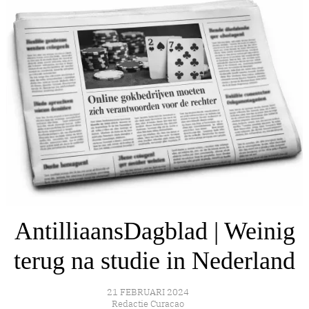
AntilliaansDagblad | Weinig
terug na studie in Nederland
21 FEBRUARI 2024
Redactie Curacao