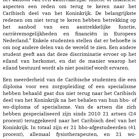
aspecten een reden om terug te keren naar het
Caribisch deel van het Koninkrijk. De belangrijkste
redenen om niet terug te keren hebben betrekking op
het aanbod van een aantrekkelijke functie,
carrièremogelijkheden en financiën in Europees
Nederland.” Enkele studenten stellen dat er behoefte is
om nog andere delen van de wereld te zien. Een andere
student geeft aan dat deze discriminatie ervoer op het
eiland van herkomst, en dat de manier waarop het
eiland bestuurd wordt als niet positief wordt ervaren.
Een meerderheid van de Caribische studenten die een
diploma voor een zorgopleiding of een specialisme
hebben behaald gaat dus niet terug naar het Caribisch
deel van het Koninkrijk na het behalen van hun hbo- of
wo-diploma of specialisme. Van de artsen die zich
hebben gespecialiseerd zijn sinds 2010 21 artsen (24
procent) teruggekeerd naar het Caribisch deel van het
Koninkrijk. In totaal zijn er 21 hbo-afgestudeerden (41
procent), allemaal fysiotherapeuten, en 21 wo-