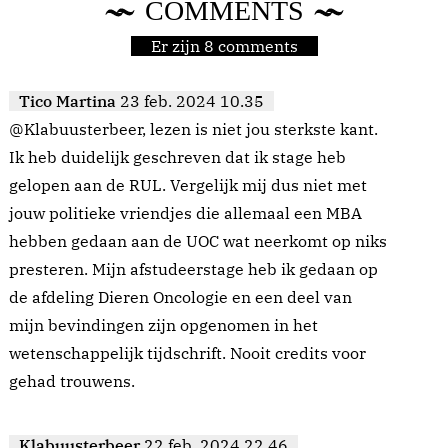
COMMENTS
Er zijn 8 comments
Tico Martina
23 feb. 2024 10.35
@Klabuusterbeer, lezen is niet jou sterkste kant.
Ik heb duidelijk geschreven dat ik stage heb
gelopen aan de RUL. Vergelijk mij dus niet met
jouw politieke vriendjes die allemaal een MBA
hebben gedaan aan de UOC wat neerkomt op niks
presteren. Mijn afstudeerstage heb ik gedaan op
de afdeling Dieren Oncologie en een deel van
mijn bevindingen zijn opgenomen in het
wetenschappelijk tijdschrift. Nooit credits voor
gehad trouwens.
Klabuusterbeer
22 feb. 2024 22.46