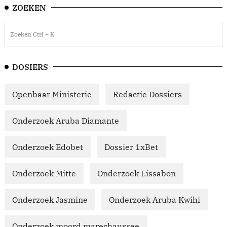
ZOEKEN
DOSIERS
Openbaar Ministerie
Redactie Dossiers
Onderzoek Aruba Diamante
Onderzoek Edobet
Dossier 1xBet
Onderzoek Mitte
Onderzoek Lissabon
Onderzoek Jasmine
Onderzoek Aruba Kwihi
Onderzoek moord marechaussee