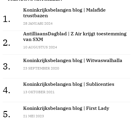
Koninkrijksbelangen blog | Malafide
trustbazen
1.
28 JANUARI 2024
AntilliaansDagblad | Z Air krijgt toestemming
van SXM
2.
10 AUGUSTUS 2024
Koninkrijksbelangen blog | Witwaswalhalla
3.
23 SEPTEMBER 2020
Koninkrijksbelangen blog | Sublicenties
4.
13 OKTOBER 2021
Koninkrijksbelangen blog | First Lady
5.
21 MEI 2023