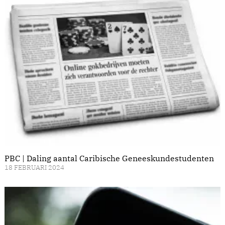
PBC | Daling aantal Caribische Geneeskundestudenten
18 FEBRUARI 2024