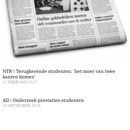
NTR | Terugkerende studenten: 'het moet van twee
kanten komen'
11 FEBRUARI 2017
AD | Onderzoek prestaties studenten
15 SEPTEMBER 2019