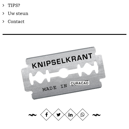
TIPS?
Uw steun
Contact