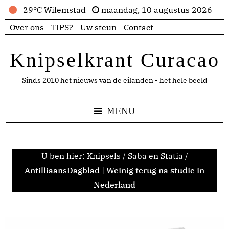
29°C Wilemstad
maandag, 10 augustus 2026
Over ons
TIPS?
Uw steun
Contact
Knipselkrant Curacao
Sinds 2010 het nieuws van de eilanden - het hele beeld
MENU
U ben hier:
Knipsels
/
Saba en Statia
/
AntilliaansDagblad | Weinig terug na studie in
Nederland