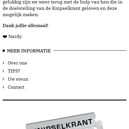
gelukkig zijn we weer terug met de hulp van hen die in
de doelstelling van de Knipselkrant geloven en deze
mogelijk maken.
Dank jullie allemaal!
❤️ Nardy
MEER INFORMATIE
Over ons
TIPS?
Uw steun
Contact