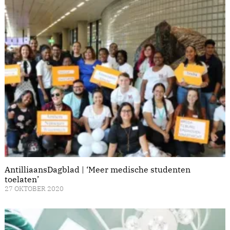
AntilliaansDagblad | ‘Meer medische studenten
toelaten’
27 OKTOBER 2020