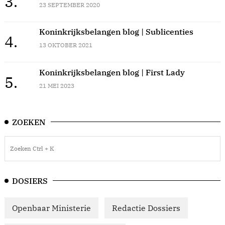
3.
23 SEPTEMBER 2020
Koninkrijksbelangen blog | Sublicenties
4.
13 OKTOBER 2021
Koninkrijksbelangen blog | First Lady
5.
21 MEI 2023
ZOEKEN
DOSIERS
Openbaar Ministerie
Redactie Dossiers