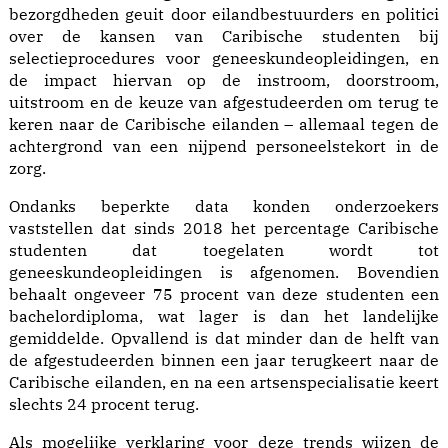
bezorgdheden geuit door eilandbestuurders en politici
over de kansen van Caribische studenten bij
selectieprocedures voor geneeskundeopleidingen, en
de impact hiervan op de instroom, doorstroom,
uitstroom en de keuze van afgestudeerden om terug te
keren naar de Caribische eilanden – allemaal tegen de
achtergrond van een nijpend personeelstekort in de
zorg.
Ondanks beperkte data konden onderzoekers
vaststellen dat sinds 2018 het percentage Caribische
studenten dat toegelaten wordt tot
geneeskundeopleidingen is afgenomen. Bovendien
behaalt ongeveer 75 procent van deze studenten een
bachelordiploma, wat lager is dan het landelijke
gemiddelde. Opvallend is dat minder dan de helft van
de afgestudeerden binnen een jaar terugkeert naar de
Caribische eilanden, en na een artsenspecialisatie keert
slechts 24 procent terug.
Als mogelijke verklaring voor deze trends wijzen de