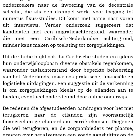
onderzoekers naar de invoering van de decentrale
selectie, die als een drempel werkt voor toegang tot
numerus fixus-studies. Dit komt met name naar voren
uit interviews. Verder onderzoek suggereert dat
kandidaten met een migratieachtergrond, waaronder
die met een Caribisch-Nederlandse achtergrond,
minder kans maken op toelating tot zorgopleidingen.
Uit de studie blijkt ook dat Caribische studenten tijdens
hun onderwijsloopbaan diverse obstakels tegenkomen,
waaronder taalachterstand door beperkte beheersing
van het Nederlands, maar ook praktische, financiële en
logistieke uitdagingen. Een suggestie uit de verkenning
is om zorgopleidingen (deels) op de eilanden aan te
bieden, eventueel ondersteund door online onderwijs.
De redenen die afgestudeerden aandragen voor het niet
terugkeren naar de eilanden zijn voornamelijk
financieel en gerelateerd aan carrièrekansen. Diegenen
die wel terugkeren, en de zorgaanbieders ter plaatse,
ervaren over het algemeen een goede aansluiting op de