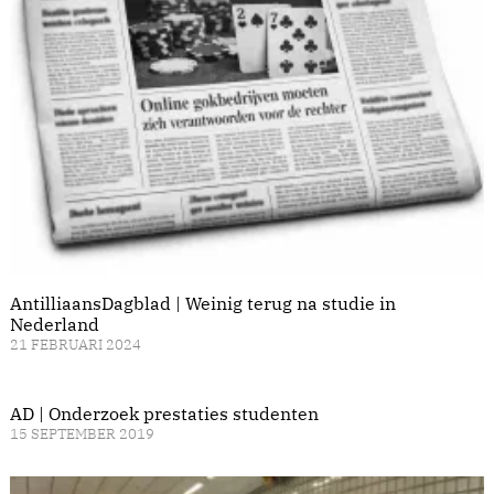
AntilliaansDagblad | Weinig terug na studie in
Nederland
21 FEBRUARI 2024
AD | Onderzoek prestaties studenten
15 SEPTEMBER 2019