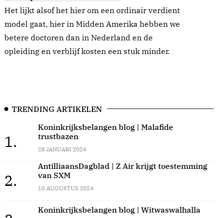
Het lijkt alsof het hier om een ordinair verdient
model gaat, hier in Midden Amerika hebben we
betere doctoren dan in Nederland en de
opleiding en verblijf kosten een stuk minder.
TRENDING ARTIKELEN
Koninkrijksbelangen blog | Malafide
trustbazen
1.
28 JANUARI 2024
AntilliaansDagblad | Z Air krijgt toestemming
van SXM
2.
10 AUGUSTUS 2024
Koninkrijksbelangen blog | Witwaswalhalla