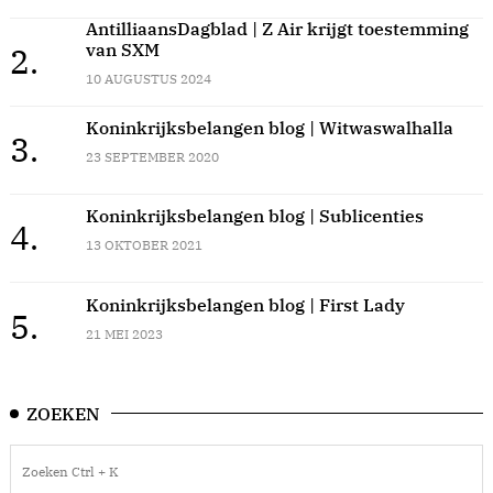
AntilliaansDagblad | Z Air krijgt toestemming
van SXM
2.
10 AUGUSTUS 2024
Koninkrijksbelangen blog | Witwaswalhalla
3.
23 SEPTEMBER 2020
Koninkrijksbelangen blog | Sublicenties
4.
13 OKTOBER 2021
Koninkrijksbelangen blog | First Lady
5.
21 MEI 2023
ZOEKEN