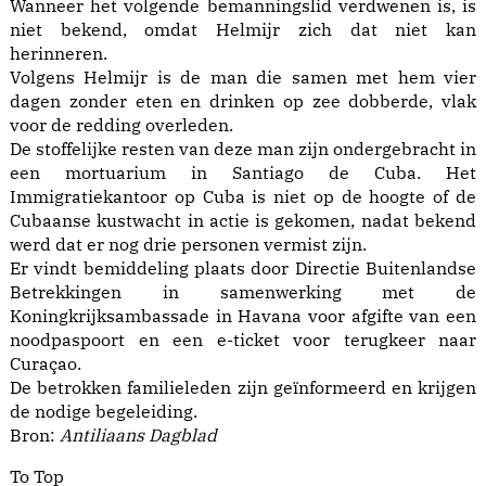
Wanneer het volgende bemanningslid verdwenen is, is
niet bekend, omdat Helmijr zich dat niet kan
herinneren.
Volgens Helmijr is de man die samen met hem vier
dagen zonder eten en drinken op zee dobberde, vlak
voor de redding overleden.
De stoffelijke resten van deze man zijn ondergebracht in
een mortuarium in Santiago de Cuba. Het
Immigratiekantoor op Cuba is niet op de hoogte of de
Cubaanse kustwacht in actie is gekomen, nadat bekend
werd dat er nog drie personen vermist zijn.
Er vindt bemiddeling plaats door Directie Buitenlandse
Betrekkingen in samenwerking met de
Koningkrijksambassade in Havana voor afgifte van een
noodpaspoort en een e-ticket voor terugkeer naar
Curaçao.
De betrokken familieleden zijn geïnformeerd en krijgen
de nodige begeleiding.
Bron:
Antiliaans Dagblad
To Top