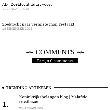
AD | Zoektocht duurt voort
11 JANUARI 2018
Zoektocht naar vermiste man gestaakt
18 DECEMBER 2013
COMMENTS
Er zijn 0 comments
TRENDING ARTIKELEN
Koninkrijksbelangen blog | Malafide
trustbazen
1.
28 JANUARI 2024