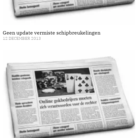
Geen update vermiste schipbreukelingen
12 DECEMBER 2013