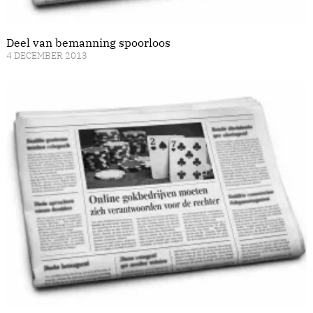
Deel van bemanning spoorloos
4 DECEMBER 2013