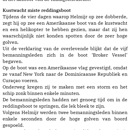
Kustwacht miste reddingsboot
Tijdens de vier dagen waarop Helmijr op zee dobberde,
zegt hij op zee een Amerikaanse boot van de kustwacht
en een helikopter te hebben gezien, maar dat zij hen
waarschijnlijk niet konden spotten door de zeer hoge
golven.
Uit de verklaring van de overlevende blijkt dat de vijf
bemanningsleden zich in de boot ‘Broker Vessel’
begaven.
Op de boot was een Amerikaanse vlag gevestigd, omdat
ze vanaf New York naar de Dominicaanse Republiek en
Curaçao voeren.
Onderweg kregen zij te maken met een storm en het
schip zonk binnen enkele minuten.
De bemanningsleden hadden net genoeg tijd om in de
reddingsboot te springen, die lek bleek te zijn.
Volgens Helmijr werden twee bemanningsleden binnen
enkele seconden door de hoge golven van boord
gespoeld.