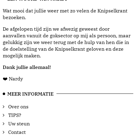
Wat mooi dat jullie weer met zo velen de Knipselkrant
bezoeken.
De afgelopen tijd zijn we afwezig geweest door
aanvallen vanuit de goksector op mij als persoon, maar
gelukkig zijn we weer terug met de hulp van hen die in
de doelstelling van de Knipselkrant geloven en deze
mogelijk maken.
Dank jullie allemaal!
❤️ Nardy
MEER INFORMATIE
Over ons
TIPS?
Uw steun
Contact