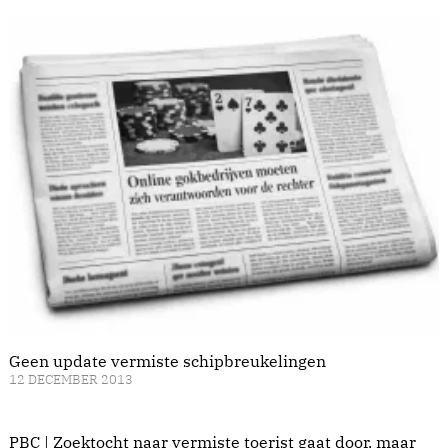
Geen update vermiste schipbreukelingen
12 DECEMBER 2013
PBC | Zoektocht naar vermiste toerist gaat door, maar