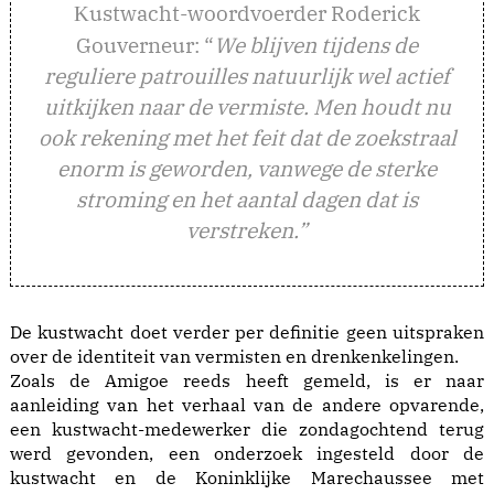
ustwacht-woordvoerder Roderick
K
Gouverneur: “
We blijven tijdens de
reguliere patrouilles natuurlijk wel actief
uitkijken naar de vermiste. Men houdt nu
ook rekening met het feit dat de zoekstraal
enorm is geworden, vanwege de sterke
stroming en het aantal dagen dat is
verstreken.”
De kustwacht doet verder per definitie geen uitspraken
over de identiteit van vermisten en drenkenkelingen.
Zoals de Amigoe reeds heeft gemeld, is er naar
aanleiding van het verhaal van de andere opvarende,
een kustwacht-medewerker die zondagochtend terug
werd gevonden, een onderzoek ingesteld door de
kustwacht en de Koninklijke Marechaussee met