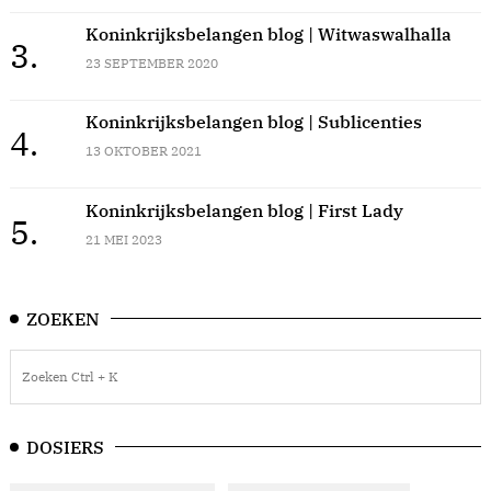
Koninkrijksbelangen blog | Witwaswalhalla
3.
23 SEPTEMBER 2020
Koninkrijksbelangen blog | Sublicenties
4.
13 OKTOBER 2021
Koninkrijksbelangen blog | First Lady
5.
21 MEI 2023
ZOEKEN
DOSIERS