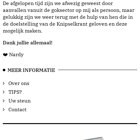
De afgelopen tijd zijn we afwezig geweest door
aanvallen vanuit de goksector op mij als persoon, maar
gelukkig zijn we weer terug met de hulp van hen die in
de doelstelling van de Knipselkrant geloven en deze
mogelijk maken.
Dank jullie allemaal!
❤️ Nardy
MEER INFORMATIE
Over ons
TIPS?
Uw steun
Contact