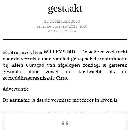
gestaakt
18 DECEMBER 2013
redactie_curacao_2010_KKC
AMIGOE
,
MEDIA
WILLEMSTAD — De actieve zoektocht
naar de vermiste man van het gekapseisde motorbootje
bij Klein Curaçao van afgelopen zondag, is gisteren
gestaakt door zowel de kustwacht als de
zeereddingsorganisatie Citro.
Advertentie
De aanname is dat de vermiste niet meer in leven is.