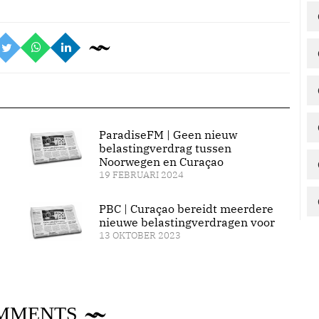
ParadiseFM | Geen nieuw
belastingverdrag tussen
Noorwegen en Curaçao
19 FEBRUARI 2024
PBC | Curaçao bereidt meerdere
nieuwe belastingverdragen voor
13 OKTOBER 2023
MMENTS