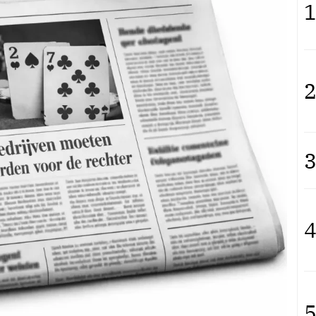
1
2
3
4
5