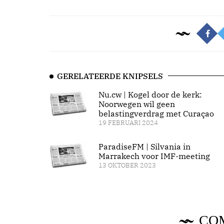
GERELATEERDE KNIPSELS
Nu.cw | Kogel door de kerk:
Noorwegen wil geen
belastingverdrag met Curaçao
19 FEBRUARI 2024
ParadiseFM | Silvania in
Marrakech voor IMF-meeting
13 OKTOBER 2023
CO