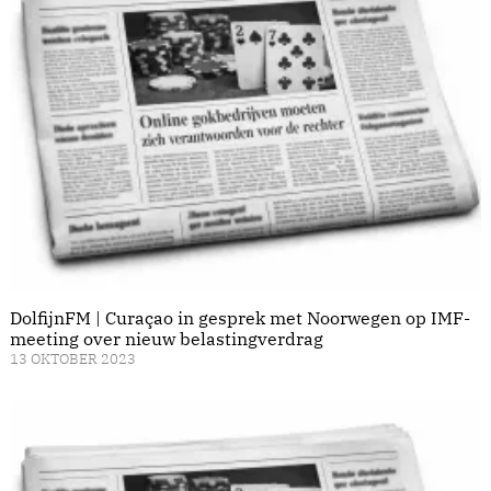
DolfijnFM | Curaçao in gesprek met Noorwegen op IMF-
meeting over nieuw belastingverdrag
13 OKTOBER 2023