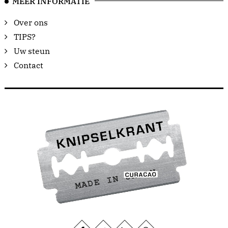
MEER INFORMATIE
Over ons
TIPS?
Uw steun
Contact