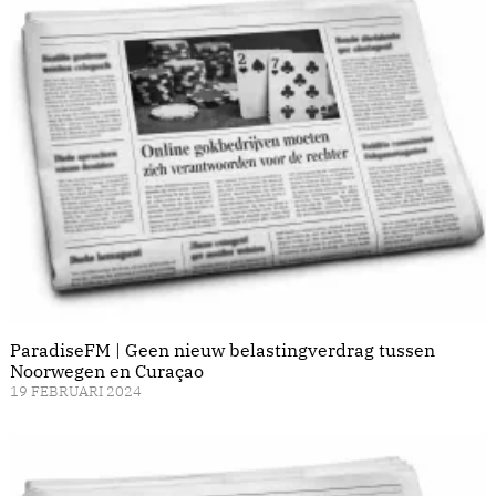
ParadiseFM | Geen nieuw belastingverdrag tussen
Noorwegen en Curaçao
19 FEBRUARI 2024