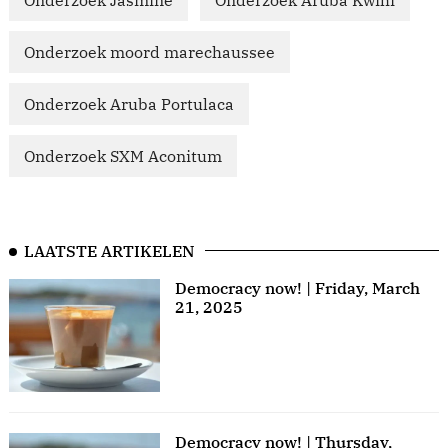
Onderzoek Jasmine
Onderzoek Aruba Kwihi
Onderzoek moord marechaussee
Onderzoek Aruba Portulaca
Onderzoek SXM Aconitum
LAATSTE ARTIKELEN
Democracy now! | Friday, March
21, 2025
Democracy now! | Thursday,