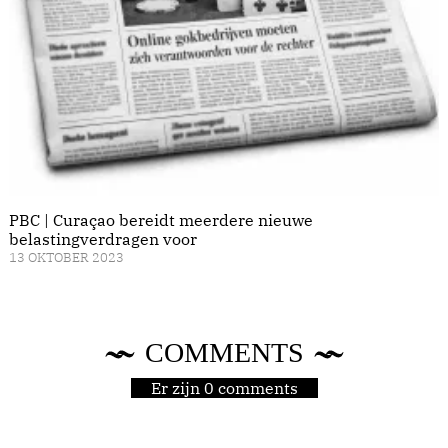
PBC | Curaçao bereidt meerdere nieuwe
belastingverdragen voor
13 OKTOBER 2023
COMMENTS
Er zijn 0 comments