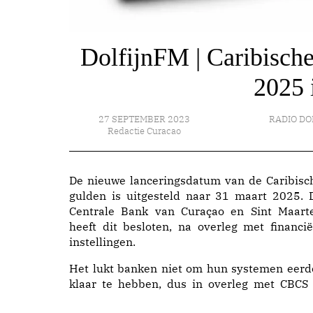
DolfijnFM | Caribische
2025 
27 SEPTEMBER 2023
RADIO DO
Redactie Curacao
De nieuwe lanceringsdatum van de Caribisc
gulden is uitgesteld naar 31 maart 2025. 
Centrale Bank van Curaçao en Sint Maart
heeft dit besloten, na overleg met financië
instellingen.
Het lukt banken niet om hun systemen eerd
klaar te hebben, dus in overleg met CBCS 