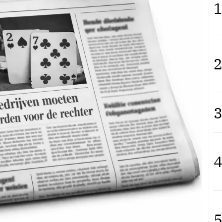
1
2
3
4
5