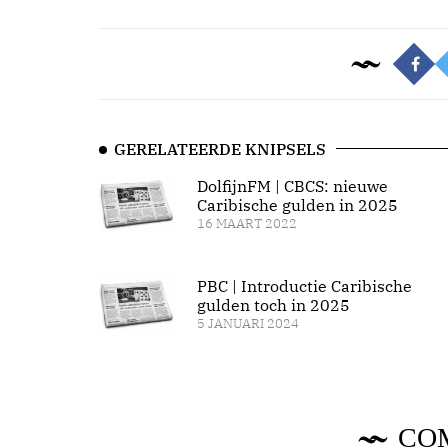
GERELATEERDE KNIPSELS
DolfijnFM | CBCS: nieuwe
Caribische gulden in 2025
16 MAART 2022
PBC | Introductie Caribische
gulden toch in 2025
5 JANUARI 2024
CO