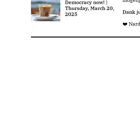
mogeli
Democracy now! |
Thursday, March 20,
Dank ju
2025
❤️ Nar