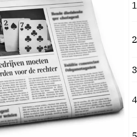
1
2
3
4
5