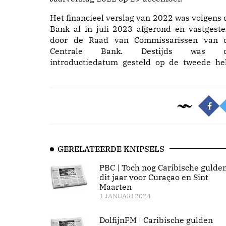
Het financieel verslag van 2022 was volgens 
Bank al in juli 2023 afgerond en vastgeste
door de Raad van Commissarissen van 
Centrale Bank. Destijds was 
introductiedatum gesteld op de tweede hel
GERELATEERDE KNIPSELS
PBC | Toch nog Caribische gulde
dit jaar voor Curaçao en Sint
Maarten
1 JANUARI 2024
DolfijnFM | Caribische gulden