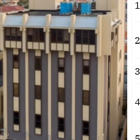
1
2
3
4
5