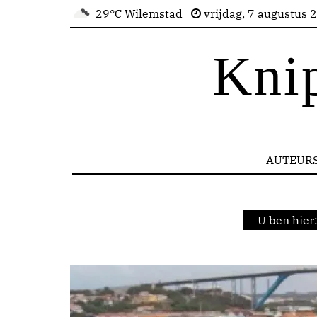
29°C Wilemstad
vrijdag, 7 augustus 
Kni
AUTEUR
U ben hier