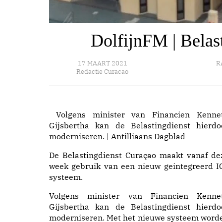
DolfijnFM | Belast
17 MAART 2021
R
Redactie Curacao
Volgens minister van Financien Kenne
Gijsbertha kan de Belastingdienst hierdo
moderniseren. | Antilliaans Dagblad
De Belastingdienst Curaçao maakt vanaf de
week gebruik van een nieuw geintegreerd I
systeem.
Volgens minister van Financien Kenne
Gijsbertha kan de Belastingdienst hierdo
moderniseren. Met het nieuwe systeem word