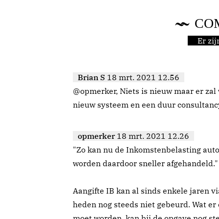
CO
Er zi
Brian S
18 mrt. 2021 12.56
@opmerker, Niets is nieuw maar er zal 
nieuw systeem en een duur consultancy
opmerker
18 mrt. 2021 12.26
"Zo kan nu de Inkomstenbelasting aut
worden daardoor sneller afgehandeld."
Aangifte IB kan al sinds enkele jaren vi
heden nog steeds niet gebeurd. Wat er
moet worden, kan bij de opgave nog st