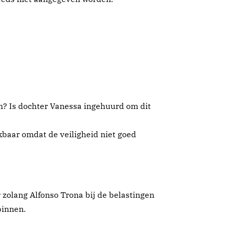
m? Is dochter Vanessa ingehuurd om dit
ikbaar omdat de veiligheid niet goed
 zolang Alfonso Trona bij de belastingen
binnen.