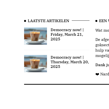
LAATSTE ARTIKELEN
EEN
Democracy now! |
Wat moo
Friday, March 21,
2025
De afge
goksect
hulp va
mogeli
Democracy now! |
Thursday, March 20,
Dank ju
2025
❤️ Nar