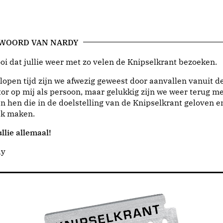
 WOORD VAN NARDY
i dat jullie weer met zo velen de Knipselkrant bezoeken.
lopen tijd zijn we afwezig geweest door aanvallen vanuit d
or op mij als persoon, maar gelukkig zijn we weer terug me
n hen die in de doelstelling van de Knipselkrant geloven e
jk maken.
llie allemaal!
dy