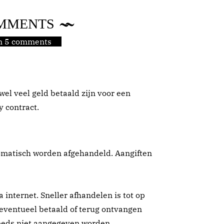
MMENTS
jn 5 comments
wel veel geld betaald zijn voor een
 contract.
omatisch worden afgehandeld. Aangiften
a internet. Sneller afhandelen is tot op
 eventueel betaald of terug ontvangen
eeds niet aangegeven worden.