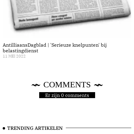
AntilliaansDagblad | 'Serieuze knelpunten' bij
belastingdienst
11 MEI 2022
COMMENTS
Er zijn 0 comments
TRENDING ARTIKELEN