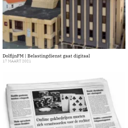
DolfijnFM | Belastingdienst gaat digitaal
17 MAART 2021