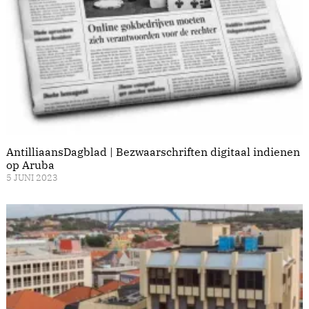
AntilliaansDagblad | Bezwaarschriften digitaal indienen
op Aruba
5 JUNI 2023