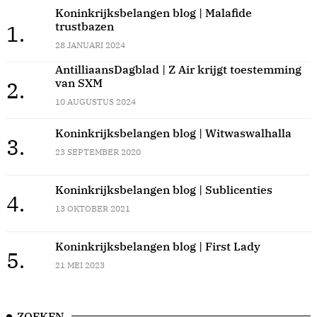
Koninkrijksbelangen blog | Malafide
trustbazen
1.
28 JANUARI 2024
AntilliaansDagblad | Z Air krijgt toestemming
van SXM
2.
10 AUGUSTUS 2024
Koninkrijksbelangen blog | Witwaswalhalla
3.
23 SEPTEMBER 2020
Koninkrijksbelangen blog | Sublicenties
4.
13 OKTOBER 2021
Koninkrijksbelangen blog | First Lady
5.
21 MEI 2023
ZOEKEN