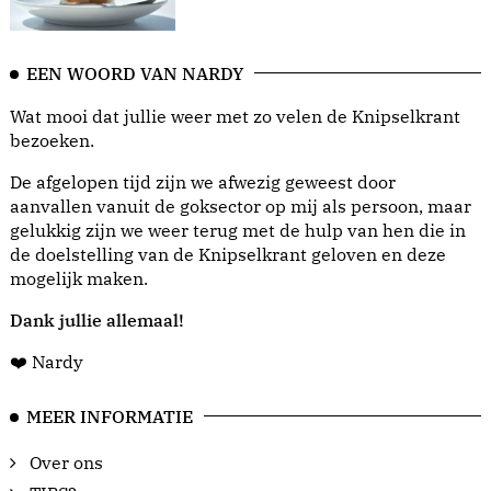
EEN WOORD VAN NARDY
Wat mooi dat jullie weer met zo velen de Knipselkrant
bezoeken.
De afgelopen tijd zijn we afwezig geweest door
aanvallen vanuit de goksector op mij als persoon, maar
gelukkig zijn we weer terug met de hulp van hen die in
de doelstelling van de Knipselkrant geloven en deze
mogelijk maken.
Dank jullie allemaal!
❤️ Nardy
MEER INFORMATIE
Over ons