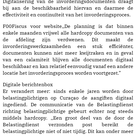
Digitalisering van de invorderingsdocumenten draagt
bij aan de beschikbaarheid hiervan en daarmee de
effectiviteit en continuïteit van het invorderingsproces.
F00Fiscus voor website,,De planning is dat binnen
enkele maanden vrijwel alle hardcopy documenten van
de afdeling zijn verdwenen. Dit maakt de
invorderingswerkzaamheden een stuk efficiënter,
documenten kunnen niet meer kwijtraken en in geval
van een calamiteit blijven alle documenten digitaal
beschikbaar en kan relatief eenvoudig vanaf een andere
locatie het invorderingsproces worden voortgezet.”
Digitale berichtenbox
Er verandert meer: sinds enkele jaren worden door
belastingplichtigen op Curaçao de aangiften digitaal
ingediend. De communicatie van de Belastingdienst
richting belastingplichtige gebeurt echter nog steeds
middels hardcopy. ,,Een groot deel van de door de
Belastingdienst verzonden post bereikt de
belastingplichtige niet of niet tijdig. Dit kan onder meer