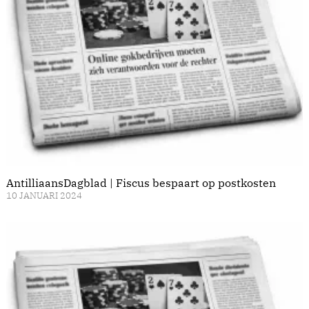
AntilliaansDagblad | Fiscus bespaart op postkosten
10 JANUARI 2024