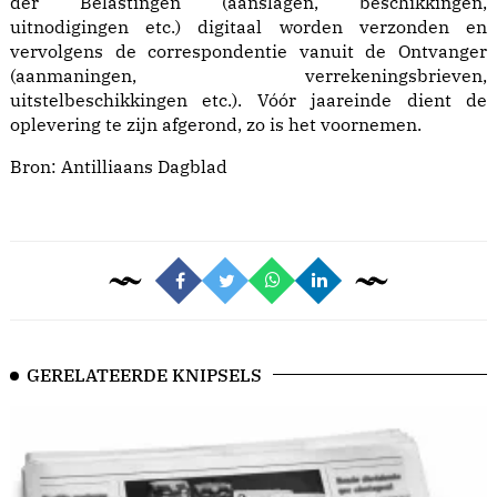
der Belastingen (aanslagen, beschikkingen,
uitnodigingen etc.) digitaal worden verzonden en
vervolgens de correspondentie vanuit de Ontvanger
(aanmaningen, verrekeningsbrieven,
uitstelbeschikkingen etc.). Vóór jaareinde dient de
oplevering te zijn afgerond, zo is het voornemen.
Bron:
Antilliaans Dagblad
GERELATEERDE KNIPSELS