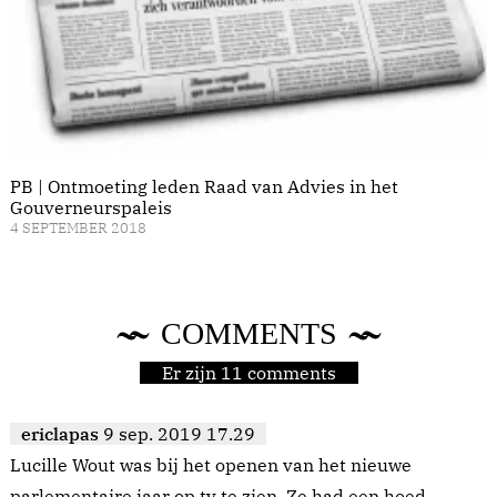
PB | Ontmoeting leden Raad van Advies in het
Gouverneurspaleis
4 SEPTEMBER 2018
COMMENTS
Er zijn 11 comments
ericlapas
9 sep. 2019 17.29
Lucille Wout was bij het openen van het nieuwe
parlementaire jaar op tv te zien. Ze had een hoed