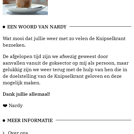
EEN WOORD VAN NARDY
Wat mooi dat jullie weer met zo velen de Knipselkrant
bezoeken.
De afgelopen tijd zijn we afwezig geweest door
aanvallen vanuit de goksector op mij als persoon, maar
gelukkig zijn we weer terug met de hulp van hen die in
de doelstelling van de Knipselkrant geloven en deze
mogelijk maken.
Dank jullie allemaal!
❤️ Nardy
MEER INFORMATIE
Over ons