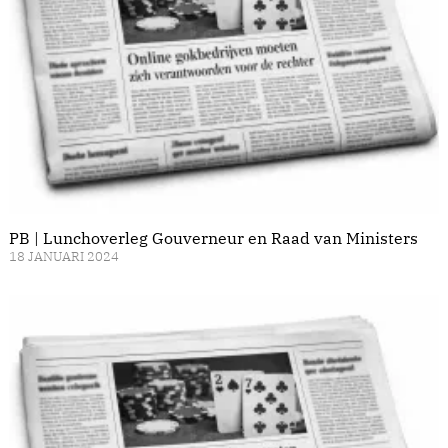
PB | Lunchoverleg Gouverneur en Raad van Ministers
18 JANUARI 2024