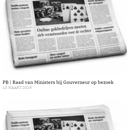
PB | Raad van Ministers bij Gouverneur op bezoek
15 MAART 2019