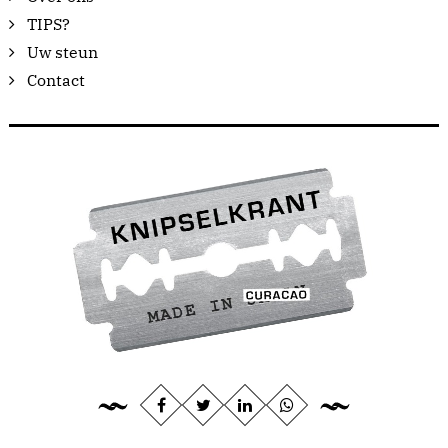
TIPS?
Uw steun
Contact