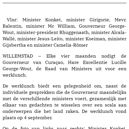
Vlnr: Minister Konket, minister Girigorie, Mevr.
Balentin, minister Mc William, Gouverneur George-
Wout, minister-president Rhuggenaath, minister Alcala-
Wallé, minister Jesus-Leito, minister Koeiman, minister
Gijsbertha en minister Camelia-Römer
WILLEMSTAD – Elke vier maanden nodigt de
Gouverneur van Curaçao, Hare Excellentie Lucille
George-Wout, de Raad van Ministers uit voor een
werklunch.
De werklunch biedt een gelegenheid om, naast de
individuele gesprekken die de Gouverneur maandelijks
met de verschillende ministers voert, gezamenlijk met
elkaar van gedachten te wisselen over een scala aan
onderwerpen die het land raken. De werklunch vond
plaats op 4 september.
Op de foto van links naar rechts: Minister Konket,