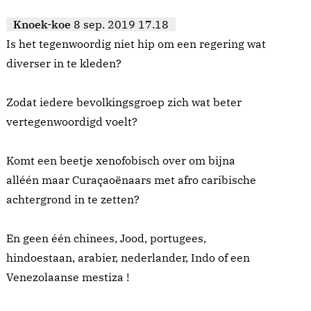
Knoek-koe
8 sep. 2019 17.18
Is het tegenwoordig niet hip om een regering wat
diverser in te kleden?
Zodat iedere bevolkingsgroep zich wat beter
vertegenwoordigd voelt?
Komt een beetje xenofobisch over om bijna
alléén maar Curaçaoënaars met afro caribische
achtergrond in te zetten?
En geen één chinees, Jood, portugees,
hindoestaan, arabier, nederlander, Indo of een
Venezolaanse mestiza !