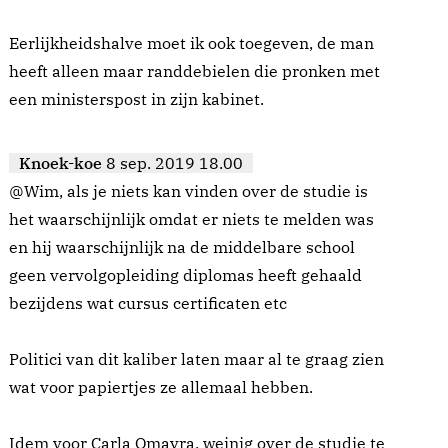
Eerlijkheidshalve moet ik ook toegeven, de man
heeft alleen maar randdebielen die pronken met
een ministerspost in zijn kabinet.
Knoek-koe
8 sep. 2019 18.00
@Wim, als je niets kan vinden over de studie is
het waarschijnlijk omdat er niets te melden was
en hij waarschijnlijk na de middelbare school
geen vervolgopleiding diplomas heeft gehaald
bezijdens wat cursus certificaten etc
Politici van dit kaliber laten maar al te graag zien
wat voor papiertjes ze allemaal hebben.
Idem voor Carla Omayra, weinig over de studie te