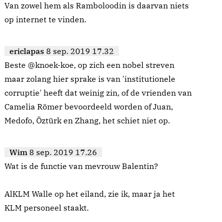
Van zowel hem als Ramboloodin is daarvan niets
op internet te vinden.
ericlapas
8 sep. 2019 17.32
Beste @knoek-koe, op zich een nobel streven
maar zolang hier sprake is van 'institutionele
corruptie' heeft dat weinig zin, of de vrienden van
Camelia Römer bevoordeeld worden of Juan,
Medofo, Öztürk en Zhang, het schiet niet op.
Wim
8 sep. 2019 17.26
Wat is de functie van mevrouw Balentin?
AlKLM Walle op het eiland, zie ik, maar ja het
KLM personeel staakt.