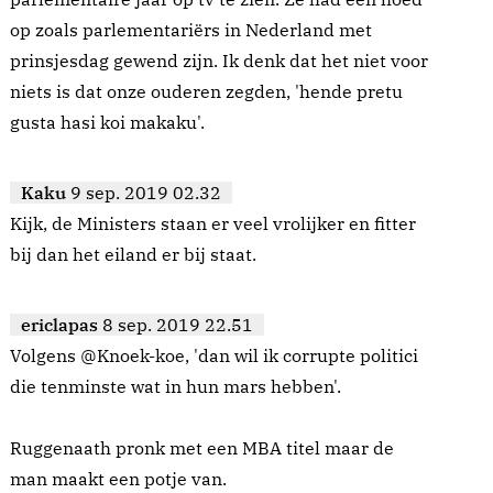
op zoals parlementariërs in Nederland met
prinsjesdag gewend zijn. Ik denk dat het niet voor
niets is dat onze ouderen zegden, 'hende pretu
gusta hasi koi makaku'.
Kaku
9 sep. 2019 02.32
Kijk, de Ministers staan er veel vrolijker en fitter
bij dan het eiland er bij staat.
ericlapas
8 sep. 2019 22.51
Volgens @Knoek-koe, 'dan wil ik corrupte politici
die tenminste wat in hun mars hebben'.
Ruggenaath pronk met een MBA titel maar de
man maakt een potje van.