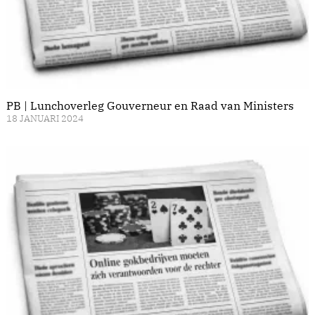
PB | Lunchoverleg Gouverneur en Raad van Ministers
18 JANUARI 2024