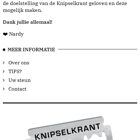
de doelstelling van de Knipselkrant geloven en deze
mogelijk maken.
Dank jullie allemaal!
❤️ Nardy
MEER INFORMATIE
Over ons
TIPS?
Uw steun
Contact