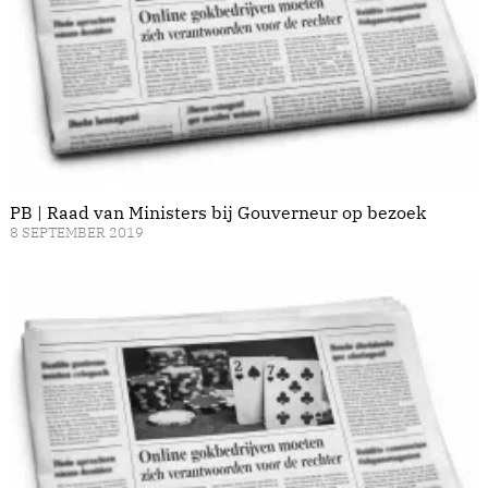
PB | Raad van Ministers bij Gouverneur op bezoek
8 SEPTEMBER 2019