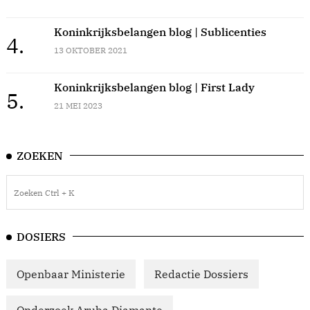
Koninkrijksbelangen blog | Sublicenties
4.
13 OKTOBER 2021
Koninkrijksbelangen blog | First Lady
5.
21 MEI 2023
ZOEKEN
DOSIERS
Openbaar Ministerie
Redactie Dossiers