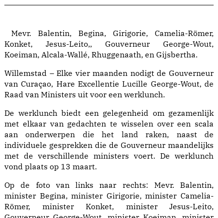
Mevr. Balentin, Begina, Girigorie, Camelia-Römer,
Konket, Jesus-Leito,, Gouverneur George-Wout,
Koeiman, Alcala-Wallé, Rhuggenaath, en Gijsbertha.
Willemstad – Elke vier maanden nodigt de Gouverneur
van Curaçao, Hare Excellentie Lucille George-Wout, de
Raad van Ministers uit voor een werklunch.
De werklunch biedt een gelegenheid om gezamenlijk
met elkaar van gedachten te wisselen over een scala
aan onderwerpen die het land raken, naast de
individuele gesprekken die de Gouverneur maandelijks
met de verschillende ministers voert. De werklunch
vond plaats op 13 maart.
Op de foto van links naar rechts: Mevr. Balentin,
minister Begina, minister Girigorie, minister Camelia-
Römer, minister Konket, minister Jesus-Leito,
Gouverneur George-Wout, minister Koeiman, minister