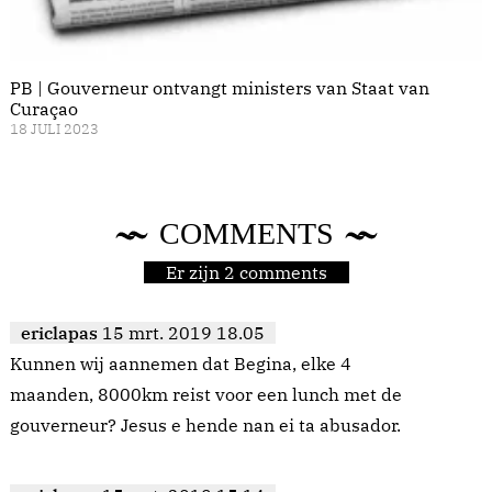
PB | Gouverneur ontvangt ministers van Staat van
Curaçao
18 JULI 2023
COMMENTS
Er zijn 2 comments
ericlapas
15 mrt. 2019 18.05
Kunnen wij aannemen dat Begina, elke 4
maanden, 8000km reist voor een lunch met de
gouverneur? Jesus e hende nan ei ta abusador.