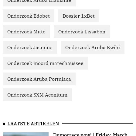
Onderzoek Aruba Diamante
Onderzoek Edobet
Dossier 1xBet
Onderzoek Mitte
Onderzoek Lissabon
Onderzoek Jasmine
Onderzoek Aruba Kwihi
Onderzoek moord marechaussee
Onderzoek Aruba Portulaca
Onderzoek SXM Aconitum
LAATSTE ARTIKELEN
Democracy now! | Friday, March