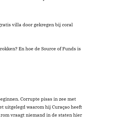
atis villa door gekregen bij coral
rokken? En hoe de Source of Funds is
beginnen. Corrupte pisas in zee met
iet uitgelegd waarom hij Curaçao heeft
rom vraagt niemand in de staten hier