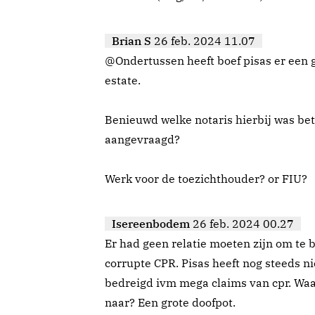
Brian S
26 feb. 2024 11.07
@Ondertussen heeft boef pisas er een gr
estate.
Benieuwd welke notaris hierbij was bet
aangevraagd?
Werk voor de toezichthouder? or FIU?
Isereenbodem
26 feb. 2024 00.27
Er had geen relatie moeten zijn om te 
corrupte CPR. Pisas heeft nog steeds n
bedreigd ivm mega claims van cpr. Waa
naar? Een grote doofpot.