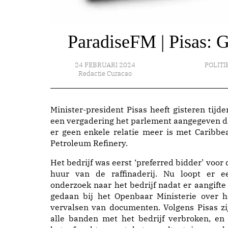
ParadiseFM | Pisas: 
24 FEBRUARI 2024
POLITI
Redactie Curacao
Minister-president Pisas heeft gisteren tijde
een vergadering het parlement aangegeven d
er geen enkele relatie meer is met Caribbe
Petroleum Refinery.
Het bedrijf was eerst ‘preferred bidder’ voor 
huur van de raffinaderij. Nu loopt er e
onderzoek naar het bedrijf nadat er aangifte 
gedaan bij het Openbaar Ministerie over h
vervalsen van documenten. Volgens Pisas zi
alle banden met het bedrijf verbroken, en 