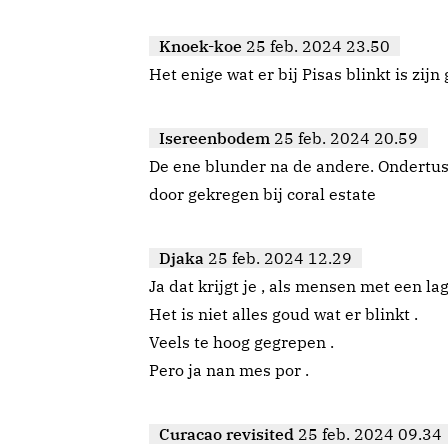
Knoek-koe
25 feb. 2024 23.50
Het enige wat er bij Pisas blinkt is zij
Isereenbodem
25 feb. 2024 20.59
De ene blunder na de andere. Ondertusse
door gekregen bij coral estate
Djaka
25 feb. 2024 12.29
Ja dat krijgt je , als mensen met een la
Het is niet alles goud wat er blinkt .
Veels te hoog gegrepen .
Pero ja nan mes por .
Curacao revisited
25 feb. 2024 09.34