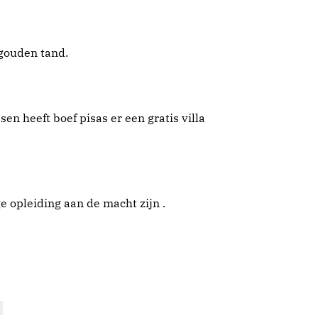
n gouden tand.
n heeft boef pisas er een gratis villa
ge opleiding aan de macht zijn .