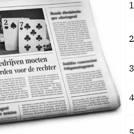
1
2
3
4
5