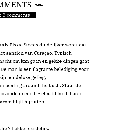
MMENTS
jn 8 comments
 als Pisas. Steeds duidelijker wordt dat
het aanzien van Curaçao. Typisch
 macht om kan gaan en gekke dingen gaat
De man is een flagrante belediging voor
ijn eindeloze gelieg,
 beating around the bush. Stuur de
doozonde in een beschaafd land. Laten
rom blijft hij zitten.
lie ? Lekker duidelijk.