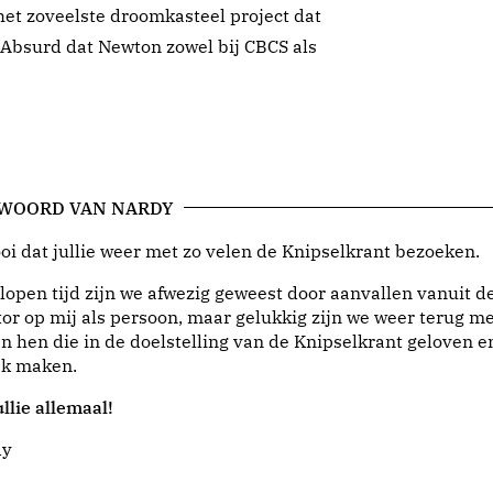
 het zoveelste droomkasteel project dat
. Absurd dat Newton zowel bij CBCS als
 WOORD VAN NARDY
i dat jullie weer met zo velen de Knipselkrant bezoeken.
lopen tijd zijn we afwezig geweest door aanvallen vanuit d
or op mij als persoon, maar gelukkig zijn we weer terug me
n hen die in de doelstelling van de Knipselkrant geloven e
jk maken.
llie allemaal!
dy