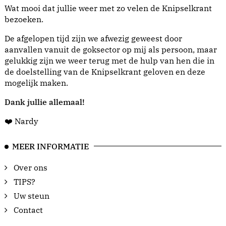
Wat mooi dat jullie weer met zo velen de Knipselkrant
bezoeken.
De afgelopen tijd zijn we afwezig geweest door
aanvallen vanuit de goksector op mij als persoon, maar
gelukkig zijn we weer terug met de hulp van hen die in
de doelstelling van de Knipselkrant geloven en deze
mogelijk maken.
Dank jullie allemaal!
❤️ Nardy
MEER INFORMATIE
Over ons
TIPS?
Uw steun
Contact