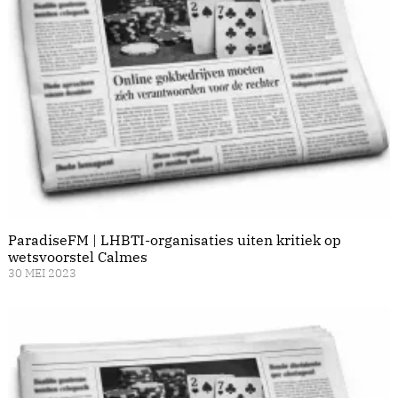
ParadiseFM | LHBTI-organisaties uiten kritiek op
wetsvoorstel Calmes
30 MEI 2023