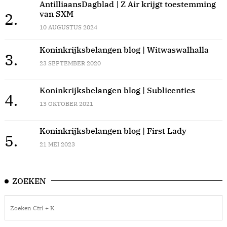
AntilliaansDagblad | Z Air krijgt toestemming
van SXM
2.
10 AUGUSTUS 2024
Koninkrijksbelangen blog | Witwaswalhalla
3.
23 SEPTEMBER 2020
Koninkrijksbelangen blog | Sublicenties
4.
13 OKTOBER 2021
Koninkrijksbelangen blog | First Lady
5.
21 MEI 2023
ZOEKEN