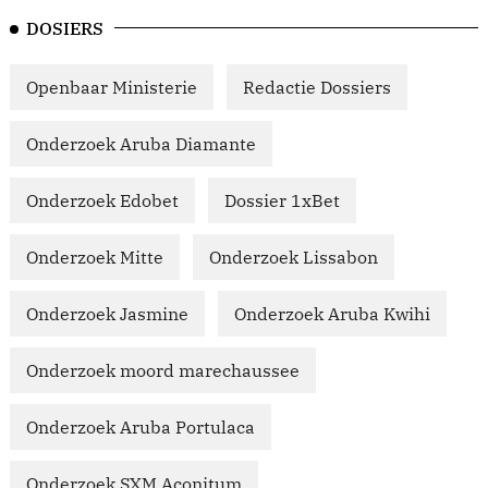
DOSIERS
Openbaar Ministerie
Redactie Dossiers
Onderzoek Aruba Diamante
Onderzoek Edobet
Dossier 1xBet
Onderzoek Mitte
Onderzoek Lissabon
Onderzoek Jasmine
Onderzoek Aruba Kwihi
Onderzoek moord marechaussee
Onderzoek Aruba Portulaca
Onderzoek SXM Aconitum