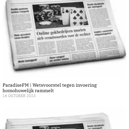
ParadiseFM | Wetsvoorstel tegen invoering
homohuwelijk rammelt
16 OKTOBER 2023