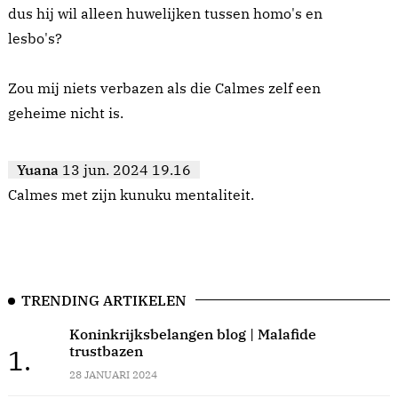
dus hij wil alleen huwelijken tussen homo's en
lesbo's?
Zou mij niets verbazen als die Calmes zelf een
geheime nicht is.
Yuana
13 jun. 2024 19.16
Calmes met zijn kunuku mentaliteit.
TRENDING ARTIKELEN
Koninkrijksbelangen blog | Malafide
trustbazen
1.
28 JANUARI 2024