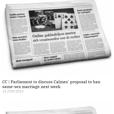
CC | Parliament to discuss Calmes' proposal to ban
same-sex marriage next week
15 JUNI 2024