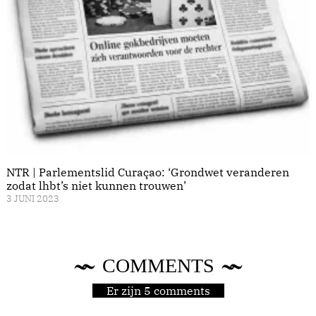
NTR | Parlementslid Curaçao: ‘Grondwet veranderen
zodat lhbt’s niet kunnen trouwen’
3 JUNI 2023
COMMENTS
Er zijn 5 comments