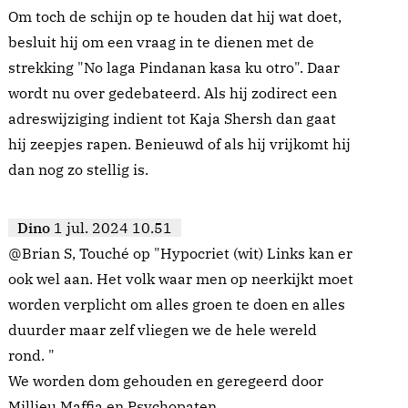
Om toch de schijn op te houden dat hij wat doet,
besluit hij om een vraag in te dienen met de
strekking "No laga Pindanan kasa ku otro". Daar
wordt nu over gedebateerd. Als hij zodirect een
adreswijziging indient tot Kaja Shersh dan gaat
hij zeepjes rapen. Benieuwd of als hij vrijkomt hij
dan nog zo stellig is.
Dino
1 jul. 2024 10.51
@Brian S, Touché op "Hypocriet (wit) Links kan er
ook wel aan. Het volk waar men op neerkijkt moet
worden verplicht om alles groen te doen en alles
duurder maar zelf vliegen we de hele wereld
rond. "
We worden dom gehouden en geregeerd door
Millieu Maffia en Psychopaten.