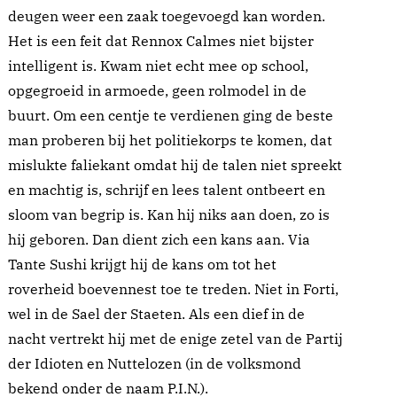
deugen weer een zaak toegevoegd kan worden.
Het is een feit dat Rennox Calmes niet bijster
intelligent is. Kwam niet echt mee op school,
opgegroeid in armoede, geen rolmodel in de
buurt. Om een centje te verdienen ging de beste
man proberen bij het politiekorps te komen, dat
mislukte faliekant omdat hij de talen niet spreekt
en machtig is, schrijf en lees talent ontbeert en
sloom van begrip is. Kan hij niks aan doen, zo is
hij geboren. Dan dient zich een kans aan. Via
Tante Sushi krijgt hij de kans om tot het
roverheid boevennest toe te treden. Niet in Forti,
wel in de Sael der Staeten. Als een dief in de
nacht vertrekt hij met de enige zetel van de Partij
der Idioten en Nuttelozen (in de volksmond
bekend onder de naam P.I.N.).