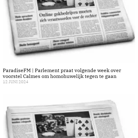
ParadiseFM | Parlement praat volgende week over
voorstel Calmes om homohuwelijk tegen te gaan
12 JUNI 2024