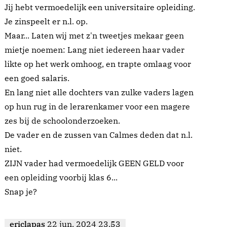
Jij hebt vermoedelijk een universitaire opleiding.
Je zinspeelt er n.l. op.
Maar... Laten wij met z'n tweetjes mekaar geen
mietje noemen: Lang niet iedereen haar vader
likte op het werk omhoog, en trapte omlaag voor
een goed salaris.
En lang niet alle dochters van zulke vaders lagen
op hun rug in de lerarenkamer voor een magere
zes bij de schoolonderzoeken.
De vader en de zussen van Calmes deden dat n.l.
niet.
ZIJN vader had vermoedelijk GEEN GELD voor
een opleiding voorbij klas 6...
Snap je?
ericlapas
22 jun. 2024 23.53