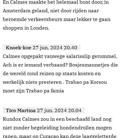
En Calmes maakte het helemaal bont door, in
Amsterdam geland, niet door rijden naar
beroemde verkeersbeurs maar lekker te gaan
shoppen in Londen.
Knoek-koe
27 jun. 2024 20.40
Calmes opgepakt vanwege salarisslip gerommel.
Ach is er iemand verbaasd? Bosjesmannetjes die
de wereld rond reizen op staats kosten en
werkelijk niets presteren . Trabao pa Korsou
moet zijn Trabao pa famia
Tico Martina
27 jun. 2024 20.04
Rundox Calmes zou in een beschaafd land nog
niet zonder begeleiding hondendrollen mogen
rapen, maar op Curacao kan deze laaggeletterde