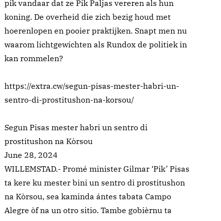
pik vandaar dat ze Pik Paljas vereren als hun
koning. De overheid die zich bezig houd met
hoerenlopen en pooier praktijken. Snapt men nu
waarom lichtgewichten als Rundox de politiek in
kan rommelen?
https://extra.cw/segun-pisas-mester-habri-un-
sentro-di-prostitushon-na-korsou/
Segun Pisas mester habri un sentro di
prostitushon na Kòrsou
June 28, 2024
WILLEMSTAD.- Promé minister Gilmar ‘Pik’ Pisas
ta kere ku mester bini un sentro di prostitushon
na Kòrsou, sea kaminda ántes tabata Campo
Alegre òf na un otro sitio. Tambe gobièrnu ta