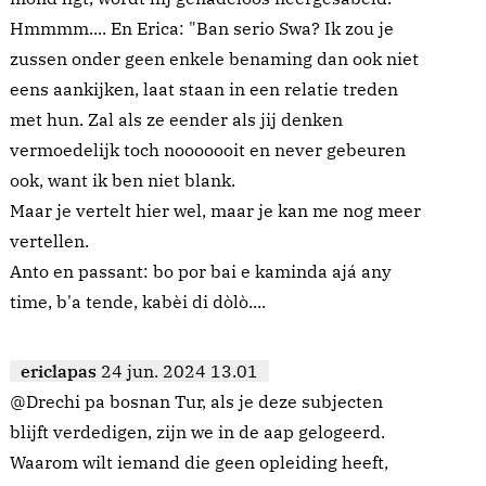
Hmmmm.... En Erica: "Ban serio Swa? Ik zou je
zussen onder geen enkele benaming dan ook niet
eens aankijken, laat staan in een relatie treden
met hun. Zal als ze eender als jij denken
vermoedelijk toch nooooooit en never gebeuren
ook, want ik ben niet blank.
Maar je vertelt hier wel, maar je kan me nog meer
vertellen.
Anto en passant: bo por bai e kaminda ajá any
time, b'a tende, kabèi di dòlò....
ericlapas
24 jun. 2024 13.01
@Drechi pa bosnan Tur, als je deze subjecten
blijft verdedigen, zijn we in de aap gelogeerd.
Waarom wilt iemand die geen opleiding heeft,