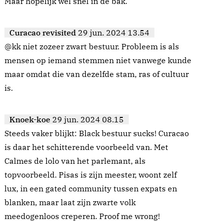
Maar hopelijk wel snel in de bak.
Curacao revisited
29 jun. 2024 13.54
@kk niet zozeer zwart bestuur. Probleem is als
mensen op iemand stemmen niet vanwege kunde
maar omdat die van dezelfde stam, ras of cultuur
is.
Knoek-koe
29 jun. 2024 08.15
Steeds vaker blijkt: Black bestuur sucks! Curacao
is daar het schitterende voorbeeld van. Met
Calmes de lolo van het parlemant, als
topvoorbeeld. Pisas is zijn meester, woont zelf
lux, in een gated community tussen expats en
blanken, maar laat zijn zwarte volk
meedogenloos creperen. Proof me wrong!