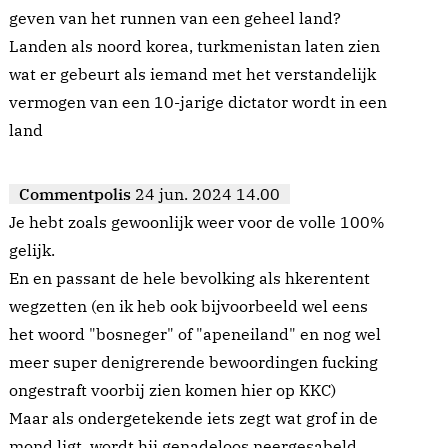
geven van het runnen van een geheel land?
Landen als noord korea, turkmenistan laten zien
wat er gebeurt als iemand met het verstandelijk
vermogen van een 10-jarige dictator wordt in een
land
Commentpolis
24 jun. 2024 14.00
Je hebt zoals gewoonlijk weer voor de volle 100%
gelijk.
En en passant de hele bevolking als hkerentent
wegzetten (en ik heb ook bijvoorbeeld wel eens
het woord "bosneger" of "apeneiland" en nog wel
meer super denigrerende bewoordingen fucking
ongestraft voorbij zien komen hier op KKC)
Maar als ondergetekende iets zegt wat grof in de
mond ligt, wordt hij genadeloos neergesabeld.