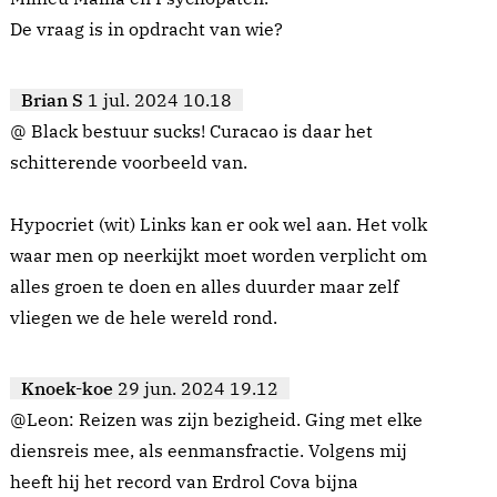
De vraag is in opdracht van wie?
Brian S
1 jul. 2024 10.18
@ Black bestuur sucks! Curacao is daar het
schitterende voorbeeld van.
Hypocriet (wit) Links kan er ook wel aan. Het volk
waar men op neerkijkt moet worden verplicht om
alles groen te doen en alles duurder maar zelf
vliegen we de hele wereld rond.
Knoek-koe
29 jun. 2024 19.12
@Leon: Reizen was zijn bezigheid. Ging met elke
diensreis mee, als eenmansfractie. Volgens mij
heeft hij het record van Erdrol Cova bijna