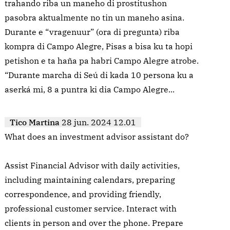
trahando riba un maneho di prostitushon
pasobra aktualmente no tin un maneho asina.
Durante e “vragenuur” (ora di pregunta) riba
kompra di Campo Alegre, Pisas a bisa ku ta hopi
petishon e ta haña pa habri Campo Alegre atrobe.
“Durante marcha di Seú di kada 10 persona ku a
aserká mi, 8 a puntra ki dia Campo Alegre...
Tico Martina
28 jun. 2024 12.01
What does an investment advisor assistant do?
Assist Financial Advisor with daily activities,
including maintaining calendars, preparing
correspondence, and providing friendly,
professional customer service. Interact with
clients in person and over the phone. Prepare