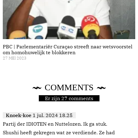
PBC | Parlementariër Curaçao streeft naar wetsvoorstel
om homohuwelijk te blokkeren
27 MEI 2023
COMMENTS
Er zijn 27 comments
Knoek-koe
1 jul. 2024 18.25
Partij der IDIOTEN en Nuttelozen. Ik ga stuk.
Shushi heeft gekregen wat ze verdiende. Ze had