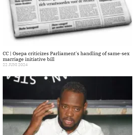
CC | Osepa criticizes Parliament's handling of same-sex
marriage initiative bill
22 JUNI 2024