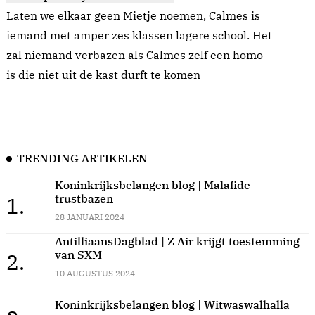
Laten we elkaar geen Mietje noemen, Calmes is
iemand met amper zes klassen lagere school. Het
zal niemand verbazen als Calmes zelf een homo
is die niet uit de kast durft te komen
TRENDING ARTIKELEN
Koninkrijksbelangen blog | Malafide
trustbazen
1.
28 JANUARI 2024
AntilliaansDagblad | Z Air krijgt toestemming
van SXM
2.
10 AUGUSTUS 2024
Koninkrijksbelangen blog | Witwaswalhalla