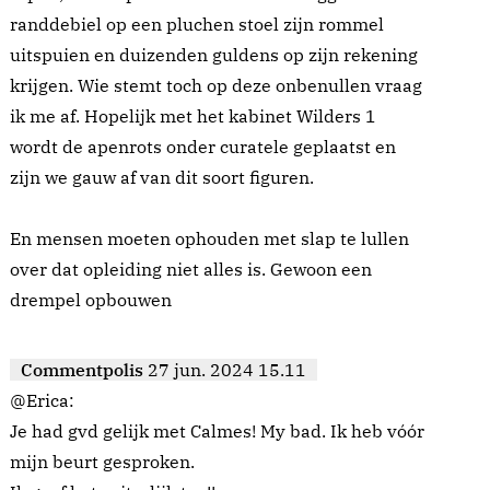
randdebiel op een pluchen stoel zijn rommel
uitspuien en duizenden guldens op zijn rekening
krijgen. Wie stemt toch op deze onbenullen vraag
ik me af. Hopelijk met het kabinet Wilders 1
wordt de apenrots onder curatele geplaatst en
zijn we gauw af van dit soort figuren.
En mensen moeten ophouden met slap te lullen
over dat opleiding niet alles is. Gewoon een
drempel opbouwen
Commentpolis
27 jun. 2024 15.11
@Erica:
Je had gvd gelijk met Calmes! My bad. Ik heb vóór
mijn beurt gesproken.