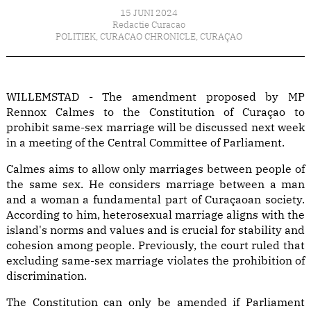
15 JUNI 2024
Redactie Curacao
POLITIEK
,
CURACAO CHRONICLE
,
CURAÇAO
WILLEMSTAD - The amendment proposed by MP
Rennox Calmes to the Constitution of Curaçao to
prohibit same-sex marriage will be discussed next week
in a meeting of the Central Committee of Parliament.
Calmes aims to allow only marriages between people of
the same sex. He considers marriage between a man
and a woman a fundamental part of Curaçaoan society.
According to him, heterosexual marriage aligns with the
island's norms and values and is crucial for stability and
cohesion among people. Previously, the court ruled that
excluding same-sex marriage violates the prohibition of
discrimination.
The Constitution can only be amended if Parliament