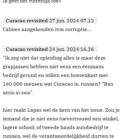
Ik geef het ruiterlijk toe!!
Curacao revisited
27 jun. 2024 07.12
Calmes aangehouden ivm corruptie…
Curacao revisited
24 jun. 2024 16.26
"Ik zeg niet dat opleiding alles is maar deze
grapjassen hebben niet eens een éénmans
bedrijf gerund en willen een hoerenkast met
160.000 mensen wat Curacao is, runnen? “Ban
serio si swa”.
hier raakt Lapas wel de kern van het issue. Zou je
iemand die je niet eens toevertrouwd een winkel,
lagere school, of tweede hands autobedrijf te
runnen, wel de verantwoordelijkheid durven te