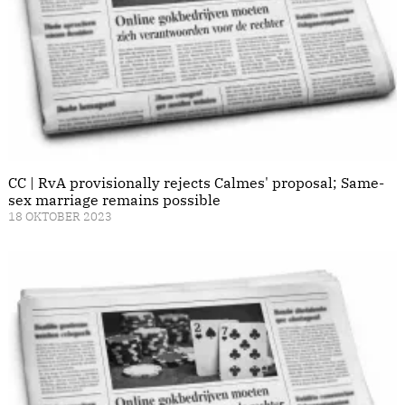
CC | RvA provisionally rejects Calmes' proposal; Same-
sex marriage remains possible
18 OKTOBER 2023