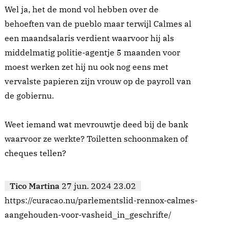
Wel ja, het de mond vol hebben over de
behoeften van de pueblo maar terwijl Calmes al
een maandsalaris verdient waarvoor hij als
middelmatig politie-agentje 5 maanden voor
moest werken zet hij nu ook nog eens met
vervalste papieren zijn vrouw op de payroll van
de gobiernu.
Weet iemand wat mevrouwtje deed bij de bank
waarvoor ze werkte? Toiletten schoonmaken of
cheques tellen?
Tico Martina
27 jun. 2024 23.02
https://curacao.nu/parlementslid-rennox-calmes-
aangehouden-voor-vasheid_in_geschrifte/