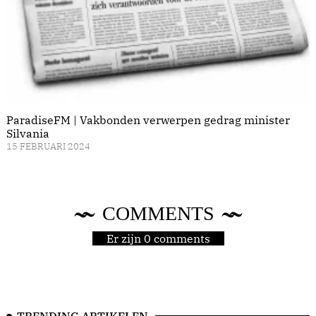
ParadiseFM | Vakbonden verwerpen gedrag minister
Silvania
15 FEBRUARI 2024
COMMENTS
Er zijn 0 comments