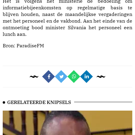
Het is volgens het ministerie de bedoeling om
informatiebijeenkomsten op regelmatige basis te
blijven houden, naast de maandelijkse vergaderingen
met het personeel en de vakbond. Aan het einde van de
ontmoeting bood minister Silvania het personeel een
lunch aan.
Bron:
ParadiseFM
GERELATEERDE KNIPSELS