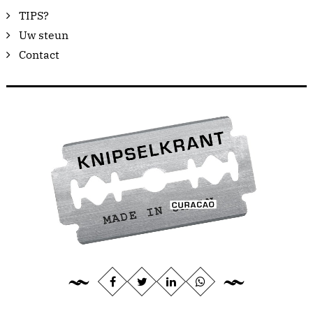
TIPS?
Uw steun
Contact