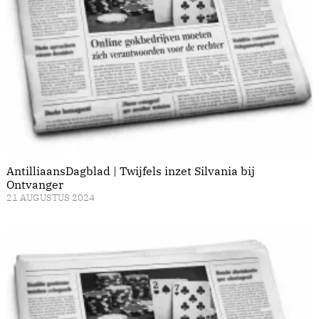
AntilliaansDagblad | Twijfels inzet Silvania bij
Ontvanger
21 AUGUSTUS 2024