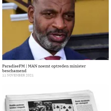
ParadiseFM | MAN noemt optreden minister
beschamend
11 NOVEMBER 2021