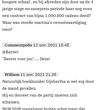
hoogste schaal , en bij afyreden zijn door na de 4
jarige stage en snoepreis periode haar nog even
een contract van bijna 1.000.000 cadeau deed?
Waar was steefie martina's verontwaardiging
toen?
Commentpolis
12 nov. 2021 15.45
@Barret:
"Barete voor jou"..... Deze!
William
11 nov. 2021 21.35
Natuurlijk boekhouder Gijsbertha is wel erg door
de mand gevallen.
Hij en decreet van de partij moeten zich
schamen.
McW blijft vooralsnog buiten schot maar dat