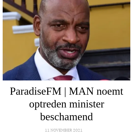
ParadiseFM | MAN noemt
optreden minister
beschamend
11 NOVEMBER 2021