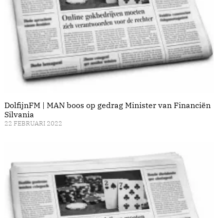
DolfijnFM | MAN boos op gedrag Minister van Financiën
Silvania
22 FEBRUARI 2022