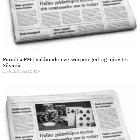
ParadiseFM | Vakbonden verwerpen gedrag minister
Silvania
15 FEBRUARI 2024