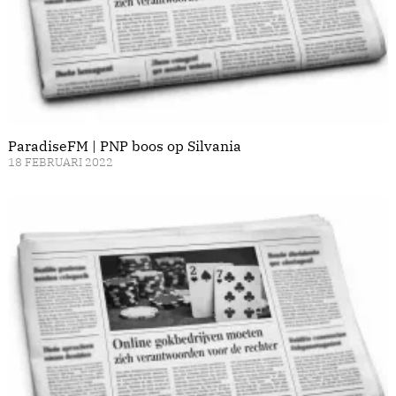
ParadiseFM | PNP boos op Silvania
18 FEBRUARI 2022