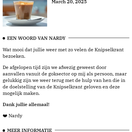
March 20, 2025
EEN WOORD VAN NARDY
Wat mooi dat jullie weer met zo velen de Knipselkrant
bezoeken.
De afgelopen tijd zijn we afwezig geweest door
aanvallen vanuit de goksector op mij als persoon, maar
gelukkig zijn we weer terug met de hulp van hen die in
de doelstelling van de Knipselkrant geloven en deze
mogelijk maken.
Dank jullie allemaal!
❤️ Nardy
MEER INFORMATIE