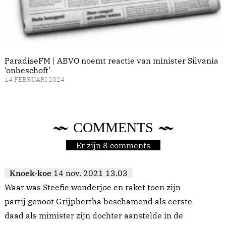
ParadiseFM | ABVO noemt reactie van minister Silvania
‘onbeschoft’
14 FEBRUARI 2024
COMMENTS
Er zijn 8 comments
Knoek-koe
14 nov. 2021 13.03
Waar was Steefie wonderjoe en raket toen zijn
partij genoot Grijpbertha beschamend als eerste
daad als mimister zijn dochter aanstelde in de