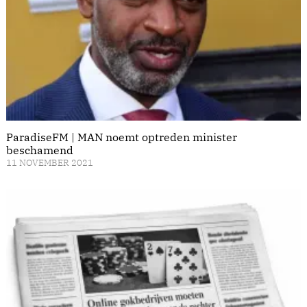
ParadiseFM | MAN noemt optreden minister
beschamend
11 NOVEMBER 2021