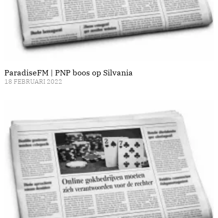
ParadiseFM | PNP boos op Silvania
18 FEBRUARI 2022