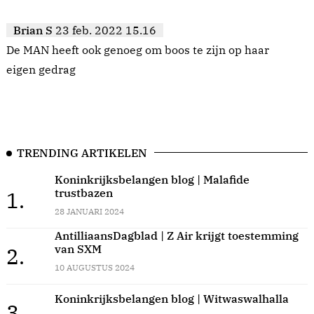
Brian S
23 feb. 2022 15.16
De MAN heeft ook genoeg om boos te zijn op haar
eigen gedrag
TRENDING ARTIKELEN
Koninkrijksbelangen blog | Malafide
trustbazen
1.
28 JANUARI 2024
AntilliaansDagblad | Z Air krijgt toestemming
van SXM
2.
10 AUGUSTUS 2024
Koninkrijksbelangen blog | Witwaswalhalla
3.