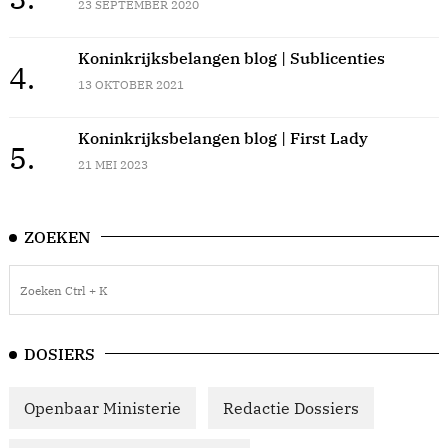
23 SEPTEMBER 2020
Koninkrijksbelangen blog | Sublicenties
4.
13 OKTOBER 2021
Koninkrijksbelangen blog | First Lady
5.
21 MEI 2023
ZOEKEN
DOSIERS
Openbaar Ministerie
Redactie Dossiers