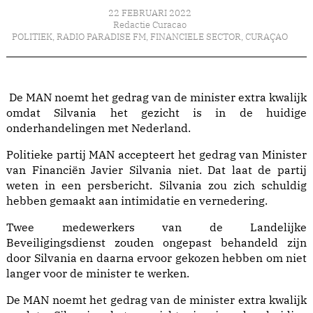
22 FEBRUARI 2022
Redactie Curacao
POLITIEK
,
RADIO PARADISE FM
,
FINANCIELE SECTOR
,
CURAÇAO
De MAN noemt het gedrag van de minister extra kwalijk
omdat Silvania het gezicht is in de huidige
onderhandelingen met Nederland.
Politieke partij MAN accepteert het gedrag van Minister
van Financiën Javier Silvania niet. Dat laat de partij
weten in een persbericht. Silvania zou zich schuldig
hebben gemaakt aan intimidatie en vernedering.
Twee medewerkers van de Landelijke
Beveiligingsdienst zouden ongepast behandeld zijn
door Silvania en daarna ervoor gekozen hebben om niet
langer voor de minister te werken.
De MAN noemt het gedrag van de minister extra kwalijk