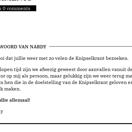
jn 0 comments
 WOORD VAN NARDY
i dat jullie weer met zo velen de Knipselkrant bezoeken.
lopen tijd zijn we afwezig geweest door aanvallen vanuit d
or op mij als persoon, maar gelukkig zijn we weer terug me
n hen die in de doelstelling van de Knipselkrant geloven e
jk maken.
llie allemaal!
dy