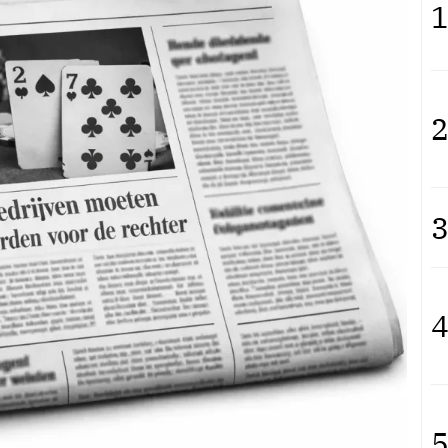
1
2
3
4
5