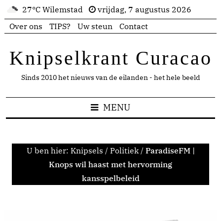
27°C Wilemstad
vrijdag, 7 augustus 2026
Over ons
TIPS?
Uw steun
Contact
Knipselkrant Curacao
Sinds 2010 het nieuws van de eilanden - het hele beeld
MENU
U ben hier:
Knipsels
/
Politiek
/
ParadiseFM |
Knops wil haast met hervorming
kansspelbeleid