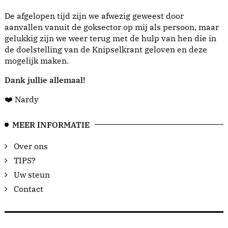
De afgelopen tijd zijn we afwezig geweest door
aanvallen vanuit de goksector op mij als persoon, maar
gelukkig zijn we weer terug met de hulp van hen die in
de doelstelling van de Knipselkrant geloven en deze
mogelijk maken.
Dank jullie allemaal!
❤️ Nardy
MEER INFORMATIE
Over ons
TIPS?
Uw steun
Contact