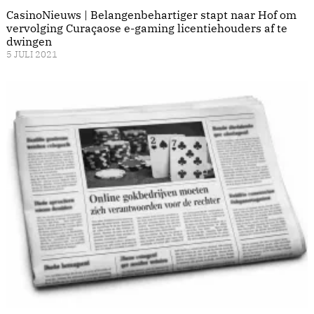
CasinoNieuws | Belangenbehartiger stapt naar Hof om
vervolging Curaçaose e-gaming licentiehouders af te
dwingen
5 JULI 2021