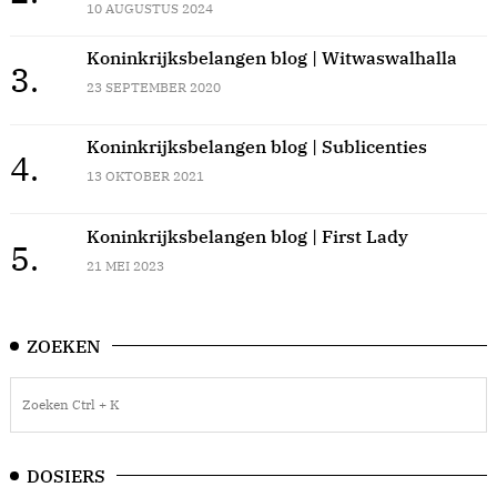
10 AUGUSTUS 2024
Koninkrijksbelangen blog | Witwaswalhalla
3.
23 SEPTEMBER 2020
Koninkrijksbelangen blog | Sublicenties
4.
13 OKTOBER 2021
Koninkrijksbelangen blog | First Lady
5.
21 MEI 2023
ZOEKEN
DOSIERS