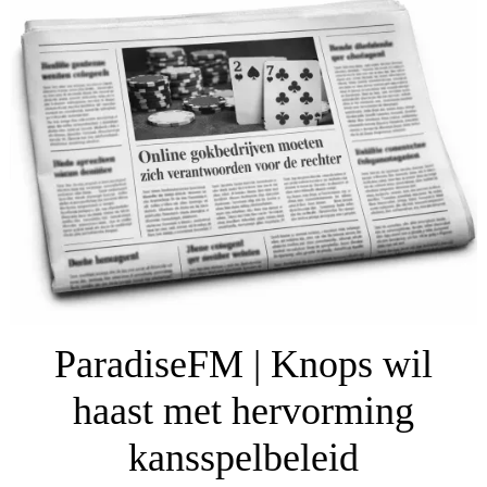
ParadiseFM | Knops wil
haast met hervorming
kansspelbeleid