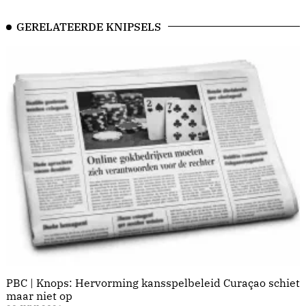
GERELATEERDE KNIPSELS
PBC | Knops: Hervorming kansspelbeleid Curaçao schiet
maar niet op