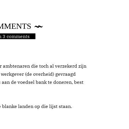
MMENTS
jn 3 comments
ar ambtenaren die toch al verzekerd zijn
 werkgever (de overheid) gevraagd
aan de voedsel bank te doneren, best
 blanke landen op die lijst staan.