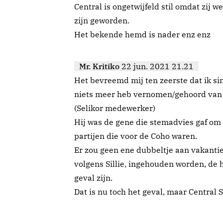
Central is ongetwijfeld stil omdat zij w
zijn geworden.
Het bekende hemd is nader enz enz
Mr. Kritiko
22 jun. 2021 21.21
Het bevreemd mij ten zeerste dat ik si
niets meer heb vernomen/gehoord van Ce
(Selikor medewerker)
Hij was de gene die stemadvies gaf om 
partijen die voor de Coho waren.
Er zou geen ene dubbeltje aan vakanti
volgens Sillie, ingehouden worden, de 
geval zijn.
Dat is nu toch het geval, maar Central 