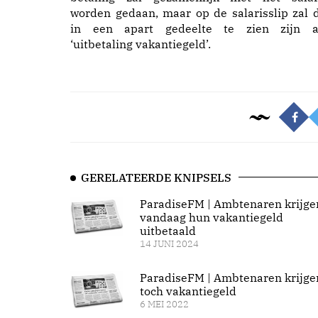
worden gedaan, maar op de salarisslip zal d
in een apart gedeelte te zien zijn a
‘uitbetaling vakantiegeld’.
GERELATEERDE KNIPSELS
ParadiseFM | Ambtenaren krijge
vandaag hun vakantiegeld
uitbetaald
14 JUNI 2024
ParadiseFM | Ambtenaren krijge
toch vakantiegeld
6 MEI 2022