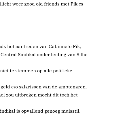
ellicht weer good old friends met Pik cs
nds het aantreden van Gabinnete Pik,
ntral Sindikal onder leiding van Sillie
niet te stemmen op alle politieke
egeld e/o salarissen van de ambtenaren,
hel zou uitbreken mocht dit toch het
Sindikal is opvallend genoeg muisstil.