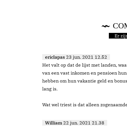
CO
Er zi
ericlapas
23 jun. 2021 12.52
Het valt op dat de lijst met landen, wa
van een vast inkomen en pensioen hun
hebben om hun vakantie geld en bonus 
lang is.
Wat wel triest is dat alleen zogenaamde
William
22 jun. 2021 21.38