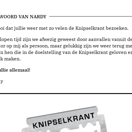
 WOORD VAN NARDY
i dat jullie weer met zo velen de Knipselkrant bezoeken.
lopen tijd zijn we afwezig geweest door aanvallen vanuit d
or op mij als persoon, maar gelukkig zijn we weer terug me
n hen die in de doelstelling van de Knipselkrant geloven e
jk maken.
llie allemaal!
dy