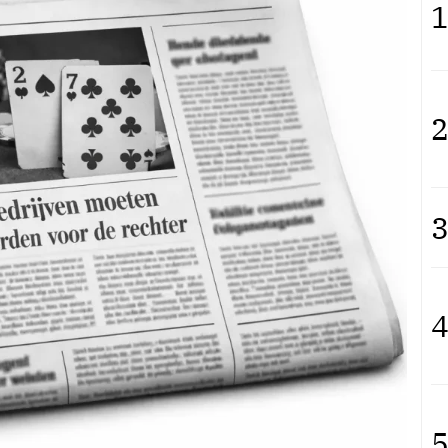
1
2
3
4
5