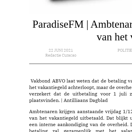
ParadiseFM | Ambtenar
van het 
22 JUNI 2021
POLITI
Redactie Curacao
Vakbond ABVO laat weten dat de betaling v
het vakantiegeld achterloopt, maar de overhe
verzekert dat de uitbetaling voor 1 juli z
plaatsvinden. | Antilliaans Dagblad
Ambtenaren krijgen aanstaande vrijdag 1/1
van het vakantiegeld uitbetaald. Dat blijkt u
een interne aankondiging van de overheid. 
betaling zal gezamenlijk met het salar