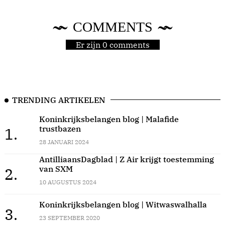
COMMENTS
Er zijn 0 comments
TRENDING ARTIKELEN
Koninkrijksbelangen blog | Malafide
trustbazen
1.
28 JANUARI 2024
AntilliaansDagblad | Z Air krijgt toestemming
van SXM
2.
10 AUGUSTUS 2024
Koninkrijksbelangen blog | Witwaswalhalla
3.
23 SEPTEMBER 2020