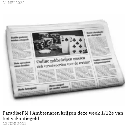
21 MEI 2022
ParadiseFM | Ambtenaren krijgen deze week 1/12e van
het vakantiegeld
22 JUNI 2021