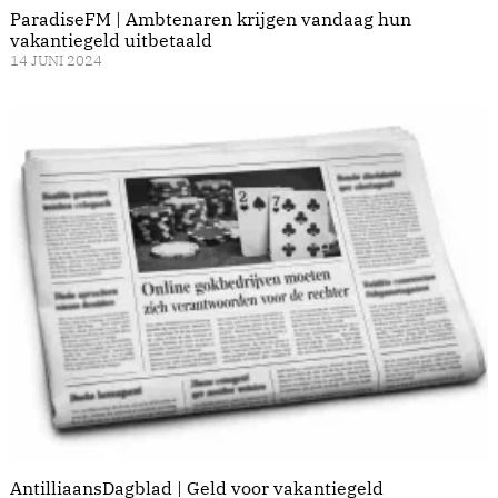
ParadiseFM | Ambtenaren krijgen vandaag hun
vakantiegeld uitbetaald
14 JUNI 2024
AntilliaansDagblad | Geld voor vakantiegeld