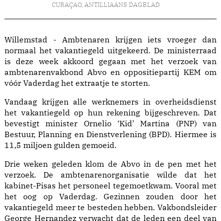
CURAÇAO
,
ANTILLIAANS DAGBLAD
Willemstad - Ambtenaren krijgen iets vroeger dan
normaal het vakantiegeld uitgekeerd. De ministerraad
is deze week akkoord gegaan met het verzoek van
ambtenarenvakbond Abvo en oppositiepartij KEM om
vóór Vaderdag het extraatje te storten.
Vandaag krijgen alle werknemers in overheidsdienst
het vakantiegeld op hun rekening bijgeschreven. Dat
bevestigt minister Ornelio ‘Kid’ Martina (PNP) van
Bestuur, Planning en Dienstverlening (BPD). Hiermee is
11,5 miljoen gulden gemoeid.
Drie weken geleden klom de Abvo in de pen met het
verzoek. De ambtenarenorganisatie wilde dat het
kabinet-Pisas het personeel tegemoetkwam. Vooral met
het oog op Vaderdag. Gezinnen zouden door het
vakantiegeld meer te besteden hebben. Vakbondsleider
George Hernandez verwacht dat de leden een deel van