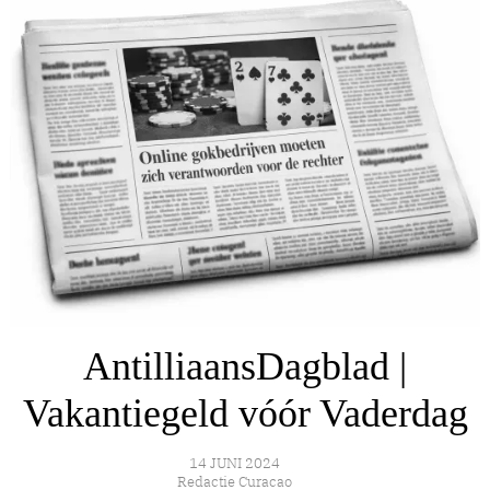
AntilliaansDagblad |
Vakantiegeld vóór Vaderdag
14 JUNI 2024
Redactie Curacao