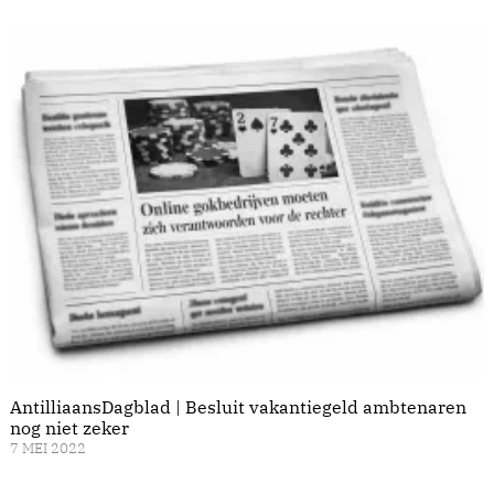
AntilliaansDagblad | Besluit vakantiegeld ambtenaren
nog niet zeker
7 MEI 2022