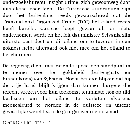
onderzoeksbureau Insight Crime, zich gewoonweg daar
uitstekend voor leent. De Curacaose autoriteiten zijn
door het buitenland reeds gewaarschuwd dat de
Transnational Organized Crime (TOC) het eiland reeds
heeft bereikt. Curacao loopt gevaar als er niets
ondernomen wordt en het feit dat minister Sylvania zijn
uiterste best doet om dit eiland om te toveren in een
goknest helpt uiteraard ook niet mee om het eiland te
beschermen.
De regering dient met razende spoed een standpunt in
te nemen over het gokbeleid (buitengaats en
binnenlands) van Sylvania. Mocht het dan blijken dat hij
de vrije hand blijft krijgen dan kunnen burgers die
terecht vrezen voor hun toekomst tenminste nog op tijd
beslissen om het eiland te verlaten alvorens
meegesleurd te worden in de duistere en uiterst
gevaarlijke wereld van de georganiseerde misdaad.
GEORGE LICHTVELD