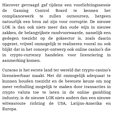
Hierover gevraagd gaf tijdens een voorlichtingssessie
de Gaming Control Board te kennen het
compliancewerk te zullen outsourcen, hetgeen
natuurlijk een bron zal zijn voor corruptie. De nieuwe
LOK is dan ook niets meer dan oude wijn in nieuwe
zakken, de belangrijkste randvoorwaarde, namelijk een
gedegen toezicht op de goksector is, zoals daarin
opgezet, vrijwel onmogelijk te realiseren vooral nu ook
blijkt dat in het concept-ontwerp ook online casino’s die
in crypto-currency handelen voor licenciering in
aanmerking komen.
Curacao is het eerste land ter wereld dat crypto-casino’s
licensieerbaar maakt. Met dit onmogelijk adequaat te
kunnen houden toezicht en de bewuste keuze om nog
meer verhulling mogelijk te maken door transacties in
crypto valuta toe te laten in de online gambling
industry, is de nieuwe LOK niets anders dan een nieuwe
witwasroute richting de USA, Latijns-Amerika en
Europa.