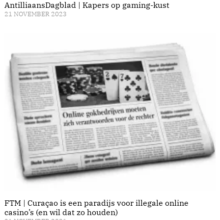
AntilliaansDagblad | Kapers op gaming-kust
21 NOVEMBER 2023
FTM | Curaçao is een paradijs voor illegale online
casino’s (en wil dat zo houden)