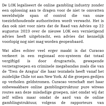
De LOK legaliseert de online gambling industry zonder
een oplossing aan te dragen voor de niet te omvatten
wereldwijde span of control die van onze
toezichthoudende authoriteiten wordt verwacht. Het is
dan ook niet voor niets dat de Raad van Advies op 22
augustus 2023 over de nieuwe LOK een vernietigend
advies heeft uitgebracht, een advies dat kennelijk
voorlopig nog niet mag worden geopenbaard.
Wat alles echter veel erger maakt is dat Curacao
verkeert in een regionaal eco-systeem dat totaal
vergiftigd is door drugcartels, gewapende
verzetsgroepen en criminele megabandas zoals die van
de ‘Tren de Aragua’ die haar tentakels heeft vanaf het
zuidelijke Chile tot aan New York. Al die groepen gedijen
op verholen geldstromen. Curacao verschaft met haar
onbewaakbare online gamblingstruktuur pure witwas
routes aan deze misdadige groepen, niet omdat wij dat
zelf willen maar omdat de aard van de online
gamblingstruktuur, volgens de rapporteurs van