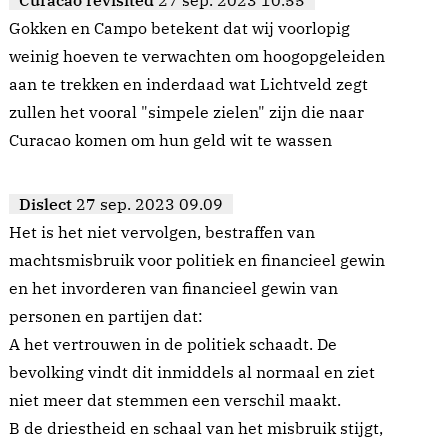
Curacao revisited
27 sep. 2023 10.55
Gokken en Campo betekent dat wij voorlopig
weinig hoeven te verwachten om hoogopgeleiden
aan te trekken en inderdaad wat Lichtveld zegt
zullen het vooral "simpele zielen" zijn die naar
Curacao komen om hun geld wit te wassen
Dislect
27 sep. 2023 09.09
Het is het niet vervolgen, bestraffen van
machtsmisbruik voor politiek en financieel gewin
en het invorderen van financieel gewin van
personen en partijen dat:
A het vertrouwen in de politiek schaadt. De
bevolking vindt dit inmiddels al normaal en ziet
niet meer dat stemmen een verschil maakt.
B de driestheid en schaal van het misbruik stijgt,