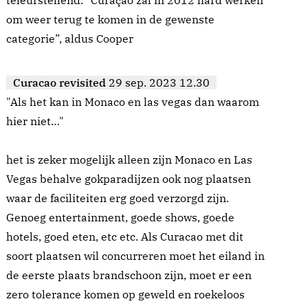
teleurstellend. “Curaçao zal in 2012 hard werken
om weer terug te komen in de gewenste
categorie”, aldus Cooper
Curacao revisited
29 sep. 2023 12.30
"Als het kan in Monaco en las vegas dan waarom
hier niet…"
het is zeker mogelijk alleen zijn Monaco en Las
Vegas behalve gokparadijzen ook nog plaatsen
waar de faciliteiten erg goed verzorgd zijn.
Genoeg entertainment, goede shows, goede
hotels, goed eten, etc etc. Als Curacao met dit
soort plaatsen wil concurreren moet het eiland in
de eerste plaats brandschoon zijn, moet er een
zero tolerance komen op geweld en roekeloos