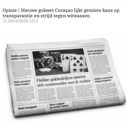
Opinie | Nieuwe gokwet Curaçao lijkt gemiste kans op
transparantie en strijd tegen witwassen
22 DECEMBER 2023