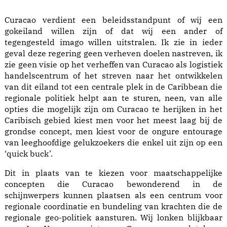
Curacao verdient een beleidsstandpunt of wij een
gokeiland willen zijn of dat wij een ander of
tegengesteld imago willen uitstralen. Ik zie in ieder
geval deze regering geen verheven doelen nastreven, ik
zie geen visie op het verheffen van Curacao als logistiek
handelscentrum of het streven naar het ontwikkelen
van dit eiland tot een centrale plek in de Caribbean die
regionale politiek helpt aan te sturen, neen, van alle
opties die mogelijk zijn om Curacao te herijken in het
Caribisch gebied kiest men voor het meest laag bij de
grondse concept, men kiest voor de ongure entourage
van leeghoofdige gelukzoekers die enkel uit zijn op een
‘quick buck’.
Dit in plaats van te kiezen voor maatschappelijke
concepten die Curacao bewonderend in de
schijnwerpers kunnen plaatsen als een centrum voor
regionale coordinatie en bundeling van krachten die de
regionale geo-politiek aansturen. Wij lonken blijkbaar