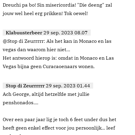
Dreuchi pa bo! Sin misericordia! "Die deeng" zal
jouw wel heel erg prikken! Tok oewel!
Klabuusterbeer
29 sep. 2023 08.07
@Stop di Zeurrrrr: Als het kan in Monaco en las
vegas dan waarom hier niet…
Het antwoord hierop is: omdat in Monaco en Las
Vegas bijna geen Curacaoenaars wonen.
Stop di Zeurrrrrr
29 sep. 2023 01.44
Ach George, altijd hetzelfde met jullie
penshonados....
Over een paar jaar lig je toch 6 feet under dus het
heeft geen enkel effect voor jou persoonlijk... leef