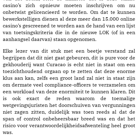
casino’s zich opnieuw moeten inschrijven om nu
onbetwist gelicencieerd te worden. Om dat te kunnen
bewerkstelligen dienen al deze meer dan 15.000 online
casino’s gescreened te worden aan de hand van een lijst
van toetsingskriteria die in de nieuwe LOK (of in een
aanhangsel daarvan) staan opgenomen.
Elke lezer van dit stuk met een beetje verstand zal
begrijpen dat dit niet gaat gebeuren, dit is pure voor de
gekhouderij want Curacao is echt niet in staat om een
toezichthoudend orgaan op te zetten dat deze enorme
klus aan kan, zelfs een groot land zal niet in staat zijn
om dermate veel compliance-officers te verzamelen om
een workload van deze enormiteit te kunnen klaren. Dit
is ook exact de reden waarom de toemalige
wetgevingsjuristen het doorschuiven van vergunningen
niet zagen zitten, duidelijk was toen reeds al dat de
span of control onbeheersbaar breed was en dat het
risico voor verantwoordelijkheidsafwenteling heel groot
was.