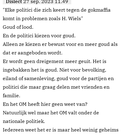
Dislect
27 sep. 2023 11.49
"Elke politici die zich keert tegen de gokmaffia
komt in problemen zoals H. Wiels"
Goud of lood.
En de politici kiezen voor goud.
Alleen ze kiezen er bewust voor en meer goud als
dat er aangeboden wordt.
Er wordt geen dreigement meer geuit. Het is
ingebakken het is goud. Niet voor bevolking,
eiland of samenleving, goud voor de partijen en
politici die maar graag delen met vrienden en
familie.
En het OM heeft hier geen weet van?
Natuurlijk wel maar het OM valt onder de
nationale politiek.
Iedereen weet het er is maar heel weinig geheims