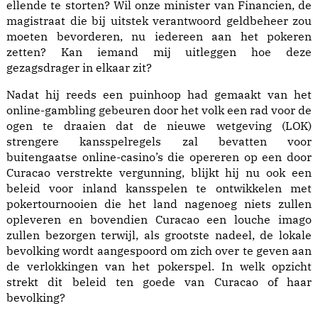
ellende te storten? Wil onze minister van Financien, de
magistraat die bij uitstek verantwoord geldbeheer zou
moeten bevorderen, nu iedereen aan het pokeren
zetten? Kan iemand mij uitleggen hoe deze
gezagsdrager in elkaar zit?
Nadat hij reeds een puinhoop had gemaakt van het
online-gambling gebeuren door het volk een rad voor de
ogen te draaien dat de nieuwe wetgeving (LOK)
strengere kansspelregels zal bevatten voor
buitengaatse online-casino’s die opereren op een door
Curacao verstrekte vergunning, blijkt hij nu ook een
beleid voor inland kansspelen te ontwikkelen met
pokertournooien die het land nagenoeg niets zullen
opleveren en bovendien Curacao een louche imago
zullen bezorgen terwijl, als grootste nadeel, de lokale
bevolking wordt aangespoord om zich over te geven aan
de verlokkingen van het pokerspel. In welk opzicht
strekt dit beleid ten goede van Curacao of haar
bevolking?