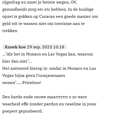
rijgedrag en moet je betere wegen, OV,
gezondheids zorg etc etc hebben. In de huidige
opzet is gokken op Curacao een goede manier om
geld wit te wassen niet om toerisme aan te
trekken
Knoek-koe
29 sep. 2023 10.18
..."Als het in Monaco en Las Vegas kan, waarom
hier dan niet"…
Het antwoord hierop is: omdat in Monaco en Las
Vegas bijna geen Curaçaoenaars
wonen"......Priceless!
Den harde ende rauwe maarrrrrrr o zo ware
waarheid effe zonder pardon en vaseline in jouw
poepert gepusheerd.