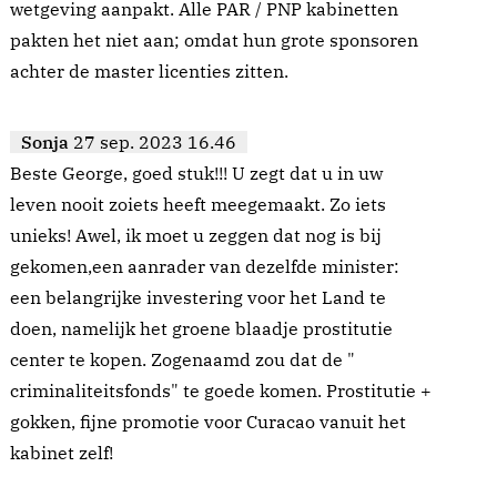
wetgeving aanpakt. Alle PAR / PNP kabinetten
pakten het niet aan; omdat hun grote sponsoren
achter de master licenties zitten.
Sonja
27 sep. 2023 16.46
Beste George, goed stuk!!! U zegt dat u in uw
leven nooit zoiets heeft meegemaakt. Zo iets
unieks! Awel, ik moet u zeggen dat nog is bij
gekomen,een aanrader van dezelfde minister:
een belangrijke investering voor het Land te
doen, namelijk het groene blaadje prostitutie
center te kopen. Zogenaamd zou dat de "
criminaliteitsfonds" te goede komen. Prostitutie +
gokken, fijne promotie voor Curacao vanuit het
kabinet zelf!