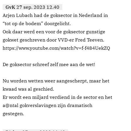
GvK
27 sep. 2023 12.40
Arjen Lubach had de goksector in Nederland in
“tot op de bodem” doorgelicht.
Ook daar werd een voor de goksector gunstige
gokwet geschreven door VVD-er Fred Teeven.
https://www.youtube.com/watch?v=f-f484UekZQ
De goksector schreef zelf mee aan de wet!
Nu worden wetten weer aangescherpt, maar het
kwaad was al geschied.
Er wordt een miljard verdiend in de sector en het
a@ntal gokverslavingen zijn dramatisch
gestegen.