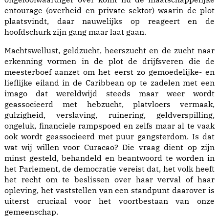
entourage (overheid en private sektor) waarin de plot
plaatsvindt, daar nauwelijks op reageert en de
hoofdschurk zijn gang maar laat gaan.
Machtswellust, geldzucht, heerszucht en de zucht naar
erkenning vormen in de plot de drijfsveren die de
meesterboef aanzet om het eerst zo gemoedelijke- en
lieflijke eiland in de Caribbean op te zadelen met een
imago dat wereldwijd steeds maar weer wordt
geassocieerd met hebzucht, platvloers vermaak,
gulzigheid, verslaving, ruinering, geldverspilling,
ongeluk, financiele rampspoed en zelfs maar al te vaak
ook wordt geassocieerd met puur gangsterdom. Is dat
wat wij willen voor Curacao? Die vraag dient op zijn
minst gesteld, behandeld en beantwoord te worden in
het Parlement, de democratie vereist dat, het volk heeft
het recht om te beslissen over haar verval of haar
opleving, het vaststellen van een standpunt daarover is
uiterst cruciaal voor het voortbestaan van onze
gemeenschap.