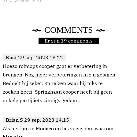
21 NOVEMBER 2021
COMMENTS
Er zijn 19 comments
Kaat
29 sep. 2023 16.22
Hoezo rolmops cooper gaat er verbetering in
brengen. Nog meer verbeteringen in z'n gelagen
Bedoelt hij zeker. En reizen waar hij niks te
zoeken heeft. Sprinkhaan cooper heeft bij geen
enkele partij iets zinnigs gedaan.
Brian S
29 sep. 2023 14.15
Als het kan in Monaco en las vegas dan waarom