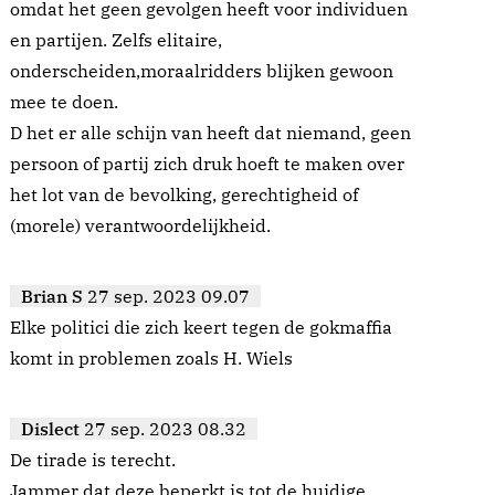
omdat het geen gevolgen heeft voor individuen
en partijen. Zelfs elitaire,
onderscheiden,moraalridders blijken gewoon
mee te doen.
D het er alle schijn van heeft dat niemand, geen
persoon of partij zich druk hoeft te maken over
het lot van de bevolking, gerechtigheid of
(morele) verantwoordelijkheid.
Brian S
27 sep. 2023 09.07
Elke politici die zich keert tegen de gokmaffia
komt in problemen zoals H. Wiels
Dislect
27 sep. 2023 08.32
De tirade is terecht.
Jammer dat deze beperkt is tot de huidige