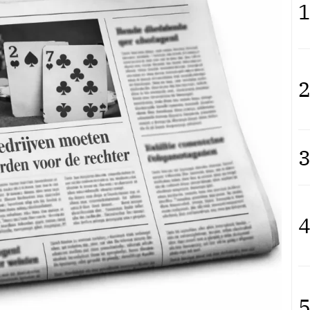
1
2
3
4
5