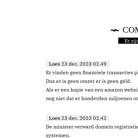
CO
Er zi
Loes
23 dec. 2023 02.49
Er vinden geen financiele transacties p
Dus er is geen omzet er is geen geld.
Als er een kopie van een amazon websi
nog niet dat er honderden miljoenen om
Loes
23 dec. 2023 02.42
De minister verward domein registratie
systemen.