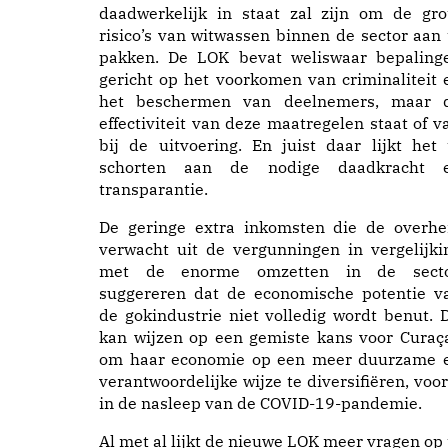
daadwerkelijk in staat zal zijn om de gro
risico’s van witwassen binnen de sector aan 
pakken. De LOK bevat weliswaar bepaling
gericht op het voorkomen van criminaliteit 
het beschermen van deelnemers, maar 
effectiviteit van deze maatregelen staat of va
bij de uitvoering. En juist daar lijkt het 
schorten aan de nodige daadkracht 
transparantie.
De geringe extra inkomsten die de overhe
verwacht uit de vergunningen in vergelijki
met de enorme omzetten in de secto
suggereren dat de economische potentie v
de gokindustrie niet volledig wordt benut. D
kan wijzen op een gemiste kans voor Curaç
om haar economie op een meer duurzame 
verantwoordelijke wijze te diversifiëren, voor
in de nasleep van de COVID-19-pandemie.
Al met al lijkt de nieuwe LOK meer vragen op 