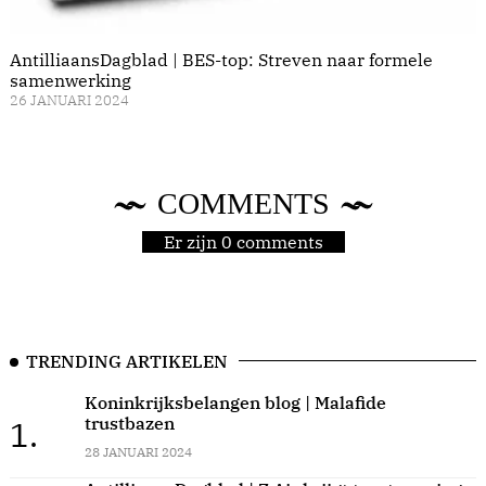
AntilliaansDagblad | BES-top: Streven naar formele
samenwerking
26 JANUARI 2024
COMMENTS
Er zijn 0 comments
TRENDING ARTIKELEN
Koninkrijksbelangen blog | Malafide
trustbazen
1.
28 JANUARI 2024