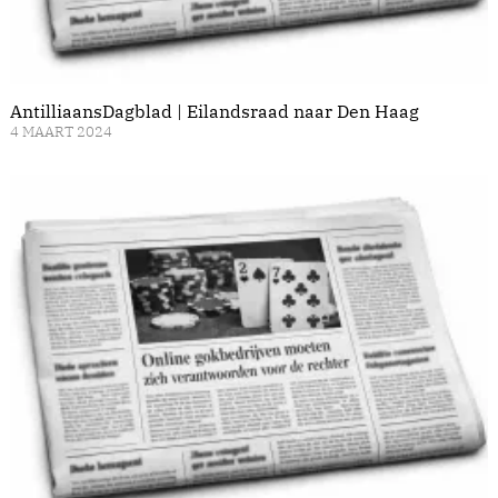
AntilliaansDagblad | Eilandsraad naar Den Haag
4 MAART 2024