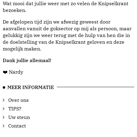
Wat mooi dat jullie weer met zo velen de Knipselkrant
bezoeken.
De afgelopen tijd zijn we afwezig geweest door
aanvallen vanuit de goksector op mij als persoon, maar
gelukkig zijn we weer terug met de hulp van hen die in
de doelstelling van de Knipselkrant geloven en deze
mogelijk maken.
Dank jullie allemaal!
❤️ Nardy
MEER INFORMATIE
Over ons
TIPS?
Uw steun
Contact