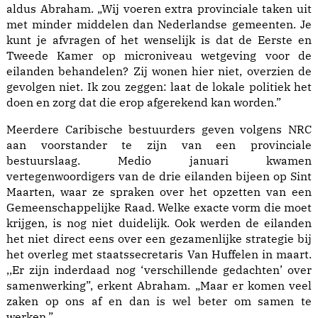
aldus Abraham. „Wij voeren extra provinciale taken uit
met minder middelen dan Nederlandse gemeenten. Je
kunt je afvragen of het wenselijk is dat de Eerste en
Tweede Kamer op microniveau wetgeving voor de
eilanden behandelen? Zij wonen hier niet, overzien de
gevolgen niet. Ik zou zeggen: laat de lokale politiek het
doen en zorg dat die erop afgerekend kan worden.”
Meerdere Caribische bestuurders geven volgens NRC
aan voorstander te zijn van een provinciale
bestuurslaag. Medio januari kwamen
vertegenwoordigers van de drie eilanden bijeen op Sint
Maarten, waar ze spraken over het opzetten van een
Gemeenschappelijke Raad. Welke exacte vorm die moet
krijgen, is nog niet duidelijk. Ook werden de eilanden
het niet direct eens over een gezamenlijke strategie bij
het overleg met staatssecretaris Van Huffelen in maart.
,,Er zijn inderdaad nog ‘verschillende gedachten’ over
samenwerking”, erkent Abraham. „Maar er komen veel
zaken op ons af en dan is wel beter om samen te
werken.”