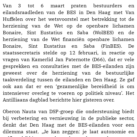
Van 3 tot 6 maart praten bestuurders en
eilandsraadleden van de BES in Den Haag met Van
Huffelen over het wetsvoorstel met betrekking tot de
herziening van de Wet op de openbare lichamen
Bonaire, Sint Eustatius en Saba (WolBES) en de
herziening van de Wet financiën openbare lichamen
Bonaire, Sint Eustatius en Saba (FinBES). De
staatssecretaris stelde op 12 februari, in reactie op
vragen van Kamerlid Jan Paternotte (D66), dat er vele
gesprekken en consultaties met de BES-eilanden zijn
geweest over de herziening van de bestuurlijke
taakverdeling tussen de eilanden en Den Haag. Ze gaf
ook aan dat er een ‘gezamenlijke bereidheid is om
intensiever overleg te voeren op politiek niveau’. Het
Antilliaans dagblad berichtte hier gisteren over.
Oberon Nauta van DSP-groep die ondersteuning biedt
bij verbetering en vernieuwing in de publieke sector,
denkt dat Den Haag met de BES-eilanden voor een
dilemma staat. „Je kan zeggen: je laat autonomie en