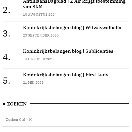
AntilliaansDagblad | Z Air krijgt toestemming
van SXM
2.
10 AUGUSTUS 2024
Koninkrijksbelangen blog | Witwaswalhalla
3.
23 SEPTEMBER 2020
Koninkrijksbelangen blog | Sublicenties
4.
13 OKTOBER 2021
Koninkrijksbelangen blog | First Lady
5.
21 MEI 2023
ZOEKEN