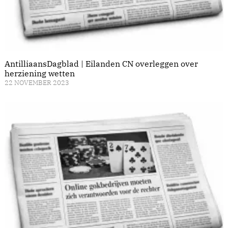
AntilliaansDagblad | Eilanden CN overleggen over
herziening wetten
22 NOVEMBER 2023