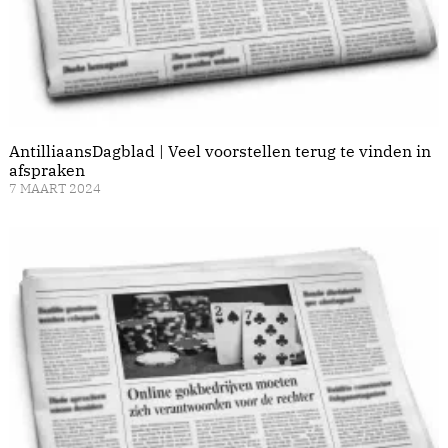
AntilliaansDagblad | Veel voorstellen terug te vinden in
afspraken
7 MAART 2024