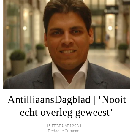
AntilliaansDagblad | ‘Nooit
echt overleg geweest’
15 FEBRUARI 2024
Redactie Curacao