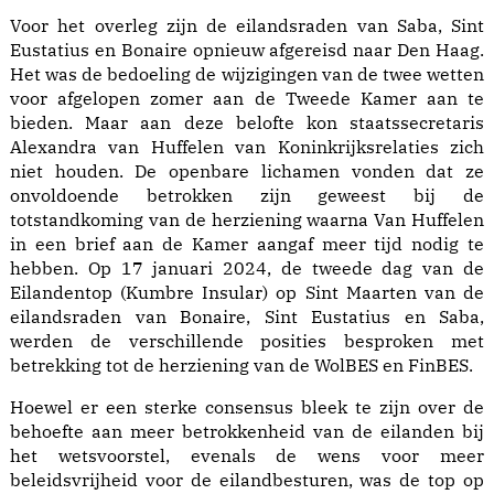
Voor het overleg zijn de eilandsraden van Saba, Sint
Eustatius en Bonaire opnieuw afgereisd naar Den Haag.
Het was de bedoeling de wijzigingen van de twee wetten
voor afgelopen zomer aan de Tweede Kamer aan te
bieden. Maar aan deze belofte kon staatssecretaris
Alexandra van Huffelen van Koninkrijksrelaties zich
niet houden. De openbare lichamen vonden dat ze
onvoldoende betrokken zijn geweest bij de
totstandkoming van de herziening waarna Van Huffelen
in een brief aan de Kamer aangaf meer tijd nodig te
hebben. Op 17 januari 2024, de tweede dag van de
Eilandentop (Kumbre Insular) op Sint Maarten van de
eilandsraden van Bonaire, Sint Eustatius en Saba,
werden de verschillende posities besproken met
betrekking tot de herziening van de WolBES en FinBES.
Hoewel er een sterke consensus bleek te zijn over de
behoefte aan meer betrokkenheid van de eilanden bij
het wetsvoorstel, evenals de wens voor meer
beleidsvrijheid voor de eilandbesturen, was de top op