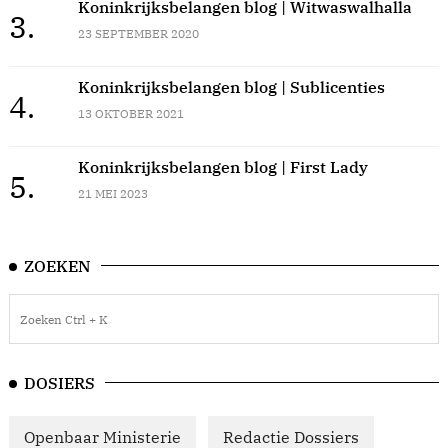
Koninkrijksbelangen blog | Witwaswalhalla
3.
23 SEPTEMBER 2020
Koninkrijksbelangen blog | Sublicenties
4.
13 OKTOBER 2021
Koninkrijksbelangen blog | First Lady
5.
21 MEI 2023
ZOEKEN
DOSIERS
Openbaar Ministerie
Redactie Dossiers