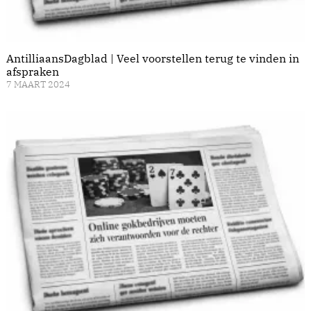
AntilliaansDagblad | Veel voorstellen terug te vinden in
afspraken
7 MAART 2024