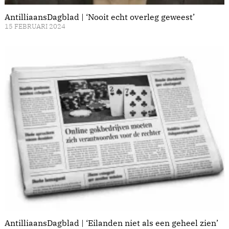
AntilliaansDagblad | ‘Nooit echt overleg geweest’
15 FEBRUARI 2024
AntilliaansDagblad | ‘Eilanden niet als een geheel zien’