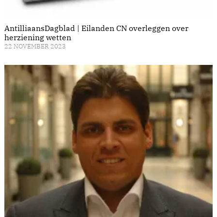
AntilliaansDagblad | Eilanden CN overleggen over
herziening wetten
22 NOVEMBER 2023