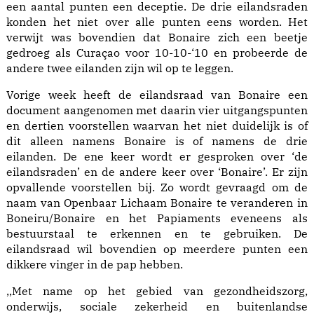
een aantal punten een deceptie. De drie eilandsraden
konden het niet over alle punten eens worden. Het
verwijt was bovendien dat Bonaire zich een beetje
gedroeg als Curaçao voor 10-10-‘10 en probeerde de
andere twee eilanden zijn wil op te leggen.
Vorige week heeft de eilandsraad van Bonaire een
document aangenomen met daarin vier uitgangspunten
en dertien voorstellen waarvan het niet duidelijk is of
dit alleen namens Bonaire is of namens de drie
eilanden. De ene keer wordt er gesproken over ‘de
eilandsraden’ en de andere keer over ‘Bonaire’. Er zijn
opvallende voorstellen bij. Zo wordt gevraagd om de
naam van Openbaar Lichaam Bonaire te veranderen in
Boneiru/Bonaire en het Papiaments eveneens als
bestuurstaal te erkennen en te gebruiken. De
eilandsraad wil bovendien op meerdere punten een
dikkere vinger in de pap hebben.
,,Met name op het gebied van gezondheidszorg,
onderwijs, sociale zekerheid en buitenlandse