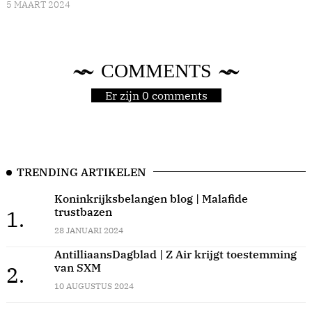
5 MAART 2024
COMMENTS
Er zijn 0 comments
TRENDING ARTIKELEN
Koninkrijksbelangen blog | Malafide
trustbazen
1.
28 JANUARI 2024
AntilliaansDagblad | Z Air krijgt toestemming
van SXM
2.
10 AUGUSTUS 2024