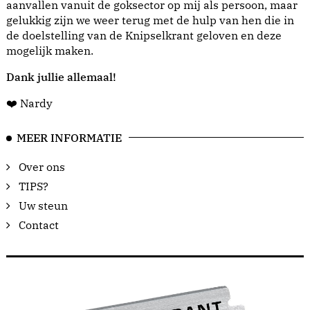
aanvallen vanuit de goksector op mij als persoon, maar
gelukkig zijn we weer terug met de hulp van hen die in
de doelstelling van de Knipselkrant geloven en deze
mogelijk maken.
Dank jullie allemaal!
❤️ Nardy
MEER INFORMATIE
Over ons
TIPS?
Uw steun
Contact