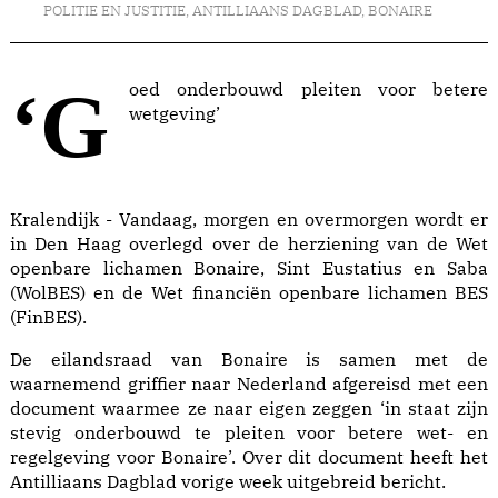
POLITIE EN JUSTITIE
,
ANTILLIAANS DAGBLAD
,
BONAIRE
‘Goed onderbouwd pleiten voor betere
wetgeving’
Kralendijk - Vandaag, morgen en overmorgen wordt er
in Den Haag overlegd over de herziening van de Wet
openbare lichamen Bonaire, Sint Eustatius en Saba
(WolBES) en de Wet financiën openbare lichamen BES
(FinBES).
De eilandsraad van Bonaire is samen met de
waarnemend griffier naar Nederland afgereisd met een
document waarmee ze naar eigen zeggen ‘in staat zijn
stevig onderbouwd te pleiten voor betere wet- en
regelgeving voor Bonaire’. Over dit document heeft het
Antilliaans Dagblad vorige week uitgebreid bericht.