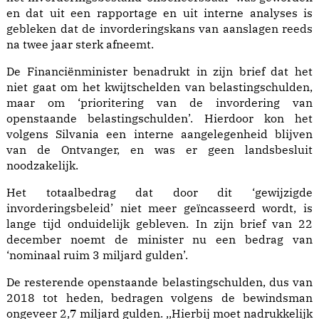
en dat uit een rapportage en uit interne analyses is
gebleken dat de invorderingskans van aanslagen reeds
na twee jaar sterk afneemt.
De Financiënminister benadrukt in zijn brief dat het
niet gaat om het kwijtschelden van belastingschulden,
maar om ‘prioritering van de invordering van
openstaande belastingschulden’. Hierdoor kon het
volgens Silvania een interne aangelegenheid blijven
van de Ontvanger, en was er geen landsbesluit
noodzakelijk.
Het totaalbedrag dat door dit ‘gewijzigde
invorderingsbeleid’ niet meer geïncasseerd wordt, is
lange tijd onduidelijk gebleven. In zijn brief van 22
december noemt de minister nu een bedrag van
‘nominaal ruim 3 miljard gulden’.
De resterende openstaande belastingschulden, dus van
2018 tot heden, bedragen volgens de bewindsman
ongeveer 2,7 miljard gulden. ,,Hierbij moet nadrukkelijk