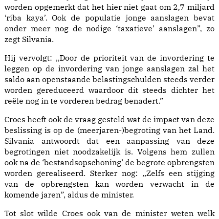
worden opgemerkt dat het hier niet gaat om 2,7 miljard
‘riba kaya’. Ook de populatie jonge aanslagen bevat
onder meer nog de nodige ‘taxatieve’ aanslagen”, zo
zegt Silvania.
Hij vervolgt: ,,Door de prioriteit van de invordering te
leggen op de invordering van jonge aanslagen zal het
saldo aan openstaande belastingschulden steeds verder
worden gereduceerd waardoor dit steeds dichter het
reële nog in te vorderen bedrag benadert.”
Croes heeft ook de vraag gesteld wat de impact van deze
beslissing is op de (meerjaren-)begroting van het Land.
Silvania antwoordt dat een aanpassing van deze
begrotingen niet noodzakelijk is. Volgens hem zullen
ook na de ‘bestandsopschoning’ de begrote opbrengsten
worden gerealiseerd. Sterker nog: ,,Zelfs een stijging
van de opbrengsten kan worden verwacht in de
komende jaren”, aldus de minister.
Tot slot wilde Croes ook van de minister weten welk