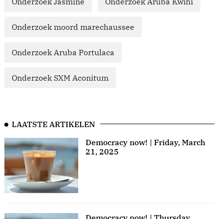
Onderzoek Jasmine
Onderzoek Aruba Kwihi
Onderzoek moord marechaussee
Onderzoek Aruba Portulaca
Onderzoek SXM Aconitum
LAATSTE ARTIKELEN
Democracy now! | Friday, March
21, 2025
Democracy now! | Thursday,