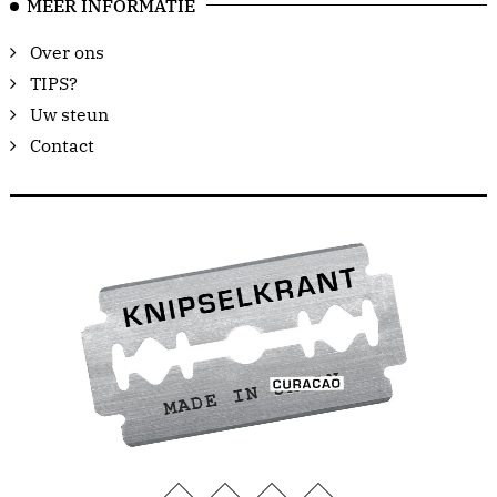
MEER INFORMATIE
Over ons
TIPS?
Uw steun
Contact