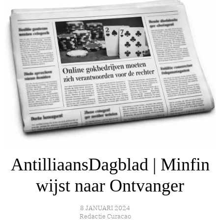
AntilliaansDagblad | Minfin
wijst naar Ontvanger
8 JANUARI 2024
Redactie Curacao