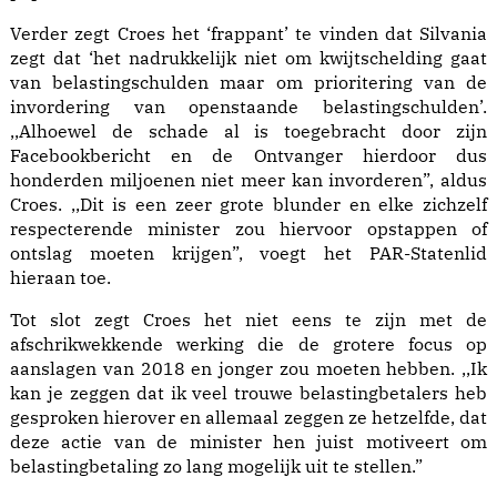
Verder zegt Croes het ‘frappant’ te vinden dat Silvania
zegt dat ‘het nadrukkelijk niet om kwijtschelding gaat
van belastingschulden maar om prioritering van de
invordering van openstaande belastingschulden’.
,,Alhoewel de schade al is toegebracht door zijn
Facebookbericht en de Ontvanger hierdoor dus
honderden miljoenen niet meer kan invorderen”, aldus
Croes. ,,Dit is een zeer grote blunder en elke zichzelf
respecterende minister zou hiervoor opstappen of
ontslag moeten krijgen”, voegt het PAR-Statenlid
hieraan toe.
Tot slot zegt Croes het niet eens te zijn met de
afschrikwekkende werking die de grotere focus op
aanslagen van 2018 en jonger zou moeten hebben. ,,Ik
kan je zeggen dat ik veel trouwe belastingbetalers heb
gesproken hierover en allemaal zeggen ze hetzelfde, dat
deze actie van de minister hen juist motiveert om
belastingbetaling zo lang mogelijk uit te stellen.”