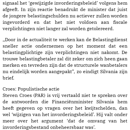
signaal het ‘gewijzigde invorderingsbeleid’ volgens hem
afgeeft. In zijn reactie benadrukt de minister dat juist
de jongere belastingschulden nu actiever zullen worden
ingevorderd en dat het niet voldoen aan fiscale
verplichtingen niet langer zal worden getolereerd.
,,Door in de actualiteit te werken kan de Belastingdienst
sneller actie ondernemen op het moment dat een
belastingplichtige zijn verplichtingen niet nakomt. De
trouwe belastingbetaler zal dit zeker om zich heen gaan
merken en tevreden zijn dat de structurele wanbetalers
nu eindelijk worden aangepakt”, zo eindigt Silvania zijn
brief.
Croes: Populistische actie
Steven Croes (PAR) is vrij vertaald niet te spreken over
de antwoorden die Financiënminister Silvania hem
heeft gegeven op vragen over het kwijtschelden, dan
wel ‘wijzigen van het invorderingsbeleid’. Hij valt onder
meer over het argument ‘dat de omvang van het
invorderingsbestand onbeheersbaar was’.