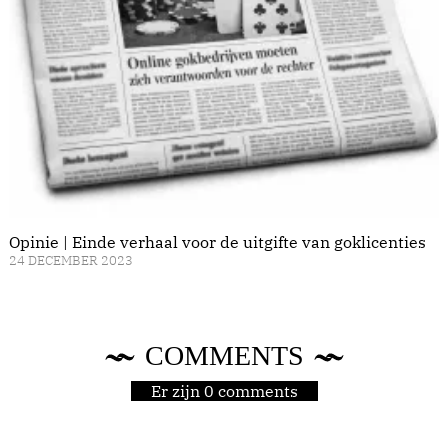
Opinie | Einde verhaal voor de uitgifte van goklicenties
24 DECEMBER 2023
COMMENTS
Er zijn 0 comments