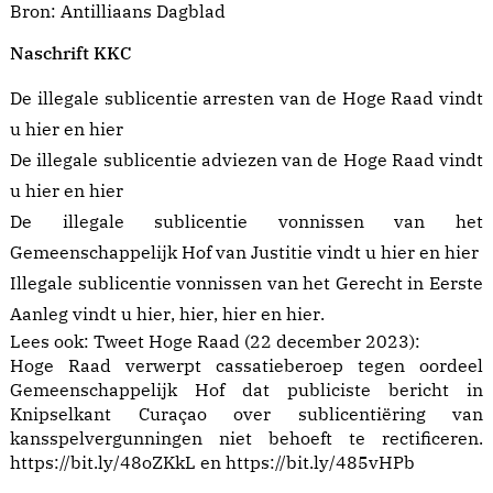
Bron:
Antilliaans Dagblad
Naschrift KKC
De illegale sublicentie arresten van de Hoge Raad vindt
u
hier
en
hier
De illegale sublicentie adviezen van de Hoge Raad vindt
u
hier
en
hier
De illegale sublicentie vonnissen van het
Gemeenschappelijk Hof van Justitie vindt u
hier
en
hier
Illegale sublicentie vonnissen van het Gerecht in Eerste
Aanleg vindt u
hier
,
hier
,
hier
en
hier
.
Lees ook:
Tweet Hoge Raad (22 december 2023):
Hoge Raad verwerpt cassatieberoep tegen oordeel
Gemeenschappelijk Hof dat publiciste bericht in
Knipselkant Curaçao over sublicentiëring van
kansspelvergunningen niet behoeft te rectificeren.
https://
bit.ly/48oZKkL
en
https://
bit.ly/485vHPb