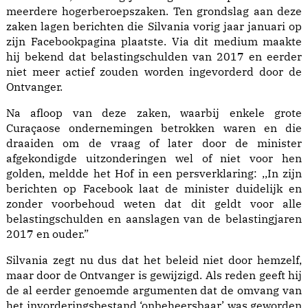
meerdere hogerberoepszaken. Ten grondslag aan deze
zaken lagen berichten die Silvania vorig jaar januari op
zijn Facebookpagina plaatste. Via dit medium maakte
hij bekend dat belastingschulden van 2017 en eerder
niet meer actief zouden worden ingevorderd door de
Ontvanger.
Na afloop van deze zaken, waarbij enkele grote
Curaçaose ondernemingen betrokken waren en die
draaiden om de vraag of later door de minister
afgekondigde uitzonderingen wel of niet voor hen
golden, meldde het Hof in een persverklaring: ,,In zijn
berichten op Facebook laat de minister duidelijk en
zonder voorbehoud weten dat dit geldt voor alle
belastingschulden en aanslagen van de belastingjaren
2017 en ouder.”
Silvania zegt nu dus dat het beleid niet door hemzelf,
maar door de Ontvanger is gewijzigd. Als reden geeft hij
de al eerder genoemde argumenten dat de omvang van
het invorderingsbestand ‘onbeheersbaar’ was geworden