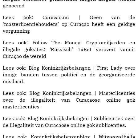
genoemd
Lees ook:
Curacao.nu | Geen van de
‘masterlicentiehouders’ op Curaçao heeft een geldige
vergunning
Lees ook: Follow The Money:
Cryptomiljarden en
illegale goksites: ‘Russisch’ 1xBet verovert vanuit
Curaçao de wereld
Lees ook:
Blog Koninkrijksbelangen | First Lady
over
innige banden tussen politici en de georganiseerde
misdaad.
Lees ook:
Blog Koninkrijksbelangen | Masterlicenties
over de illegaliteit van Curacaose online gok
masterlicenties.
Lees ook:
Blog Koninkrijksbelangen | Sublicenties
over
de illegaliteit van Curacaose online gok sublicenties.
Lees ook:
Koninkrijksbelangenblog | Witwaswalhalla