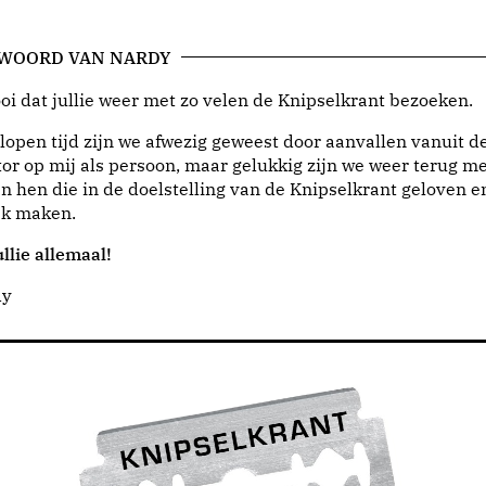
 WOORD VAN NARDY
i dat jullie weer met zo velen de Knipselkrant bezoeken.
lopen tijd zijn we afwezig geweest door aanvallen vanuit d
or op mij als persoon, maar gelukkig zijn we weer terug me
n hen die in de doelstelling van de Knipselkrant geloven e
jk maken.
llie allemaal!
dy