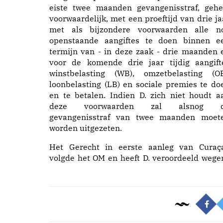
eiste twee maanden gevangenisstraf, gehe
voorwaardelijk, met een proeftijd van drie ja
met als bijzondere voorwaarden alle n
openstaande aangiftes te doen binnen e
termijn van - in deze zaak - drie maanden 
voor de komende drie jaar tijdig aangift
winstbelasting (WB), omzetbelasting (OB
loonbelasting (LB) en sociale premies te do
en te betalen. Indien D. zich niet houdt a
deze voorwaarden zal alsnog 
gevangenisstraf van twee maanden moet
worden uitgezeten.
Het Gerecht in eerste aanleg van Curaç
volgde het OM en heeft D. veroordeeld wege