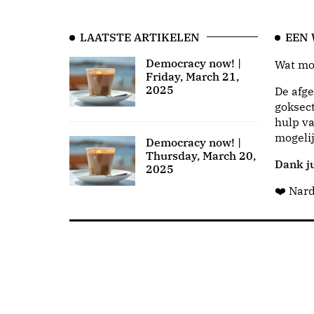
LAATSTE ARTIKELEN
EEN
Democracy now! |
Wat moo
Friday, March 21,
2025
De afge
goksect
hulp va
mogeli
Democracy now! |
Thursday, March 20,
Dank ju
2025
❤️ Nar