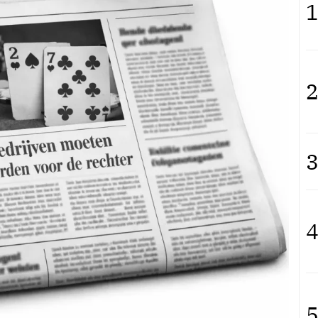
1
2
3
4
5