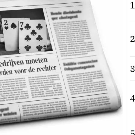
1
2
3
4
5