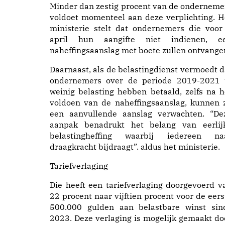
Minder dan zestig procent van de onderneme
voldoet momenteel aan deze verplichting. H
ministerie stelt dat ondernemers die voor
april hun aangifte niet indienen, e
naheffingsaanslag met boete zullen ontvange
Daarnaast, als de belastingdienst vermoedt d
ondernemers over de periode 2019-2021 
weinig belasting hebben betaald, zelfs na h
voldoen van de naheffingsaanslag, kunnen z
een aanvullende aanslag verwachten. “De
aanpak benadrukt het belang van eerlij
belastingheffing waarbij iedereen na
draagkracht bijdraagt”. aldus het ministerie.
Tariefverlaging
Die heeft een tariefverlaging doorgevoerd v
22 procent naar vijftien procent voor de eers
500.000 gulden aan belastbare winst sin
2023. Deze verlaging is mogelijk gemaakt do