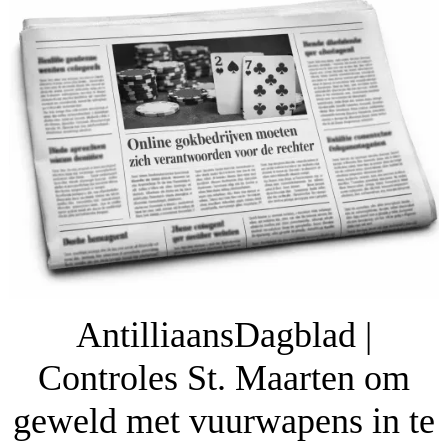
AntilliaansDagblad |
Controles St. Maarten om
geweld met vuurwapens in te