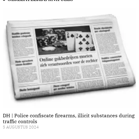
DH | Police confiscate firearms, illicit substances during
traffic controls
5 AUGUSTUS 2024