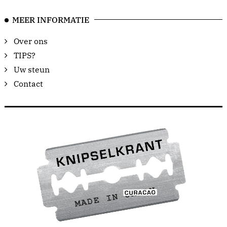
MEER INFORMATIE
Over ons
TIPS?
Uw steun
Contact