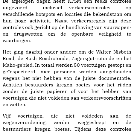
De afgelopen dagen heeft KPSM een reeks controles
uitgevoerd - inclusief verkeerscontroles - op
verschillende hotspots en locaties die bekendstaan om
hun hoge activiteit. Naast verkeersregels zijn deze
controles ook gericht op de handhaving van vuurwapen-
en drugswetten om de openbare veiligheid te
waarborgen.
Het ging daarbij onder andere om de Walter Nisbeth
Road, de Bush Roadrotonde, Zagersgut-rotonde en het
Maho-gebied. In totaal werden 50 voertuigen gestopt en
geïnspecteerd. Vier personen werden aangehouden
wegens het niet hebben van de juiste documentatie.
Achttien bestuurders kregen boetes voor het rijden
zonder de juiste papieren of voor het hebben van
voertuigen die niet voldeden aan verkeersvoorschriften
en wetten.
Vijf voertuigen, die niet voldeden aan de
wegenverordening, werden weggesleept en de
bestuurders kregen boetes. Tijdens deze controles