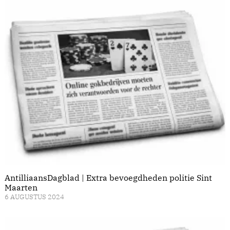
AntilliaansDagblad | Extra bevoegdheden politie Sint
Maarten
6 AUGUSTUS 2024