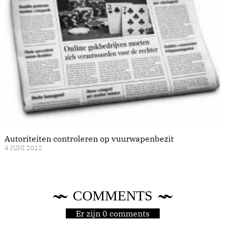
Autoriteiten controleren op vuurwapenbezit
4 JUNI 2012
COMMENTS
Er zijn 0 comments